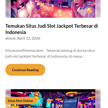
Temukan Situs Judi Slot Jackpot Terbesar di
Indonesia
ekyu6,
April 12, 2026
Museumofthemacabre – Selamat datang di dunia situs
judi slot jackpot terbesar di Indonesia, di mana…
Continue Reading
Situs Slot Online