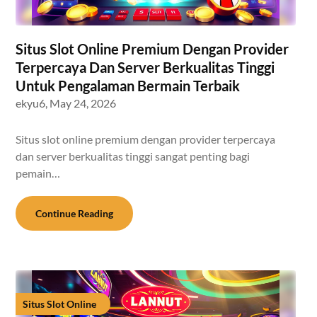
Situs Slot Online Premium Dengan Provider
Terpercaya Dan Server Berkualitas Tinggi
Untuk Pengalaman Bermain Terbaik
ekyu6,
May 24, 2026
Situs slot online premium dengan provider terpercaya
dan server berkualitas tinggi sangat penting bagi
pemain…
Continue Reading
Situs Slot Online