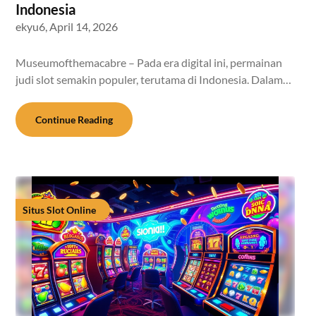
Indonesia
ekyu6,
April 14, 2026
Museumofthemacabre – Pada era digital ini, permainan
judi slot semakin populer, terutama di Indonesia. Dalam…
Continue Reading
Situs Slot Online