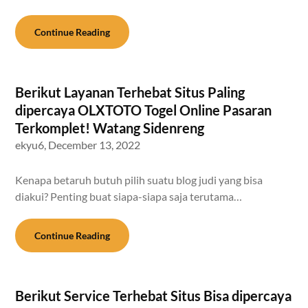
Continue Reading
Berikut Layanan Terhebat Situs Paling
dipercaya OLXTOTO Togel Online Pasaran
Terkomplet! Watang Sidenreng
ekyu6,
December 13, 2022
Kenapa betaruh butuh pilih suatu blog judi yang bisa
diakui? Penting buat siapa-siapa saja terutama…
Continue Reading
Berikut Service Terhebat Situs Bisa dipercaya