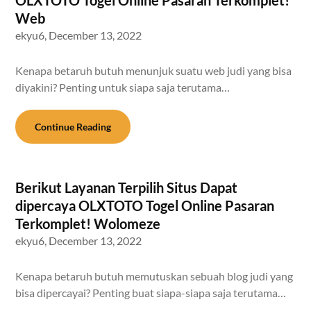
OLXTOTO Togel Online Pasaran Terkomplet!
Web
ekyu6,
December 13, 2022
Kenapa betaruh butuh menunjuk suatu web judi yang bisa
diyakini? Penting untuk siapa saja terutama…
Continue Reading
Berikut Layanan Terpilih Situs Dapat
dipercaya OLXTOTO Togel Online Pasaran
Terkomplet! Wolomeze
ekyu6,
December 13, 2022
Kenapa betaruh butuh memutuskan sebuah blog judi yang
bisa dipercayai? Penting buat siapa-siapa saja terutama…