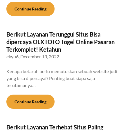
Continue Reading
Berikut Layanan Terunggul Situs Bisa
dipercaya OLXTOTO Togel Online Pasaran
Terkomplet! Ketahun
ekyu6,
December 13, 2022
Kenapa betaruh perlu memutuskan sebuah website judi
yang bisa dipercayai? Penting buat siapa saja
terutamanya…
Continue Reading
Berikut Layanan Terhebat Situs Paling