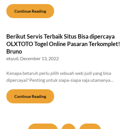
Continue Reading
Berikut Servis Terbaik Situs Bisa dipercaya
OLXTOTO Togel Online Pasaran Terkomplet!
Bruno
ekyu6,
December 13, 2022
Kenapa betaruh perlu pilih sebuah web judi yang bisa
dipercayai? Penting untuk siapa-siapa saja utamanya…
Continue Reading