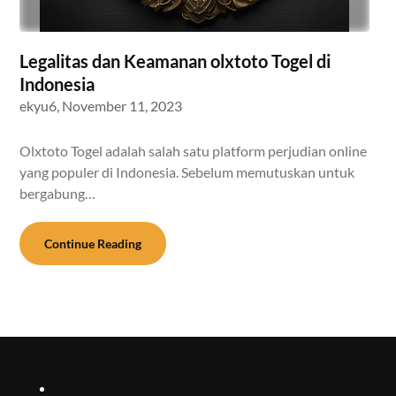
Legalitas dan Keamanan olxtoto Togel di
Indonesia
ekyu6,
November 11, 2023
Olxtoto Togel adalah salah satu platform perjudian online
yang populer di Indonesia. Sebelum memutuskan untuk
bergabung…
Continue Reading
olxtoto