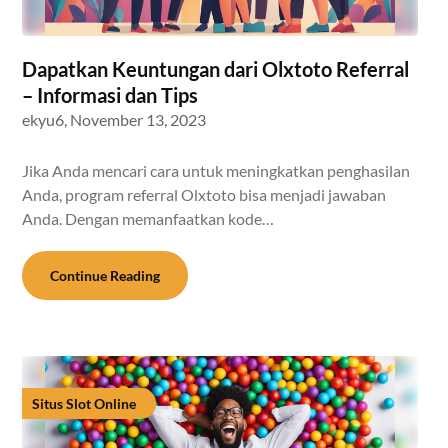
Dapatkan Keuntungan dari Olxtoto Referral
– Informasi dan Tips
ekyu6,
November 13, 2023
Jika Anda mencari cara untuk meningkatkan penghasilan
Anda, program referral Olxtoto bisa menjadi jawaban
Anda. Dengan memanfaatkan kode…
Continue Reading
Situs Slot Online