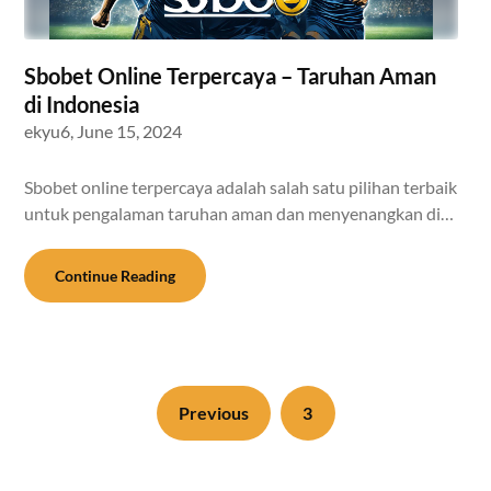
Sbobet Online Terpercaya – Taruhan Aman
di Indonesia
ekyu6,
June 15, 2024
Sbobet online terpercaya adalah salah satu pilihan terbaik
untuk pengalaman taruhan aman dan menyenangkan di…
Continue Reading
Previous
3