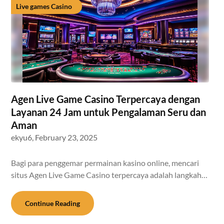
Live games Casino
Agen Live Game Casino Terpercaya dengan
Layanan 24 Jam untuk Pengalaman Seru dan
Aman
ekyu6,
February 23, 2025
Bagi para penggemar permainan kasino online, mencari
situs Agen Live Game Casino terpercaya adalah langkah…
Continue Reading