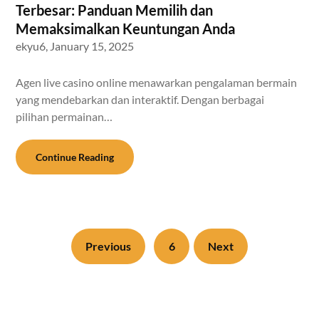
Terbesar: Panduan Memilih dan
Memaksimalkan Keuntungan Anda
ekyu6,
January 15, 2025
Agen live casino online menawarkan pengalaman bermain
yang mendebarkan dan interaktif. Dengan berbagai
pilihan permainan…
Continue Reading
Previous
6
Next