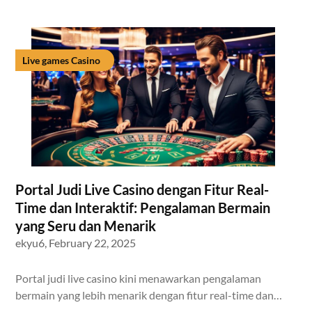
Live games Casino
Portal Judi Live Casino dengan Fitur Real-
Time dan Interaktif: Pengalaman Bermain
yang Seru dan Menarik
ekyu6,
February 22, 2025
Portal judi live casino kini menawarkan pengalaman
bermain yang lebih menarik dengan fitur real-time dan…