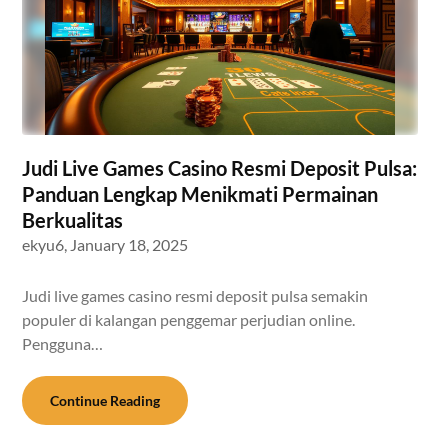
Judi Live Games Casino Resmi Deposit Pulsa:
Panduan Lengkap Menikmati Permainan
Berkualitas
ekyu6,
January 18, 2025
Judi live games casino resmi deposit pulsa semakin
populer di kalangan penggemar perjudian online.
Pengguna…
Continue Reading