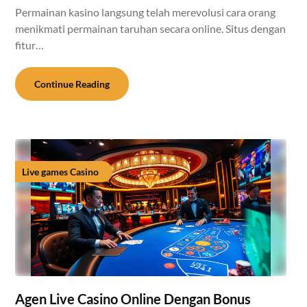
Permainan kasino langsung telah merevolusi cara orang
menikmati permainan taruhan secara online. Situs dengan
fitur…
Continue Reading
Live games Casino
Agen Live Casino Online Dengan Bonus