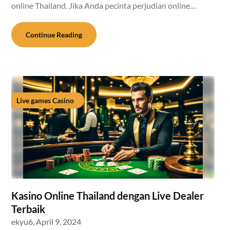
online Thailand. Jika Anda pecinta perjudian online…
Continue Reading
Live games Casino
Kasino Online Thailand dengan Live Dealer
Terbaik
ekyu6,
April 9, 2024