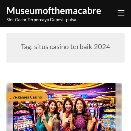
Skip
Museumofthemacabre
to
content
Slot Gacor Terpercaya Deposit pulsa
Tag:
situs casino terbaik 2024
Live games Casino