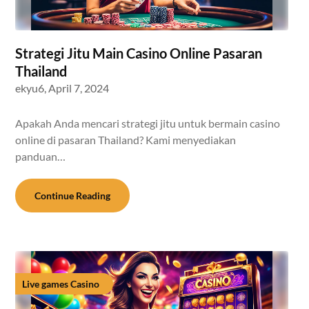
Strategi Jitu Main Casino Online Pasaran
Thailand
ekyu6,
April 7, 2024
Apakah Anda mencari strategi jitu untuk bermain casino
online di pasaran Thailand? Kami menyediakan
panduan…
Continue Reading
Live games Casino