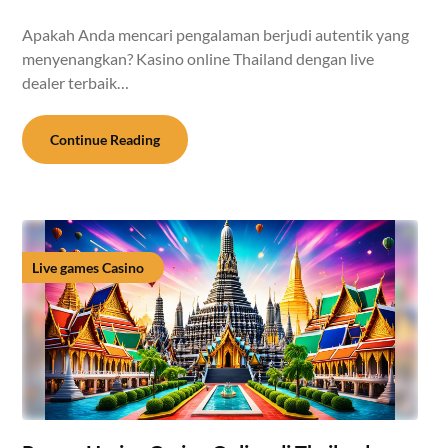
Apakah Anda mencari pengalaman berjudi autentik yang
menyenangkan? Kasino online Thailand dengan live
dealer terbaik…
Continue Reading
Live games Casino