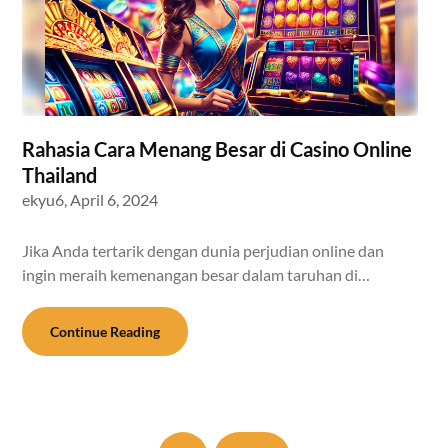
Rahasia Cara Menang Besar di Casino Online
Thailand
ekyu6,
April 6, 2024
Jika Anda tertarik dengan dunia perjudian online dan
ingin meraih kemenangan besar dalam taruhan di…
Continue Reading