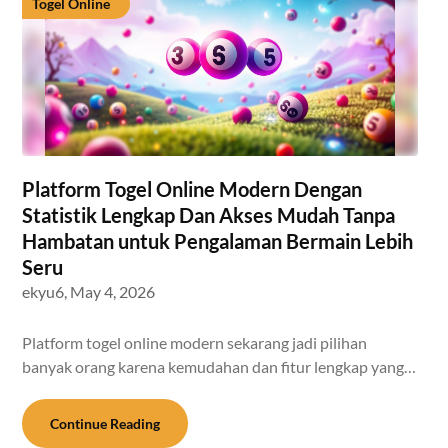
Togel Online
Platform Togel Online Modern Dengan
Statistik Lengkap Dan Akses Mudah Tanpa
Hambatan untuk Pengalaman Bermain Lebih
Seru
ekyu6,
May 4, 2026
Platform togel online modern sekarang jadi pilihan
banyak orang karena kemudahan dan fitur lengkap yang…
Continue Reading