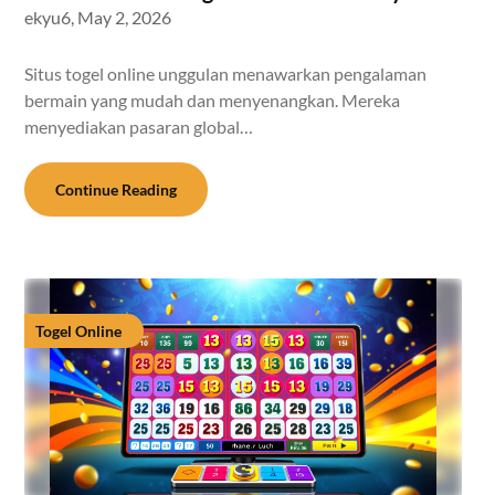
ekyu6,
May 2, 2026
Situs togel online unggulan menawarkan pengalaman
bermain yang mudah dan menyenangkan. Mereka
menyediakan pasaran global…
Continue Reading
Togel Online