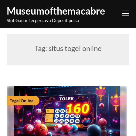
Skip
Museumofthemacabre
to
content
Slot Gacor Terpercaya Deposit pulsa
Tag:
situs togel online
Togel Online