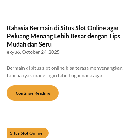
Rahasia Bermain di Situs Slot Online agar
Peluang Menang Lebih Besar dengan Tips
Mudah dan Seru
ekyu6,
October 24, 2025
Bermain di situs slot online bisa terasa menyenangkan,
tapi banyak orang ingin tahu bagaimana agar…
Continue Reading
Situs Slot Online