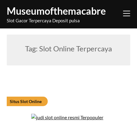
Skip
Museumofthemacabre
to
content
Slot Gacor Terpercaya Deposit pulsa
Tag:
Slot Online Terpercaya
Situs Slot Online