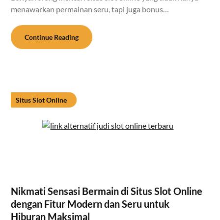
menawarkan permainan seru, tapi juga bonus…
Continue Reading
Situs Slot Online
Nikmati Sensasi Bermain di Situs Slot Online
dengan Fitur Modern dan Seru untuk
Hiburan Maksimal