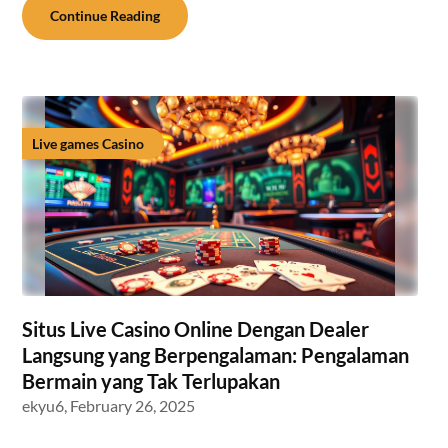
Continue Reading
Live games Casino
Situs Live Casino Online Dengan Dealer
Langsung yang Berpengalaman: Pengalaman
Bermain yang Tak Terlupakan
ekyu6,
February 26, 2025