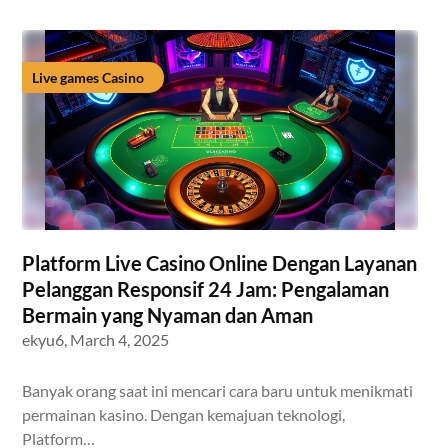
Live games Casino
Platform Live Casino Online Dengan Layanan
Pelanggan Responsif 24 Jam: Pengalaman
Bermain yang Nyaman dan Aman
ekyu6,
March 4, 2025
Banyak orang saat ini mencari cara baru untuk menikmati
permainan kasino. Dengan kemajuan teknologi,
Platform…