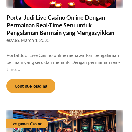
Portal Judi Live Casino Online Dengan
Permainan Real-Time Seru untuk
Pengalaman Bermain yang Mengasyikkan
ekyu6,
March 1, 2025
Portal Judi Live Casino online menawarkan pengalaman
bermain yang seru dan menarik. Dengan permainan real-
time,…
Continue Reading
Live games Casino