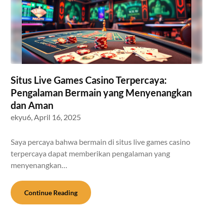
Situs Live Games Casino Terpercaya:
Pengalaman Bermain yang Menyenangkan
dan Aman
ekyu6,
April 16, 2025
Saya percaya bahwa bermain di situs live games casino
terpercaya dapat memberikan pengalaman yang
menyenangkan…
Continue Reading