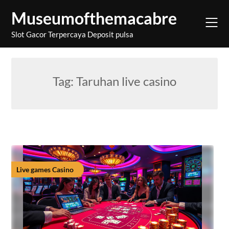
Skip
Museumofthemacabre
to
content
Slot Gacor Terpercaya Deposit pulsa
Tag:
Taruhan live casino
Live games Casino