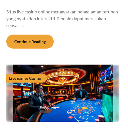
Situs live casino online menawarkan pengalaman taruhan
yang nyata dan interaktif. Pemain dapat merasakan
sensasi…
Continue Reading
Live games Casino