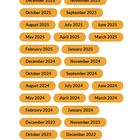
December 2025
November 2025
October 2025
September 2025
August 2025
July 2025
June 2025
May 2025
April 2025
March 2025
February 2025
January 2025
December 2024
November 2024
October 2024
September 2024
August 2024
July 2024
June 2024
May 2024
April 2024
March 2024
February 2024
January 2024
December 2023
November 2023
October 2023
December 2022