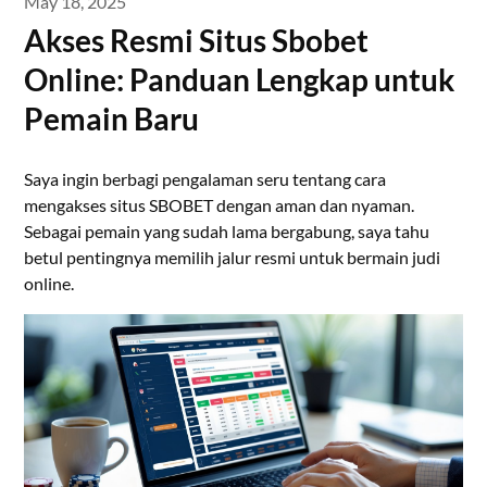
May 18, 2025
Akses Resmi Situs Sbobet
Online: Panduan Lengkap untuk
Pemain Baru
Saya ingin berbagi pengalaman seru tentang cara
mengakses situs SBOBET dengan aman dan nyaman.
Sebagai pemain yang sudah lama bergabung, saya tahu
betul pentingnya memilih jalur resmi untuk bermain judi
online.