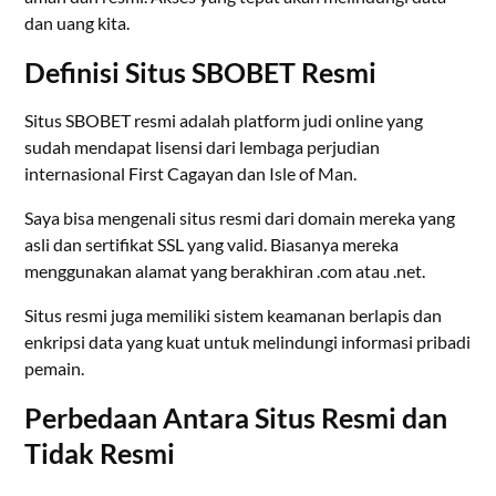
dan uang kita.
Definisi Situs SBOBET Resmi
Situs SBOBET resmi adalah platform judi online yang
sudah mendapat lisensi dari lembaga perjudian
internasional First Cagayan dan Isle of Man.
Saya bisa mengenali situs resmi dari domain mereka yang
asli dan sertifikat SSL yang valid. Biasanya mereka
menggunakan alamat yang berakhiran .com atau .net.
Situs resmi juga memiliki sistem keamanan berlapis dan
enkripsi data yang kuat untuk melindungi informasi pribadi
pemain.
Perbedaan Antara Situs Resmi dan
Tidak Resmi