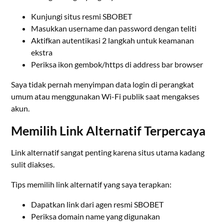
Kunjungi situs resmi SBOBET
Masukkan username dan password dengan teliti
Aktifkan autentikasi 2 langkah untuk keamanan
ekstra
Periksa ikon gembok/https di address bar browser
Saya tidak pernah menyimpan data login di perangkat
umum atau menggunakan Wi-Fi publik saat mengakses
akun.
Memilih Link Alternatif Terpercaya
Link alternatif sangat penting karena situs utama kadang
sulit diakses.
Tips memilih link alternatif yang saya terapkan:
Dapatkan link dari agen resmi SBOBET
Periksa domain name yang digunakan