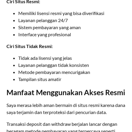
Ciri Situs Resmi:
Memiliki lisensi resmi yang bisa diverifikasi
Layanan pelanggan 24/7
Sistem pembayaran yang aman
Interface yang profesional
Ciri Situs Tidak Resmi:
Tidak ada lisensi yang jelas
Layanan pelanggan tidak konsisten
Metode pembayaran mencurigakan
Tampilan situs amatir
Manfaat Menggunakan Akses Resmi
Saya merasa lebih aman bermain di situs resmi karena dana
saya terjamin dan terproteksi dari pencurian data.
Transaksi deposit dan withdraw berjalan lancar dengan
beragam metode pembayaran yang terpercaya seperti