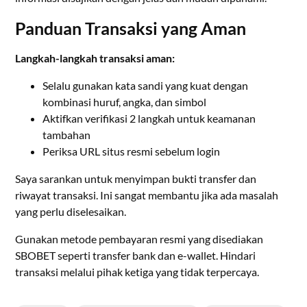
Panduan Transaksi yang Aman
Langkah-langkah transaksi aman:
Selalu gunakan kata sandi yang kuat dengan
kombinasi huruf, angka, dan simbol
Aktifkan verifikasi 2 langkah untuk keamanan
tambahan
Periksa URL situs resmi sebelum login
Saya sarankan untuk menyimpan bukti transfer dan
riwayat transaksi. Ini sangat membantu jika ada masalah
yang perlu diselesaikan.
Gunakan metode pembayaran resmi yang disediakan
SBOBET seperti transfer bank dan e-wallet. Hindari
transaksi melalui pihak ketiga yang tidak terpercaya.