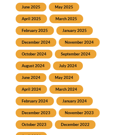
June 2025
May 2025
April 2025
March 2025
February 2025
January 2025
December 2024
November 2024
October 2024
September 2024
August 2024
July 2024
June 2024
May 2024
April 2024
March 2024
February 2024
January 2024
December 2023
November 2023
October 2023
December 2022