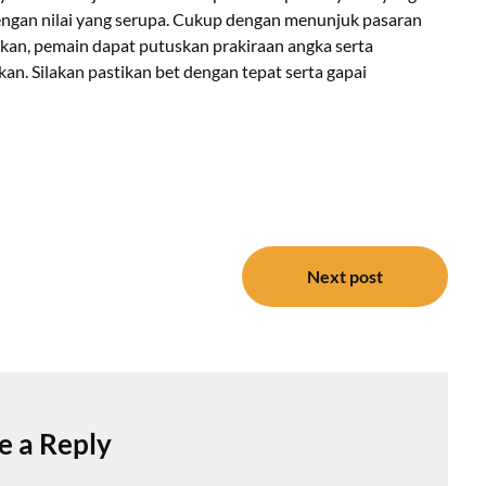
i dengan nilai yang serupa. Cukup dengan menunjuk pasaran
kan, pemain dapat putuskan prakiraan angka serta
an. Silakan pastikan bet dengan tepat serta gapai
Next post
e a Reply