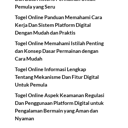
Pemula yang Seru
Togel Online Panduan Memahami Cara
Kerja Dan Sistem Platform Digital
Dengan Mudah dan Praktis
Togel Online Memahami Istilah Penting
dan Konsep Dasar Permainan dengan
Cara Mudah
Togel Online Informasi Lengkap
Tentang Mekanisme Dan Fitur Digital
Untuk Pemula
Togel Online Aspek Keamanan Regulasi
Dan Penggunaan Platform Digital untuk
Pengalaman Bermain yang Aman dan
Nyaman