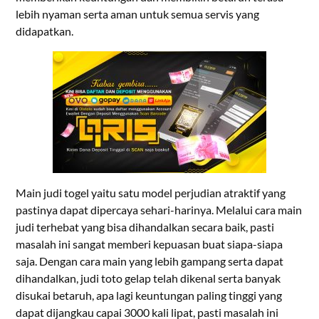
lebih nyaman serta aman untuk semua servis yang
didapatkan.
Main judi togel yaitu satu model perjudian atraktif yang
pastinya dapat dipercaya sehari-harinya. Melalui cara main
judi terhebat yang bisa dihandalkan secara baik, pasti
masalah ini sangat memberi kepuasan buat siapa-siapa
saja. Dengan cara main yang lebih gampang serta dapat
dihandalkan, judi toto gelap telah dikenal serta banyak
disukai betaruh, apa lagi keuntungan paling tinggi yang
dapat dijangkau capai 3000 kali lipat, pasti masalah ini