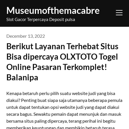
Skip
Museumofthemacabre
to
content
Slot Gacor Terpercaya Deposit pulsa
December 13, 2022
Berikut Layanan Terhebat Situs
Bisa dipercaya OLXTOTO Togel
Online Pasaran Terkomplet!
Balanipa
Kenapa betaruh perlu pilih suatu website judi yang bisa
diakui? Penting buat siapa saja utamanya beberapa pemula
untuk dapat tentukan opsi website judi yang dapat diakui
secara bagus. Sewaktu pemain dapat menunjuk dan masuk
bersama situs paling dipercaya, terang perihal ini begitu
memberikan keuntungan dan membikin betaruh terasa