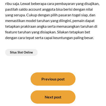
ribu saja. Lewat beberapa cara pembayaran yang disajikan,
pastilah saldo account anggota bisa berisi dengan nilai
yang serupa. Cukup dengan pilih pasaran togel siap, dan
memastikan model taruhan yang diingini, pemain dapat
tetapkan prakiraan angka serta memasangkan taruhan di
feature taruhan yang disiapkan. Silakan tetapkan bet
dengan cara tepat serta capai keuntungan paling besar.
Situs Slot Online
Post
navigation
Previous post
Next post