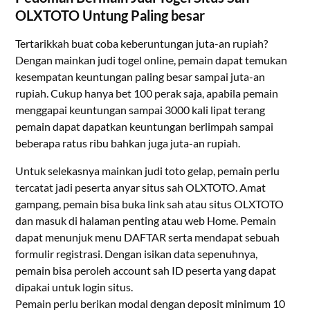
OLXTOTO Untung Paling besar
Tertarikkah buat coba keberuntungan juta-an rupiah?
Dengan mainkan judi togel online, pemain dapat temukan
kesempatan keuntungan paling besar sampai juta-an
rupiah. Cukup hanya bet 100 perak saja, apabila pemain
menggapai keuntungan sampai 3000 kali lipat terang
pemain dapat dapatkan keuntungan berlimpah sampai
beberapa ratus ribu bahkan juga juta-an rupiah.
Untuk selekasnya mainkan judi toto gelap, pemain perlu
tercatat jadi peserta anyar situs sah OLXTOTO. Amat
gampang, pemain bisa buka link sah atau situs OLXTOTO
dan masuk di halaman penting atau web Home. Pemain
dapat menunjuk menu DAFTAR serta mendapat sebuah
formulir registrasi. Dengan isikan data sepenuhnya,
pemain bisa peroleh account sah ID peserta yang dapat
dipakai untuk login situs.
Pemain perlu berikan modal dengan deposit minimum 10