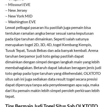
– Missouri EVE
– New Jersey
– New York MID
– Washington EVE
Lewat pelbagai pasaran itu pastilah juga pemain bisa
tentukan ramalan angka benar sesuai sama keputusan
pada tipe taruhan dimainkan. Seperti salah satunya
merupakan togel 2D, 3D, 4D, togel Kembang Kempis,
Tusuk Tepat, Tusuk Bebas dan ada banyak kembali. Arena
taruhan berpamor judi toto gelap pastilah dapat
dimainkan dengan simpel dengan langkah main yang lebih
membahagiakan. Betaruh dapat lakukan beragam jenis judi
toto gelap pada type taruhan yang dikehendaki. OLXTOTO
situs sah ini juga sediakan data result togel secara presisi
dapat dipercaya tanpa ada penyelewengan apa saja, maka
dari itu pemain makin lebih simpel peroleh perkiraan lebih
tepat.
Tips Bermain Judi Togel Situs Sah OLXTOTO