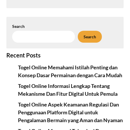
Search
Search
Recent Posts
Togel Online Memahami Istilah Penting dan
Konsep Dasar Permainan dengan Cara Mudah
Togel Online Informasi Lengkap Tentang
Mekanisme Dan Fitur Digital Untuk Pemula
Togel Online Aspek Keamanan Regulasi Dan
Penggunaan Platform Digital untuk
Pengalaman Bermain yang Aman dan Nyaman