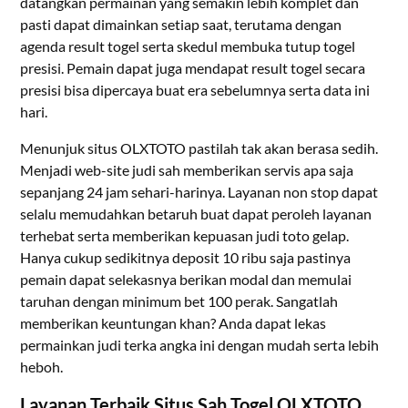
datangkan permainan yang semakin lebih komplet dan
pasti dapat dimainkan setiap saat, terutama dengan
agenda result togel serta skedul membuka tutup togel
presisi. Pemain dapat juga mendapat result togel secara
presisi bisa dipercaya buat era sebelumnya serta data ini
hari.
Menunjuk situs OLXTOTO pastilah tak akan berasa sedih.
Menjadi web-site judi sah memberikan servis apa saja
sepanjang 24 jam sehari-harinya. Layanan non stop dapat
selalu memudahkan betaruh buat dapat peroleh layanan
terhebat serta memberikan kepuasan judi toto gelap.
Hanya cukup sedikitnya deposit 10 ribu saja pastinya
pemain dapat selekasnya berikan modal dan memulai
taruhan dengan minimum bet 100 perak. Sangatlah
memberikan keuntungan khan? Anda dapat lekas
permainkan judi terka angka ini dengan mudah serta lebih
heboh.
Layanan Terbaik Situs Sah Togel OLXTOTO