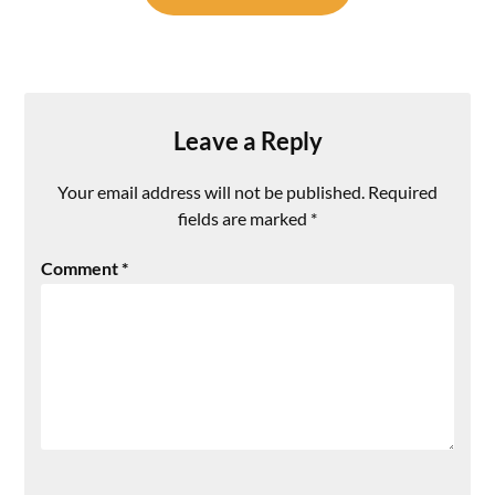
Leave a Reply
Your email address will not be published.
Required
fields are marked
*
Comment
*