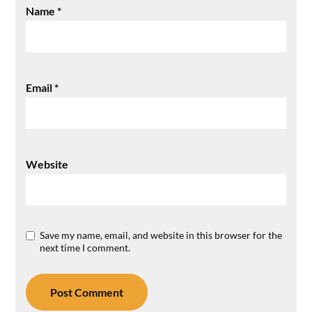
Name
*
Email
*
Website
Save my name, email, and website in this browser for the
next time I comment.