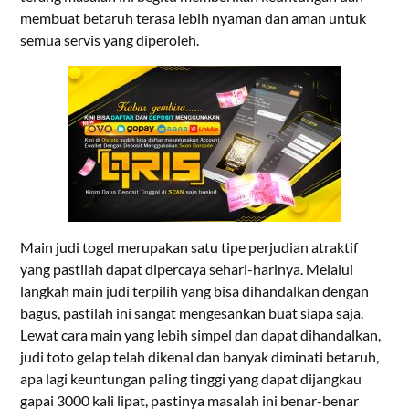
membuat betaruh terasa lebih nyaman dan aman untuk
semua servis yang diperoleh.
Main judi togel merupakan satu tipe perjudian atraktif
yang pastilah dapat dipercaya sehari-harinya. Melalui
langkah main judi terpilih yang bisa dihandalkan dengan
bagus, pastilah ini sangat mengesankan buat siapa saja.
Lewat cara main yang lebih simpel dan dapat dihandalkan,
judi toto gelap telah dikenal dan banyak diminati betaruh,
apa lagi keuntungan paling tinggi yang dapat dijangkau
gapai 3000 kali lipat, pastinya masalah ini benar-benar