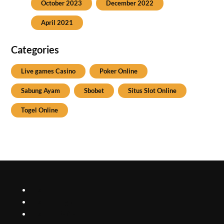
October 2023
December 2022
April 2021
Categories
Live games Casino
Poker Online
Sabung Ayam
Sbobet
Situs Slot Online
Togel Online
olxtoto
olxtoto login
olxtoto daftar