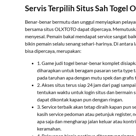
Servis Terpilih Situs Sah Toge
Benar-benar bermutu dan unggul menyiapkan pelayana
bersama situs OLXTOTO dapat dipercaya. Memutuskan 
menyesal. Pemain bakal mendapat service sangat bai
bikin pemain selalu senang sehari-harinya. Di antara
bisa dipercaya, merupakan:
1. Game judi togel benar-benar komplet disiap
diharapkan untuk beragam pasaran serta type t
pada taruhan apa dengan mutu spek dan grafis t
2. Akses situs terus siap 24 jam dari pagi samp
tentukan waktu untuk login situs dan bermain se
dapat dikontak kapan pun dengan ringan.
3. Service terbaik akan tetap diraih kapan pun 
kasih service pedoman atau petunjuk register, 
apa saja dan mengharap jalan keluar atau kontri
keramahan.
4. Pelayanan bisnis pastinya ditanggung ringan