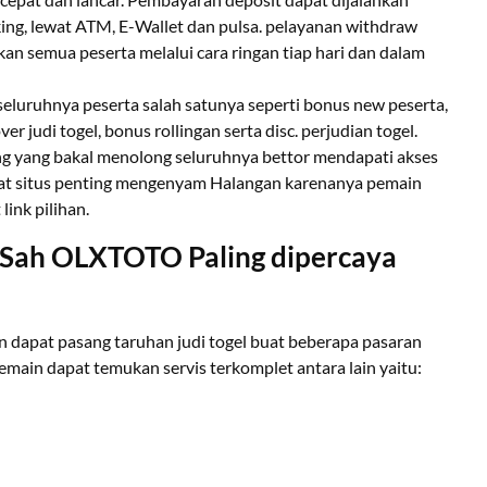
king, lewat ATM, E-Wallet dan pulsa. pelayanan withdraw
kan semua peserta melalui cara ringan tiap hari dan dalam
seluruhnya peserta salah satunya seperti bonus new peserta,
 judi togel, bonus rollingan serta disc. perjudian togel.
nting yang bakal menolong seluruhnya bettor mendapati akses
saat situs penting mengenyam Halangan karenanya pemain
link pilihan.
s Sah OLXTOTO Paling dipercaya
apat pasang taruhan judi togel buat beberapa pasaran
emain dapat temukan servis terkomplet antara lain yaitu: