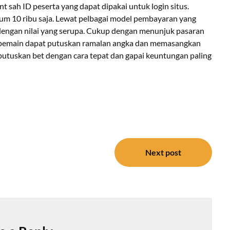
 sah ID peserta yang dapat dipakai untuk login situs.
um 10 ribu saja. Lewat pelbagai model pembayaran yang
i dengan nilai yang serupa. Cukup dengan menunjuk pasaran
i, pemain dapat putuskan ramalan angka dan memasangkan
 putuskan bet dengan cara tepat dan gapai keuntungan paling
Next post