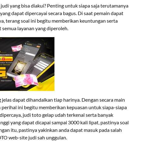
di yang bisa diakui? Penting untuk siapa saja terutamanya
yang dapat dipercayai secara bagus. Di saat pemain dapat
, terang soal ini begitu memberikan keuntungan serta
 semua layanan yang diperoleh.
ng jelas dapat dihandalkan tiap harinya. Dengan secara main
lah perihal ini begitu memberikan kepuasan untuk siapa-siapa
dipercaya, judi toto gelap udah terkenal serta banyak
nggi yang dapat dicapai sampai 3000 kali lipat, pastinya soal
gan itu, pastinya yakinkan anda dapat masuk pada salah
OTO web-site judi sah unggulan.