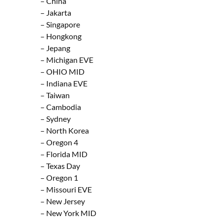
– China
– Jakarta
– Singapore
– Hongkong
– Jepang
– Michigan EVE
– OHIO MID
– Indiana EVE
– Taiwan
– Cambodia
– Sydney
– North Korea
– Oregon 4
– Florida MID
– Texas Day
– Oregon 1
– Missouri EVE
– New Jersey
– New York MID