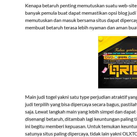
Kenapa betaruh penting memutuskan suatu web-site ju
banyak pemula buat dapat memastikan opsi blog judi 
memutuskan dan masuk bersama situs dapat dipercaya
membuat betaruh terasa lebih nyaman dan aman buat
Main judi togel yakni satu type perjudian atraktif ya
judi terpilih yang bisa dipercaya secara bagus, pasti
saja. Lewat langkah main yang lebih simpel dan dapat 
disenangi betaruh, ditambah lagi keuntungan paling ti
ini begitu memberi kepuasan. Untuk temukan keuntun
satunya situs paling dipercaya, tidak lain yakni OLXT