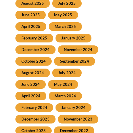
August 2025
July 2025
June 2025
May 2025
April 2025
March 2025
February 2025
January 2025
December 2024
November 2024
October 2024
September 2024
August 2024
July 2024
June 2024
May 2024
April 2024
March 2024
February 2024
January 2024
December 2023
November 2023
October 2023
December 2022