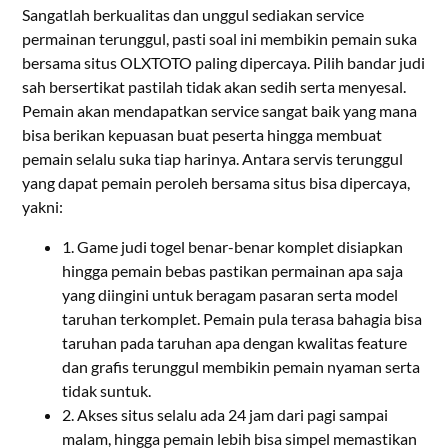
Sangatlah berkualitas dan unggul sediakan service
permainan terunggul, pasti soal ini membikin pemain suka
bersama situs OLXTOTO paling dipercaya. Pilih bandar judi
sah bersertikat pastilah tidak akan sedih serta menyesal.
Pemain akan mendapatkan service sangat baik yang mana
bisa berikan kepuasan buat peserta hingga membuat
pemain selalu suka tiap harinya. Antara servis terunggul
yang dapat pemain peroleh bersama situs bisa dipercaya,
yakni:
1. Game judi togel benar-benar komplet disiapkan
hingga pemain bebas pastikan permainan apa saja
yang diingini untuk beragam pasaran serta model
taruhan terkomplet. Pemain pula terasa bahagia bisa
taruhan pada taruhan apa dengan kwalitas feature
dan grafis terunggul membikin pemain nyaman serta
tidak suntuk.
2. Akses situs selalu ada 24 jam dari pagi sampai
malam, hingga pemain lebih bisa simpel memastikan