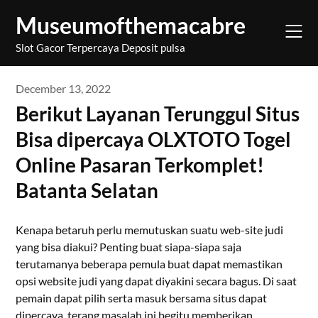
Skip
Museumofthemacabre
to
content
Slot Gacor Terpercaya Deposit pulsa
December 13, 2022
Berikut Layanan Terunggul Situs
Bisa dipercaya OLXTOTO Togel
Online Pasaran Terkomplet!
Batanta Selatan
Kenapa betaruh perlu memutuskan suatu web-site judi
yang bisa diakui? Penting buat siapa-siapa saja
terutamanya beberapa pemula buat dapat memastikan
opsi website judi yang dapat diyakini secara bagus. Di saat
pemain dapat pilih serta masuk bersama situs dapat
dipercaya, terang masalah ini begitu memberikan