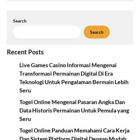
Search
Search
Recent Posts
Live Games Casino Informasi Mengenai
Transformasi Permainan Digital Di Era
Teknologi Untuk Pengalaman Bermain Lebih
Seru
Togel Online Mengenal Pasaran Angka Dan
Data Historis Permainan Untuk Pemula yang
Seru
Togel Online Panduan Memahami Cara Kerja
Dan Sistem Platform Digital Dengan Mudah