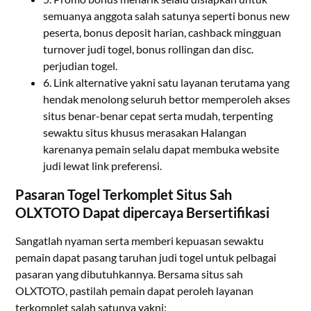
semuanya anggota salah satunya seperti bonus new
peserta, bonus deposit harian, cashback mingguan
turnover judi togel, bonus rollingan dan disc.
perjudian togel.
6. Link alternative yakni satu layanan terutama yang
hendak menolong seluruh bettor memperoleh akses
situs benar-benar cepat serta mudah, terpenting
sewaktu situs khusus merasakan Halangan
karenanya pemain selalu dapat membuka website
judi lewat link preferensi.
Pasaran Togel Terkomplet Situs Sah
OLXTOTO Dapat dipercaya Bersertifikasi
Sangatlah nyaman serta memberi kepuasan sewaktu
pemain dapat pasang taruhan judi togel untuk pelbagai
pasaran yang dibutuhkannya. Bersama situs sah
OLXTOTO, pastilah pemain dapat peroleh layanan
terkomplet salah satunya yakni: