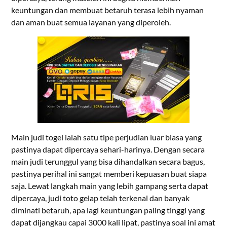
keuntungan dan membuat betaruh terasa lebih nyaman
dan aman buat semua layanan yang diperoleh.
Main judi togel ialah satu tipe perjudian luar biasa yang
pastinya dapat dipercaya sehari-harinya. Dengan secara
main judi terunggul yang bisa dihandalkan secara bagus,
pastinya perihal ini sangat memberi kepuasan buat siapa
saja. Lewat langkah main yang lebih gampang serta dapat
dipercaya, judi toto gelap telah terkenal dan banyak
diminati betaruh, apa lagi keuntungan paling tinggi yang
dapat dijangkau capai 3000 kali lipat, pastinya soal ini amat