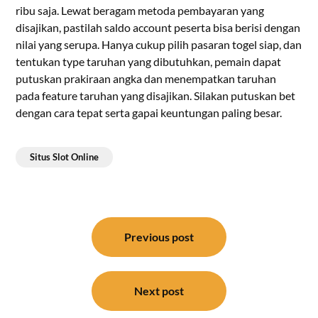
ribu saja. Lewat beragam metoda pembayaran yang
disajikan, pastilah saldo account peserta bisa berisi dengan
nilai yang serupa. Hanya cukup pilih pasaran togel siap, dan
tentukan type taruhan yang dibutuhkan, pemain dapat
putuskan prakiraan angka dan menempatkan taruhan
pada feature taruhan yang disajikan. Silakan putuskan bet
dengan cara tepat serta gapai keuntungan paling besar.
Situs Slot Online
Post
navigation
Previous post
Next post