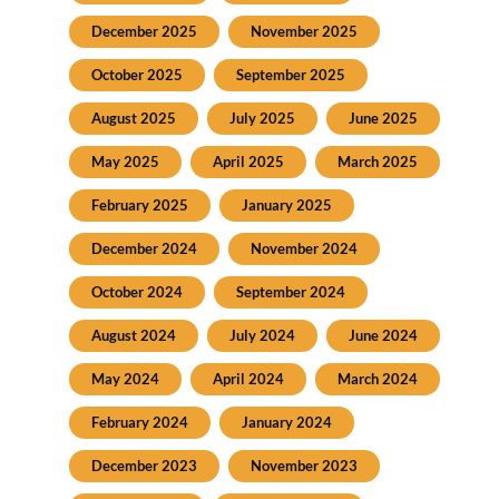
December 2025
November 2025
October 2025
September 2025
August 2025
July 2025
June 2025
May 2025
April 2025
March 2025
February 2025
January 2025
December 2024
November 2024
October 2024
September 2024
August 2024
July 2024
June 2024
May 2024
April 2024
March 2024
February 2024
January 2024
December 2023
November 2023