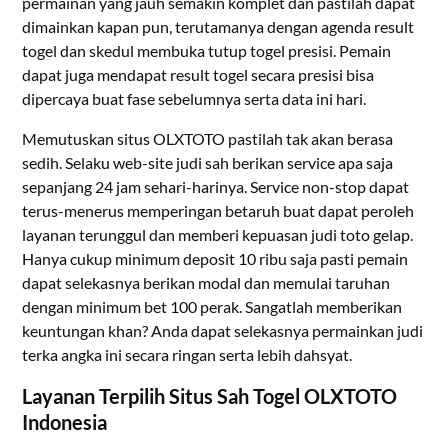
permainan yang jauh semakin komplet dan pastilah dapat
dimainkan kapan pun, terutamanya dengan agenda result
togel dan skedul membuka tutup togel presisi. Pemain
dapat juga mendapat result togel secara presisi bisa
dipercaya buat fase sebelumnya serta data ini hari.
Memutuskan situs OLXTOTO pastilah tak akan berasa
sedih. Selaku web-site judi sah berikan service apa saja
sepanjang 24 jam sehari-harinya. Service non-stop dapat
terus-menerus memperingan betaruh buat dapat peroleh
layanan terunggul dan memberi kepuasan judi toto gelap.
Hanya cukup minimum deposit 10 ribu saja pasti pemain
dapat selekasnya berikan modal dan memulai taruhan
dengan minimum bet 100 perak. Sangatlah memberikan
keuntungan khan? Anda dapat selekasnya permainkan judi
terka angka ini secara ringan serta lebih dahsyat.
Layanan Terpilih Situs Sah Togel OLXTOTO
Indonesia