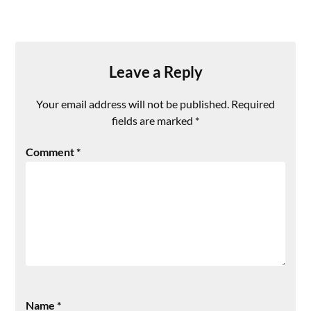
Leave a Reply
Your email address will not be published.
Required
fields are marked
*
Comment
*
Name
*