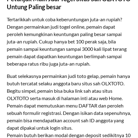
Untung Paling besar
Tertarikkah untuk coba keberuntungan juta-an rupiah?
Dengan permainkan judi togel online, pemain dapat
peroleh kemungkinan keuntungan paling besar sampai
juta-an rupiah. Cukup hanya bet 100 perak saja, bila
pemain sampai keuntungan sampai 3000 kali lipat terang
pemain dapat dapatkan keuntungan berlimpah sampai
beberapa ratus ribu juga juta-an rupiah.
Buat selekasnya permainkan judi toto gelap, pemain hanya
butuh tercatat selaku anggota baru situs sah OLXTOTO.
Begitu simpel, pemain bisa buka link sah atau situs
OLXTOTO serta masuk di halaman inti atau web Home.
Pemain dapat memutuskan menu DAFTAR dan peroleh
sebuah formulir registrasi. Dengan isikan data sepenuhnya,
pemain bisa mendapatkan account sah ID anggota yang
dapat dipakai untuk login situs.
Pemain butuh berikan modal dengan deposit sedikitnya 10