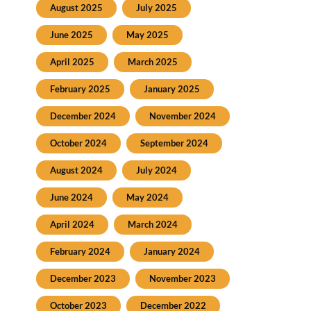
August 2025
July 2025
June 2025
May 2025
April 2025
March 2025
February 2025
January 2025
December 2024
November 2024
October 2024
September 2024
August 2024
July 2024
June 2024
May 2024
April 2024
March 2024
February 2024
January 2024
December 2023
November 2023
October 2023
December 2022