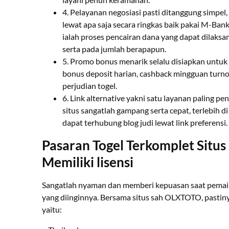
4. Pelayanan negosiasi pasti ditanggung simpel
lewat apa saja secara ringkas baik pakai M-Ban
ialah proses pencairan dana yang dapat dilaksa
serta pada jumlah berapapun.
5. Promo bonus menarik selalu disiapkan untuk 
bonus deposit harian, cashback mingguan turnov
perjudian togel.
6. Link alternative yakni satu layanan paling p
situs sangatlah gampang serta cepat, terlebih 
dapat terhubung blog judi lewat link preferensi.
Pasaran Togel Terkomplet Situ
Memiliki lisensi
Sangatlah nyaman dan memberi kepuasan saat pemain
yang diinginnya. Bersama situs sah OLXTOTO, pastiny
yaitu: