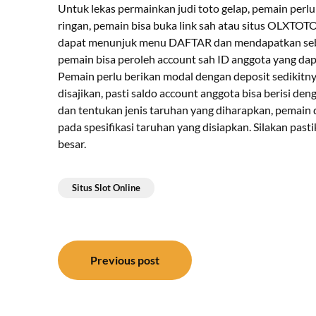
Untuk lekas permainkan judi toto gelap, pemain perl
ringan, pemain bisa buka link sah atau situs OLXTO
dapat menunjuk menu DAFTAR dan mendapatkan sebuah
pemain bisa peroleh account sah ID anggota yang dapa
Pemain perlu berikan modal dengan deposit sedikitn
disajikan, pasti saldo account anggota bisa berisi den
dan tentukan jenis taruhan yang diharapkan, pemain
pada spesifikasi taruhan yang disiapkan. Silakan pas
besar.
Situs Slot Online
Post
Previous post
navigation