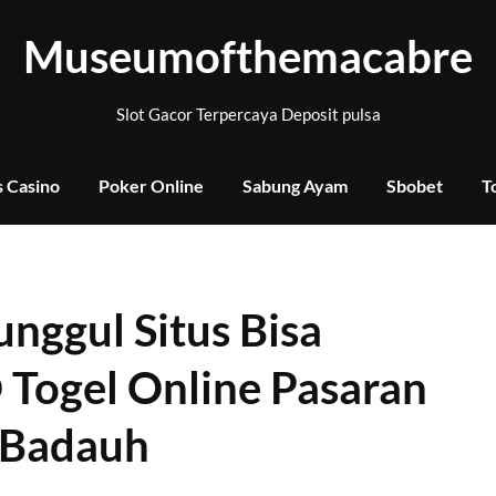
Museumofthemacabre
Slot Gacor Terpercaya Deposit pulsa
s Casino
Poker Online
Sabung Ayam
Sbobet
T
nggul Situs Bisa
Togel Online Pasaran
 Badauh