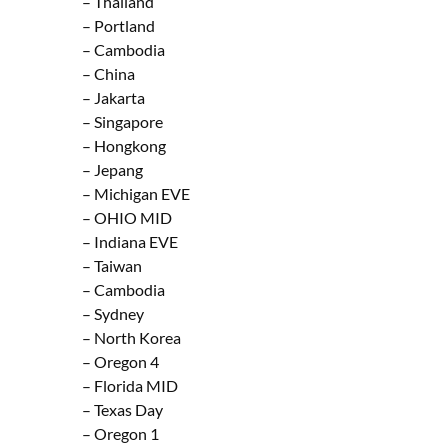
– Thailand
– Portland
– Cambodia
– China
– Jakarta
– Singapore
– Hongkong
– Jepang
– Michigan EVE
– OHIO MID
– Indiana EVE
– Taiwan
– Cambodia
– Sydney
– North Korea
– Oregon 4
– Florida MID
– Texas Day
– Oregon 1