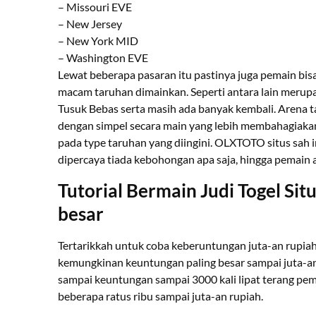
– Missouri EVE
– New Jersey
– New York MID
– Washington EVE
Lewat beberapa pasaran itu pastinya juga pemain bis
macam taruhan dimainkan. Seperti antara lain merupa
Tusuk Bebas serta masih ada banyak kembali. Arena t
dengan simpel secara main yang lebih membahagiakan.
pada type taruhan yang diingini. OLXTOTO situs sah in
dipercaya tiada kebohongan apa saja, hingga pemain 
Tutorial Bermain Judi Togel S
besar
Tertarikkah untuk coba keberuntungan juta-an rupiah
kemungkinan keuntungan paling besar sampai juta-an 
sampai keuntungan sampai 3000 kali lipat terang p
beberapa ratus ribu sampai juta-an rupiah.