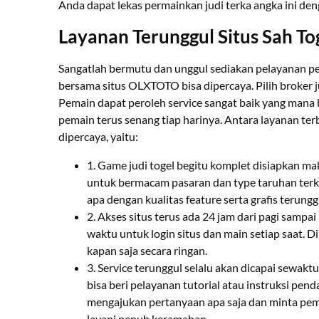
Anda dapat lekas permainkan judi terka angka ini den
Layanan Terunggul Situs Sah T
Sangatlah bermutu dan unggul sediakan pelayanan per
bersama situs OLXTOTO bisa dipercaya. Pilih broker ju
Pemain dapat peroleh service sangat baik yang mana 
pemain terus senang tiap harinya. Antara layanan te
dipercaya, yaitu:
1. Game judi togel begitu komplet disiapkan ma
untuk bermacam pasaran dan type taruhan terko
apa dengan kualitas feature serta grafis terung
2. Akses situs terus ada 24 jam dari pagi sam
waktu untuk login situs dan main setiap saat. Di
kapan saja secara ringan.
3. Service terunggul selalu akan dicapai sewakt
bisa beri pelayanan tutorial atau instruksi pen
mengajukan pertanyaan apa saja dan minta peme
layani penuh keramahan.