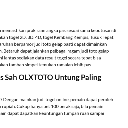
a memastikan prakiraan angka pas sesuai sama keputusan di
kan togel 2D, 3D, 4D, togel Kembang Kempis, Tusuk Tepat,
aruhan berpamor judi toto gelap pasti dapat dimainkan
 Betaruh dapat jalankan pelbagai ragam judi toto gelap
i lantas sediakan data result togel secara tepat bisa
akan tambah simpel temukan ramalan lebih pas.
itus Sah OLXTOTO Untung Paling
? Dengan mainkan judi togel online, pemain dapat peroleh
rupiah. Cukup hanya bet 100 perak saja, bila pemain
emain dapat dapatkan keuntungan tumpah ruah sampai