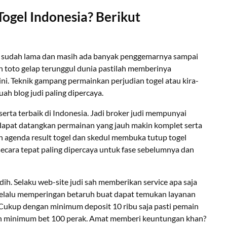
ogel Indonesia? Berikut
ada sudah lama dan masih ada banyak penggemarnya sampai
n toto gelap terunggul dunia pastilah memberinya
ni. Teknik gampang permainkan perjudian togel atau kira-
uah blog judi paling dipercaya.
erta terbaik di Indonesia. Jadi broker judi mempunyai
 dapat datangkan permainan yang jauh makin komplet serta
n agenda result togel dan skedul membuka tutup togel
secara tepat paling dipercaya untuk fase sebelumnya dan
ih. Selaku web-site judi sah memberikan service apa saja
 selalu memperingan betaruh buat dapat temukan layanan
 Cukup dengan minimum deposit 10 ribu saja pasti pemain
gan minimum bet 100 perak. Amat memberi keuntungan khan?