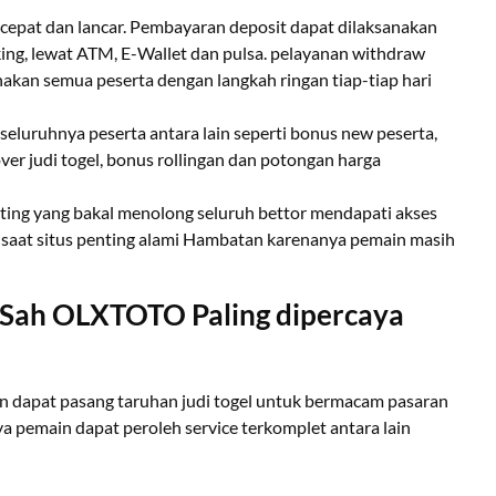
, cepat dan lancar. Pembayaran deposit dapat dilaksanakan
king, lewat ATM, E-Wallet dan pulsa. pelayanan withdraw
nakan semua peserta dengan langkah ringan tiap-tiap hari
seluruhnya peserta antara lain seperti bonus new peserta,
er judi togel, bonus rollingan dan potongan harga
enting yang bakal menolong seluruh bettor mendapati akses
di saat situs penting alami Hambatan karenanya pemain masih
s Sah OLXTOTO Paling dipercaya
 dapat pasang taruhan judi togel untuk bermacam pasaran
a pemain dapat peroleh service terkomplet antara lain