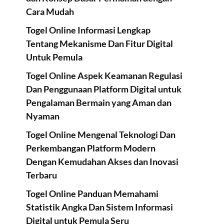
Cara Mudah
Togel Online Informasi Lengkap
Tentang Mekanisme Dan Fitur Digital
Untuk Pemula
Togel Online Aspek Keamanan Regulasi
Dan Penggunaan Platform Digital untuk
Pengalaman Bermain yang Aman dan
Nyaman
Togel Online Mengenal Teknologi Dan
Perkembangan Platform Modern
Dengan Kemudahan Akses dan Inovasi
Terbaru
Togel Online Panduan Memahami
Statistik Angka Dan Sistem Informasi
Digital untuk Pemula Seru