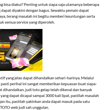
 bisa diakui? Penting untuk siapa saja utamanya beberapa
g dapat diyakini dengan bagus. Sewaktu pemain dapat
ya, terang masalah ini begitu memberi keuntungan serta
k semua service yang diperoleh.
tif yang jelas dapat dihandalkan sehari-harinya. Melalui
k, pasti perihal ini sangat memberikan kepuasan buat siapa-
at dihandalkan, judi toto gelap telah dikenal dan banyak
yang dapat dicapai sampai 3000 kali lipat, pastilah masalah
n itu, pastilah yakinkan anda dapat masuk pada satu
LXTOTO web judi sah unggulan.