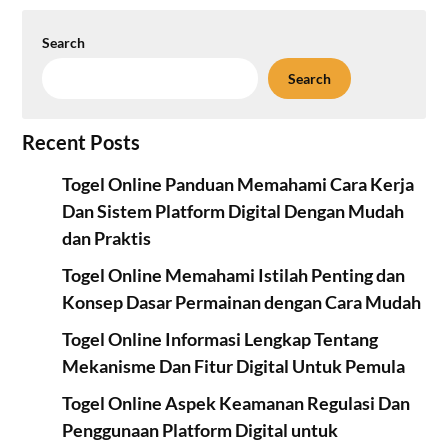
Search
Search
Recent Posts
Togel Online Panduan Memahami Cara Kerja
Dan Sistem Platform Digital Dengan Mudah
dan Praktis
Togel Online Memahami Istilah Penting dan
Konsep Dasar Permainan dengan Cara Mudah
Togel Online Informasi Lengkap Tentang
Mekanisme Dan Fitur Digital Untuk Pemula
Togel Online Aspek Keamanan Regulasi Dan
Penggunaan Platform Digital untuk