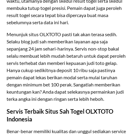
waktu, utamanya dengan skedul result togel serta skedul
membuka tutup togel presisi. Pemain dapat juga peroleh
result togel secara tepat bisa dipercaya buat masa
sebelumnya serta data ini hari.
Menunjuk situs OLXTOTO pasti tak akan terasa sedih.
Selaku blog judi sah memberikan layanan apa saja
sepanjang 24 jam sehari-harinya. Servis non-stop bakal
selalu membuat lebih mudah betaruh untuk dapat peroleh
servis terhebat dan memberi kepuasan judi toto gelap.
Hanya cukup sedikitnya deposit 10 ribu saja pastinya
pemain dapat lekas berikan modal serta mulai taruhan
dengan minimum bet 100 perak. Sangatlah memberikan
keuntungan kan? Anda dapat selekasnya permainkan judi
terka angka ini dengan ringan serta lebih heboh.
Servis Terbaik Situs Sah Togel OLXTOTO
Indonesia
Benar-benar memiliki kualitas dan unggul sediakan service