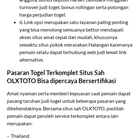
turnover judi togel, bonus rollingan serta potongan
harga perjudian togel.
6. Link opsi merupakan satu layanan paling penting
yang bisa menolong semuanya bettor mendapati
akses situs amat cepat dan mudah, khususnya
sewaktu situs pokok merasakan Halangan karenanya
pemain selalu dapat terhubung web judi lewat link
alternative.
Pasaran Togel Terkomplet Situs Sah
OLXTOTO Bisa dipercaya Bersertifikasi
Amat nyaman serta memberi kepuasan saat pemain dapat
pasang taruhan judi togel untuk beberapa pasaran yang
dikehendakinya. Bersama situs sah OLXTOTO, pastilah
pemain dapat peroleh service terkomplet antara lain
merupakan:
– Thailand