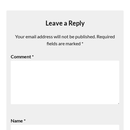
Leave a Reply
Your email address will not be published.
Required
fields are marked
*
Comment
*
Name
*