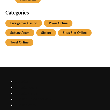
Categories
Live games Casino
Poker Online
Sabung Ayam
Sbobet
Situs Slot Online
Togel Online
olxtoto
olxtoto login
olxtoto daftar
olxtoto link alternatif
olxtoto.com