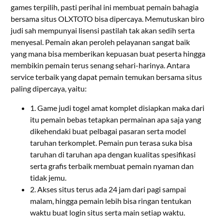
games terpilih, pasti perihal ini membuat pemain bahagia
bersama situs OLXTOTO bisa dipercaya. Memutuskan biro
judi sah mempunyai lisensi pastilah tak akan sedih serta
menyesal. Pemain akan peroleh pelayanan sangat baik
yang mana bisa memberikan kepuasan buat peserta hingga
membikin pemain terus senang sehari-harinya. Antara
service terbaik yang dapat pemain temukan bersama situs
paling dipercaya, yaitu:
1. Game judi togel amat komplet disiapkan maka dari
itu pemain bebas tetapkan permainan apa saja yang
dikehendaki buat pelbagai pasaran serta model
taruhan terkomplet. Pemain pun terasa suka bisa
taruhan di taruhan apa dengan kualitas spesifikasi
serta grafis terbaik membuat pemain nyaman dan
tidak jemu.
2. Akses situs terus ada 24 jam dari pagi sampai
malam, hingga pemain lebih bisa ringan tentukan
waktu buat login situs serta main setiap waktu.