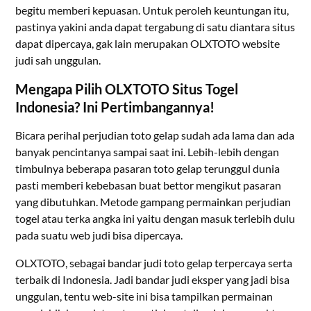
begitu memberi kepuasan. Untuk peroleh keuntungan itu,
pastinya yakini anda dapat tergabung di satu diantara situs
dapat dipercaya, gak lain merupakan OLXTOTO website
judi sah unggulan.
Mengapa Pilih OLXTOTO Situs Togel
Indonesia? Ini Pertimbangannya!
Bicara perihal perjudian toto gelap sudah ada lama dan ada
banyak pencintanya sampai saat ini. Lebih-lebih dengan
timbulnya beberapa pasaran toto gelap terunggul dunia
pasti memberi kebebasan buat bettor mengikut pasaran
yang dibutuhkan. Metode gampang permainkan perjudian
togel atau terka angka ini yaitu dengan masuk terlebih dulu
pada suatu web judi bisa dipercaya.
OLXTOTO, sebagai bandar judi toto gelap terpercaya serta
terbaik di Indonesia. Jadi bandar judi eksper yang jadi bisa
unggulan, tentu web-site ini bisa tampilkan permainan