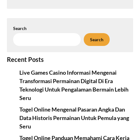
Search
Search
Recent Posts
Live Games Casino Informasi Mengenai
Transformasi Permainan Digital Di Era
Teknologi Untuk Pengalaman Bermain Lebih
Seru
Togel Online Mengenal Pasaran Angka Dan
Data Historis Permainan Untuk Pemula yang
Seru
Togel Online Panduan Memahami Cara Kerja