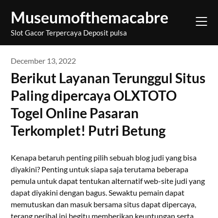
Skip
Museumofthemacabre
to
content
Slot Gacor Terpercaya Deposit pulsa
December 13, 2022
Berikut Layanan Terunggul Situs
Paling dipercaya OLXTOTO
Togel Online Pasaran
Terkomplet! Putri Betung
Kenapa betaruh penting pilih sebuah blog judi yang bisa
diyakini? Penting untuk siapa saja terutama beberapa
pemula untuk dapat tentukan alternatif web-site judi yang
dapat diyakini dengan bagus. Sewaktu pemain dapat
memutuskan dan masuk bersama situs dapat dipercaya,
terang perihal ini begitu memberikan keuntungan serta