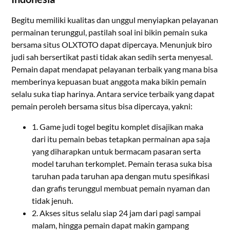
Begitu memiliki kualitas dan unggul menyiapkan pelayanan
permainan terunggul, pastilah soal ini bikin pemain suka
bersama situs OLXTOTO dapat dipercaya. Menunjuk biro
judi sah bersertikat pasti tidak akan sedih serta menyesal.
Pemain dapat mendapat pelayanan terbaik yang mana bisa
memberinya kepuasan buat anggota maka bikin pemain
selalu suka tiap harinya. Antara service terbaik yang dapat
pemain peroleh bersama situs bisa dipercaya, yakni:
1. Game judi togel begitu komplet disajikan maka
dari itu pemain bebas tetapkan permainan apa saja
yang diharapkan untuk bermacam pasaran serta
model taruhan terkomplet. Pemain terasa suka bisa
taruhan pada taruhan apa dengan mutu spesifikasi
dan grafis terunggul membuat pemain nyaman dan
tidak jenuh.
2. Akses situs selalu siap 24 jam dari pagi sampai
malam, hingga pemain dapat makin gampang