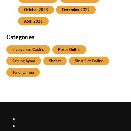
October 2023
December 2022
April 2021
Categories
Live games Casino
Poker Online
Sabung Ayam
Sbobet
Situs Slot Online
Togel Online
olxtoto
olxtoto login