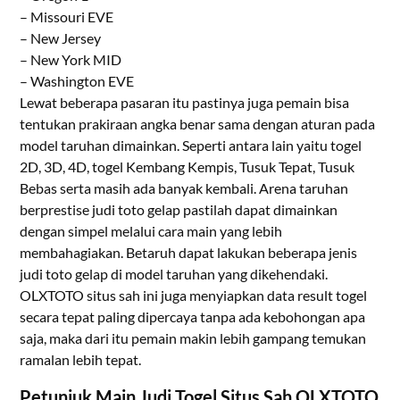
– Missouri EVE
– New Jersey
– New York MID
– Washington EVE
Lewat beberapa pasaran itu pastinya juga pemain bisa
tentukan prakiraan angka benar sama dengan aturan pada
model taruhan dimainkan. Seperti antara lain yaitu togel
2D, 3D, 4D, togel Kembang Kempis, Tusuk Tepat, Tusuk
Bebas serta masih ada banyak kembali. Arena taruhan
berprestise judi toto gelap pastilah dapat dimainkan
dengan simpel melalui cara main yang lebih
membahagiakan. Betaruh dapat lakukan beberapa jenis
judi toto gelap di model taruhan yang dikehendaki.
OLXTOTO situs sah ini juga menyiapkan data result togel
secara tepat paling dipercaya tanpa ada kebohongan apa
saja, maka dari itu pemain makin lebih gampang temukan
ramalan lebih tepat.
Petunjuk Main Judi Togel Situs Sah OLXTOTO