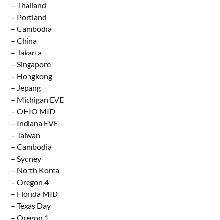
– Thailand
– Portland
– Cambodia
– China
– Jakarta
– Singapore
– Hongkong
– Jepang
– Michigan EVE
– OHIO MID
– Indiana EVE
– Taiwan
– Cambodia
– Sydney
– North Korea
– Oregon 4
– Florida MID
– Texas Day
– Oregon 1