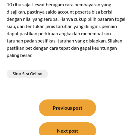
10 ribu saja. Lewat beragam cara pembayaran yang
disajikan, pastinya saldo account peserta bisa berisi
dengan nilai yang serupa. Hanya cukup pilih pasaran togel
siap, dan tentukan jenis taruhan yang diingini, pemain
dapat pastikan perkiraan angka dan menempatkan
taruhan pada spesifikasi taruhan yang disiapkan. Silakan
pastikan bet dengan cara tepat dan gapai keuntungan
paling besar.
Situs Slot Online
Post
navigation
Previous post
Next post