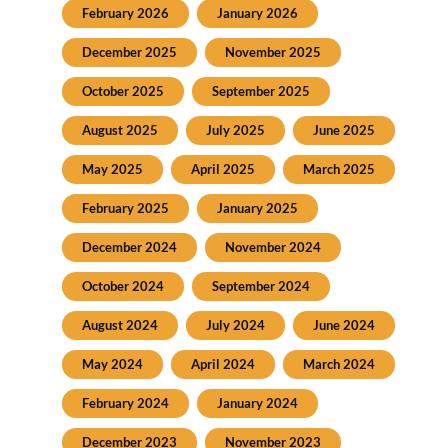
February 2026
January 2026
December 2025
November 2025
October 2025
September 2025
August 2025
July 2025
June 2025
May 2025
April 2025
March 2025
February 2025
January 2025
December 2024
November 2024
October 2024
September 2024
August 2024
July 2024
June 2024
May 2024
April 2024
March 2024
February 2024
January 2024
December 2023
November 2023