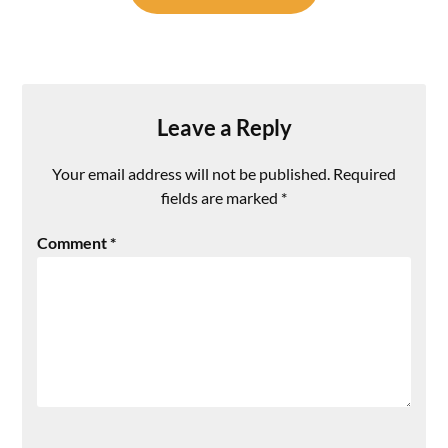
Leave a Reply
Your email address will not be published.
Required
fields are marked
*
Comment
*