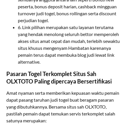
peserta, bonus deposit harian, cashback mingguan
turnover judi togel, bonus rollingan serta discount
perjudian togel.
6. Link pilihan merupakan satu layanan terutama
yang hendak menolong seluruh bettor memperoleh
akses situs amat cepat dan mudah, terlebih sewaktu
situs khusus mengenyam Hambatan karenanya
pemain terus dapat membuka blog judi lewat link
alternative.
Pasaran Togel Terkomplet Situs Sah
OLXTOTO Paling dipercaya Bersertifikasi
Amat nyaman serta memberikan kepuasan waktu pemain
dapat pasang taruhan judi togel buat beragam pasaran
yang dibutuhkannya. Bersama situs sah OLXTOTO,
pastilah pemain dapat temukan servis terkomplet salah
satunya merupakan: