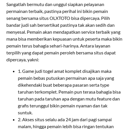
Sangatlah bermutu dan unggul siapkan pelayanan
permainan terbaik, pastinya perihal ini bikin pemain
senang bersama situs OLXTOTO bisa dipercaya. Pilih
bandar judi sah bersertikat pastinya tak akan sedih dan
menyesal. Pemain akan mendapatkan service terbaik yang
mana bisa memberikan kepuasan untuk peserta maka bikin
pemain terus bahagia sehari-harinya. Antara layanan
terpilih yang dapat pemain peroleh bersama situs dapat
dipercaya, yakni:
1. Game judi togel amat komplet disajikan maka
pemain bebas putuskan permainan apa saja yang
dikehendaki buat beberapa pasaran serta type
taruhan terkomplet. Pemain pun terasa bahagia bisa
taruhan pada taruhan apa dengan mutu feature dan
grafis terunggul bikin pemain nyaman dan tak
suntuk.
2. Akses situs selalu ada 24 jam dari pagi sampai
malam, hingga pemain lebih bisa ringan tentukan