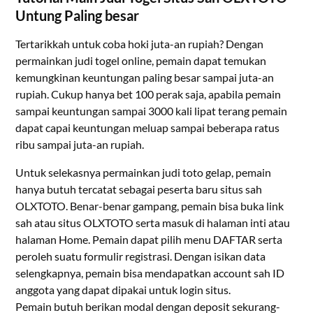
Untung Paling besar
Tertarikkah untuk coba hoki juta-an rupiah? Dengan
permainkan judi togel online, pemain dapat temukan
kemungkinan keuntungan paling besar sampai juta-an
rupiah. Cukup hanya bet 100 perak saja, apabila pemain
sampai keuntungan sampai 3000 kali lipat terang pemain
dapat capai keuntungan meluap sampai beberapa ratus
ribu sampai juta-an rupiah.
Untuk selekasnya permainkan judi toto gelap, pemain
hanya butuh tercatat sebagai peserta baru situs sah
OLXTOTO. Benar-benar gampang, pemain bisa buka link
sah atau situs OLXTOTO serta masuk di halaman inti atau
halaman Home. Pemain dapat pilih menu DAFTAR serta
peroleh suatu formulir registrasi. Dengan isikan data
selengkapnya, pemain bisa mendapatkan account sah ID
anggota yang dapat dipakai untuk login situs.
Pemain butuh berikan modal dengan deposit sekurang-