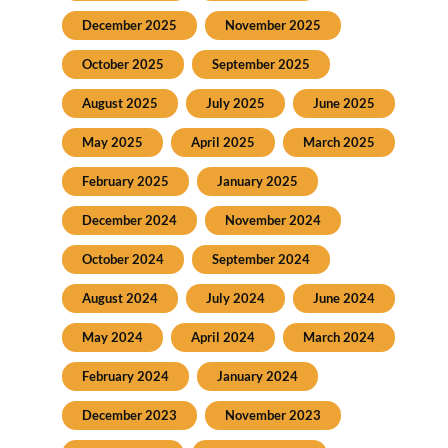
December 2025
November 2025
October 2025
September 2025
August 2025
July 2025
June 2025
May 2025
April 2025
March 2025
February 2025
January 2025
December 2024
November 2024
October 2024
September 2024
August 2024
July 2024
June 2024
May 2024
April 2024
March 2024
February 2024
January 2024
December 2023
November 2023