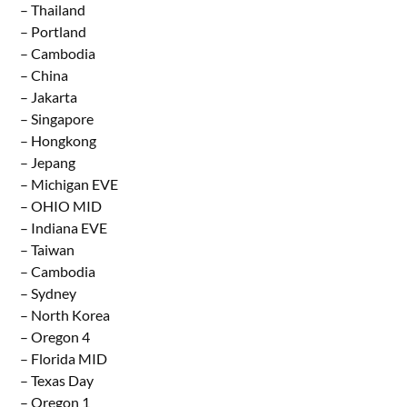
– Thailand
– Portland
– Cambodia
– China
– Jakarta
– Singapore
– Hongkong
– Jepang
– Michigan EVE
– OHIO MID
– Indiana EVE
– Taiwan
– Cambodia
– Sydney
– North Korea
– Oregon 4
– Florida MID
– Texas Day
– Oregon 1