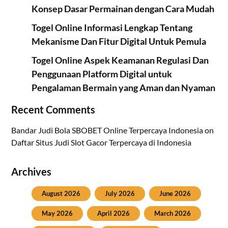
Konsep Dasar Permainan dengan Cara Mudah
Togel Online Informasi Lengkap Tentang
Mekanisme Dan Fitur Digital Untuk Pemula
Togel Online Aspek Keamanan Regulasi Dan
Penggunaan Platform Digital untuk
Pengalaman Bermain yang Aman dan Nyaman
Recent Comments
Bandar Judi Bola SBOBET Online Terpercaya Indonesia
on
Daftar Situs Judi Slot Gacor Terpercaya di Indonesia
Archives
August 2026
July 2026
June 2026
May 2026
April 2026
March 2026