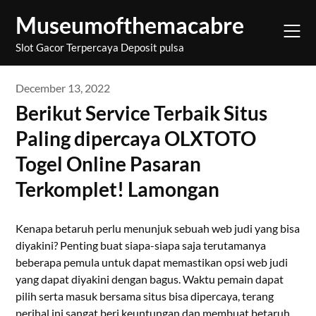
Skip
Museumofthemacabre
to
content
Slot Gacor Terpercaya Deposit pulsa
December 13, 2022
Berikut Service Terbaik Situs
Paling dipercaya OLXTOTO
Togel Online Pasaran
Terkomplet! Lamongan
Kenapa betaruh perlu menunjuk sebuah web judi yang bisa
diyakini? Penting buat siapa-siapa saja terutamanya
beberapa pemula untuk dapat memastikan opsi web judi
yang dapat diyakini dengan bagus. Waktu pemain dapat
pilih serta masuk bersama situs bisa dipercaya, terang
perihal ini sangat beri keuntungan dan membuat betaruh