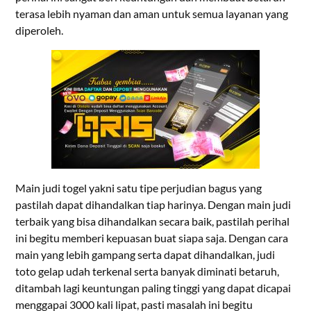
terasa lebih nyaman dan aman untuk semua layanan yang
diperoleh.
Main judi togel yakni satu tipe perjudian bagus yang
pastilah dapat dihandalkan tiap harinya. Dengan main judi
terbaik yang bisa dihandalkan secara baik, pastilah perihal
ini begitu memberi kepuasan buat siapa saja. Dengan cara
main yang lebih gampang serta dapat dihandalkan, judi
toto gelap udah terkenal serta banyak diminati betaruh,
ditambah lagi keuntungan paling tinggi yang dapat dicapai
menggapai 3000 kali lipat, pasti masalah ini begitu