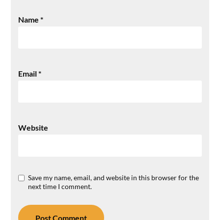
Name
*
Email
*
Website
Save my name, email, and website in this browser for the
next time I comment.