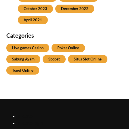
October 2023
December 2022
April 2021
Categories
Live games Casino
Poker Online
Sabung Ayam
Sbobet
Situs Slot Online
Togel Online
olxtoto
olxtoto login