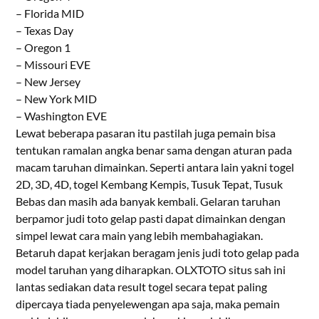
– Florida MID
– Texas Day
– Oregon 1
– Missouri EVE
– New Jersey
– New York MID
– Washington EVE
Lewat beberapa pasaran itu pastilah juga pemain bisa
tentukan ramalan angka benar sama dengan aturan pada
macam taruhan dimainkan. Seperti antara lain yakni togel
2D, 3D, 4D, togel Kembang Kempis, Tusuk Tepat, Tusuk
Bebas dan masih ada banyak kembali. Gelaran taruhan
berpamor judi toto gelap pasti dapat dimainkan dengan
simpel lewat cara main yang lebih membahagiakan.
Betaruh dapat kerjakan beragam jenis judi toto gelap pada
model taruhan yang diharapkan. OLXTOTO situs sah ini
lantas sediakan data result togel secara tepat paling
dipercaya tiada penyelewengan apa saja, maka pemain