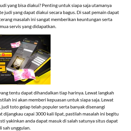
di yang bisa diakui? Penting untuk siapa saja utamanya
e judi yang dapat diakui secara bagus. Di saat pemain dapat
terang masalah ini sangat memberikan keuntungan serta
emua servis yang didapatkan.
 yang tentu dapat dihandalkan tiap harinya. Lewat langkah
astilah ini akan memberi kepuasan untuk siapa saja. Lewat
judi toto gelap telah populer serta banyak disenangi
dijangkau capai 3000 kali lipat, pastilah masalah ini begitu
ti yakinkan anda dapat masuk di salah satunya situs dapat
i sah unggulan.