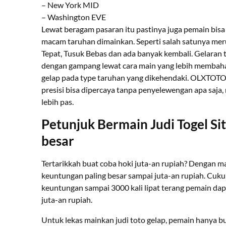
– New York MID
– Washington EVE
Lewat beragam pasaran itu pastinya juga pemain bis
macam taruhan dimainkan. Seperti salah satunya mer
Tepat, Tusuk Bebas dan ada banyak kembali. Gelaran t
dengan gampang lewat cara main yang lebih membaha
gelap pada type taruhan yang dikehendaki. OLXTOTO si
presisi bisa dipercaya tanpa penyelewengan apa saja
lebih pas.
Petunjuk Bermain Judi Togel S
besar
Tertarikkah buat coba hoki juta-an rupiah? Dengan m
keuntungan paling besar sampai juta-an rupiah. Cuku
keuntungan sampai 3000 kali lipat terang pemain dap
juta-an rupiah.
Untuk lekas mainkan judi toto gelap, pemain hanya b