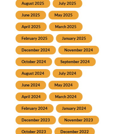
August 2025
July 2025
June 2025
May 2025
April 2025
March 2025
February 2025
January 2025
December 2024
November 2024
October 2024
September 2024
August 2024
July 2024
June 2024
May 2024
April 2024
March 2024
February 2024
January 2024
December 2023
November 2023
October 2023
December 2022