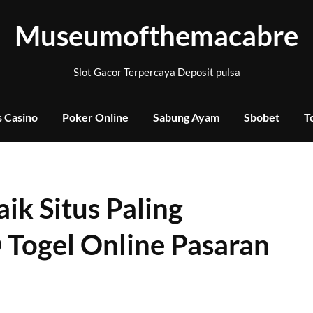
Museumofthemacabre
Slot Gacor Terpercaya Deposit pulsa
s Casino
Poker Online
Sabung Ayam
Sbobet
T
aik Situs Paling
Togel Online Pasaran