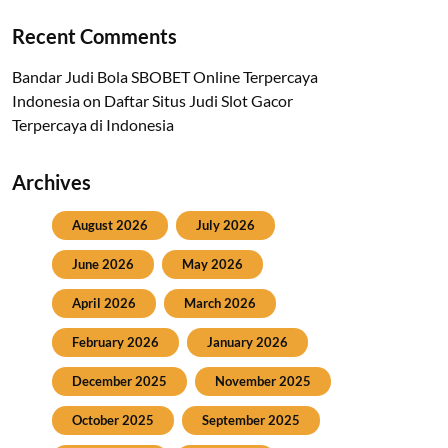
Recent Comments
Bandar Judi Bola SBOBET Online Terpercaya
Indonesia
on
Daftar Situs Judi Slot Gacor
Terpercaya di Indonesia
Archives
August 2026
July 2026
June 2026
May 2026
April 2026
March 2026
February 2026
January 2026
December 2025
November 2025
October 2025
September 2025