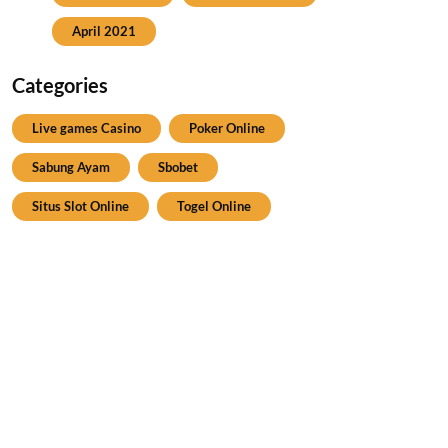
April 2021
Categories
Live games Casino
Poker Online
Sabung Ayam
Sbobet
Situs Slot Online
Togel Online