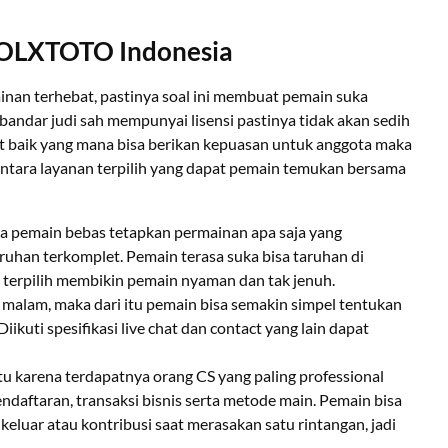
el OLXTOTO Indonesia
ainan terhebat, pastinya soal ini membuat pemain suka
andar judi sah mempunyai lisensi pastinya tidak akan sedih
t baik yang mana bisa berikan kepuasan untuk anggota maka
 antara layanan terpilih yang dapat pemain temukan bersama
aka pemain bebas tetapkan permainan apa saja yang
uhan terkomplet. Pemain terasa suka bisa taruhan di
is terpilih membikin pemain nyaman dan tak jenuh.
ai malam, maka dari itu pemain bisa semakin simpel tentukan
iikuti spesifikasi live chat dan contact yang lain dapat
aktu karena terdapatnya orang CS yang paling professional
daftaran, transaksi bisnis serta metode main. Pemain bisa
keluar atau kontribusi saat merasakan satu rintangan, jadi