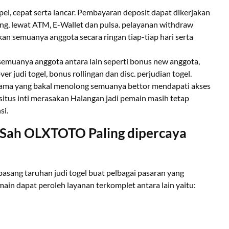
pel, cepat serta lancar. Pembayaran deposit dapat dikerjakan
king, lewat ATM, E-Wallet dan pulsa. pelayanan withdraw
kan semuanya anggota secara ringan tiap-tiap hari serta
 semuanya anggota antara lain seperti bonus new anggota,
r judi togel, bonus rollingan dan disc. perjudian togel.
utama yang bakal menolong semuanya bettor mendapati akses
 situs inti merasakan Halangan jadi pemain masih tetap
si.
s Sah OLXTOTO Paling dipercaya
sang taruhan judi togel buat pelbagai pasaran yang
ain dapat peroleh layanan terkomplet antara lain yaitu: