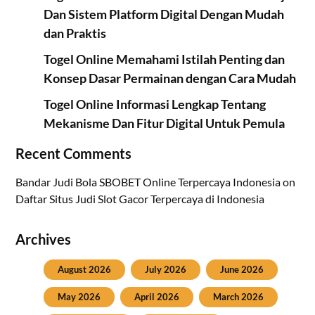
Dan Sistem Platform Digital Dengan Mudah
dan Praktis
Togel Online Memahami Istilah Penting dan
Konsep Dasar Permainan dengan Cara Mudah
Togel Online Informasi Lengkap Tentang
Mekanisme Dan Fitur Digital Untuk Pemula
Recent Comments
Bandar Judi Bola SBOBET Online Terpercaya Indonesia
on
Daftar Situs Judi Slot Gacor Terpercaya di Indonesia
Archives
August 2026
July 2026
June 2026
May 2026
April 2026
March 2026