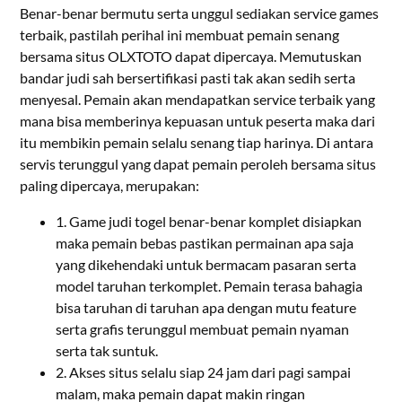
Benar-benar bermutu serta unggul sediakan service games
terbaik, pastilah perihal ini membuat pemain senang
bersama situs OLXTOTO dapat dipercaya. Memutuskan
bandar judi sah bersertifikasi pasti tak akan sedih serta
menyesal. Pemain akan mendapatkan service terbaik yang
mana bisa memberinya kepuasan untuk peserta maka dari
itu membikin pemain selalu senang tiap harinya. Di antara
servis terunggul yang dapat pemain peroleh bersama situs
paling dipercaya, merupakan:
1. Game judi togel benar-benar komplet disiapkan
maka pemain bebas pastikan permainan apa saja
yang dikehendaki untuk bermacam pasaran serta
model taruhan terkomplet. Pemain terasa bahagia
bisa taruhan di taruhan apa dengan mutu feature
serta grafis terunggul membuat pemain nyaman
serta tak suntuk.
2. Akses situs selalu siap 24 jam dari pagi sampai
malam, maka pemain dapat makin ringan