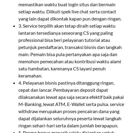
memastikan waktu buat login situs dan bermain
setiap waktu. Diikuti spek live chat serta contact
yang lain dapat dikontak kapan pun dengan ringan.
3. Service terpilih akan tetap diraih setiap waktu
lantaran tersedianya seseorang CS yang paling
professional bisa beri pelayanan tutorial atau
petunjuk pendaftaran, transaksi bisnis dan langkah
main. Pemain bisa pula pertanyakan apa saja dan
memohon pemecahan atau kontribusi waktu alami
satu hambatan, karenanya CS layani penuh
keramahan.
4. Pelayanan bisnis pastinya ditanggung ringan,
cepat dan lancar. Pembayaran deposit dapat
dilaksanakan lewat apa saja secara efektif baik pakai
M-Banking, lewat ATM, E-Wallet serta pulsa. service
withdraw merupakan proses pencairan dana yang
dapat dijalankan seluruhnya peserta lewat langkah
ringan sehari-hari serta dalam jumlah berapapun.
5. Promo bonus menarik selalu disiapkan untuk