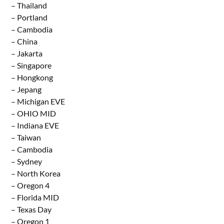
– Thailand
– Portland
– Cambodia
– China
– Jakarta
– Singapore
– Hongkong
– Jepang
– Michigan EVE
– OHIO MID
– Indiana EVE
– Taiwan
– Cambodia
– Sydney
– North Korea
– Oregon 4
– Florida MID
– Texas Day
– Oregon 1