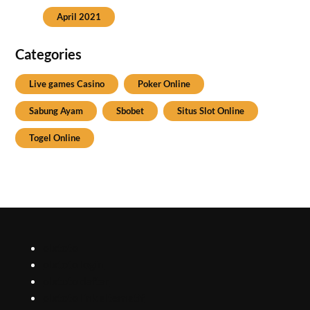
April 2021
Categories
Live games Casino
Poker Online
Sabung Ayam
Sbobet
Situs Slot Online
Togel Online
olxtoto
olxtoto login
olxtoto daftar
olxtoto link alternatif