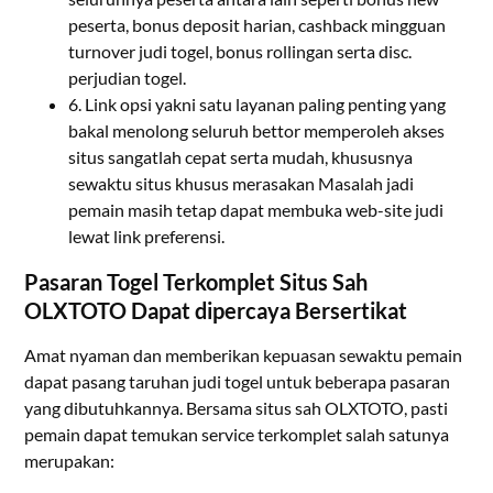
peserta, bonus deposit harian, cashback mingguan
turnover judi togel, bonus rollingan serta disc.
perjudian togel.
6. Link opsi yakni satu layanan paling penting yang
bakal menolong seluruh bettor memperoleh akses
situs sangatlah cepat serta mudah, khususnya
sewaktu situs khusus merasakan Masalah jadi
pemain masih tetap dapat membuka web-site judi
lewat link preferensi.
Pasaran Togel Terkomplet Situs Sah
OLXTOTO Dapat dipercaya Bersertikat
Amat nyaman dan memberikan kepuasan sewaktu pemain
dapat pasang taruhan judi togel untuk beberapa pasaran
yang dibutuhkannya. Bersama situs sah OLXTOTO, pasti
pemain dapat temukan service terkomplet salah satunya
merupakan: