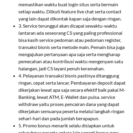
memastikan waktu buat login situs serta bermain
setiap waktu. Diikuti feature live chat serta contact
yang lain dapat dikontak kapan saja dengan ringan.
3. Service terunggul akan dicapai sewaktu-waktu
lantaran ada seseorang CS yang paling professional
bisa kasih service pedoman atau pedoman register,
transaksi bisnis serta metode main. Pemain bisa juga
mengajukan pertanyaan apa saja serta mengharap
pemecahan atau kontribusi waktu mengenyam satu
halangan, jadi CS layani penuh keramahan.
4. Pelayanan transaksi bisnis pastinya ditanggung
ringan, cepat serta lancar. Pembayaran deposit dapat
dikerjakan lewat apa saja secara efektif baik pakai M-
Banking, lewat ATM, E-Wallet dan pulsa. service
withdraw yaitu proses pencairan dana yang dapat
dikerjakan semuanya peserta melalui langkah ringan
sehari-hari dan pada jumlah berapapun.
5. Promo bonus menarik selalu disiapkan untuk
seluruhnya peserta antara lain seperti bonus new