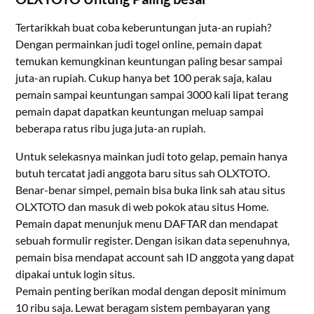
Tertarikkah buat coba keberuntungan juta-an rupiah?
Dengan permainkan judi togel online, pemain dapat
temukan kemungkinan keuntungan paling besar sampai
juta-an rupiah. Cukup hanya bet 100 perak saja, kalau
pemain sampai keuntungan sampai 3000 kali lipat terang
pemain dapat dapatkan keuntungan meluap sampai
beberapa ratus ribu juga juta-an rupiah.
Untuk selekasnya mainkan judi toto gelap, pemain hanya
butuh tercatat jadi anggota baru situs sah OLXTOTO.
Benar-benar simpel, pemain bisa buka link sah atau situs
OLXTOTO dan masuk di web pokok atau situs Home.
Pemain dapat menunjuk menu DAFTAR dan mendapat
sebuah formulir register. Dengan isikan data sepenuhnya,
pemain bisa mendapat account sah ID anggota yang dapat
dipakai untuk login situs.
Pemain penting berikan modal dengan deposit minimum
10 ribu saja. Lewat beragam sistem pembayaran yang