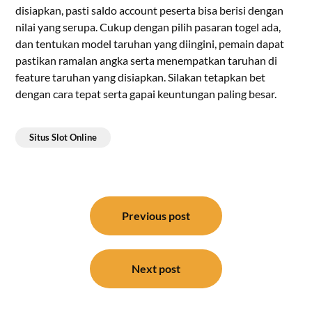
disiapkan, pasti saldo account peserta bisa berisi dengan
nilai yang serupa. Cukup dengan pilih pasaran togel ada,
dan tentukan model taruhan yang diingini, pemain dapat
pastikan ramalan angka serta menempatkan taruhan di
feature taruhan yang disiapkan. Silakan tetapkan bet
dengan cara tepat serta gapai keuntungan paling besar.
Situs Slot Online
Post
navigation
Previous post
Next post