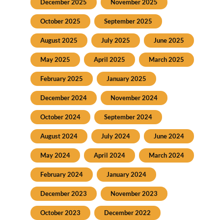
December 2025
November 2025
October 2025
September 2025
August 2025
July 2025
June 2025
May 2025
April 2025
March 2025
February 2025
January 2025
December 2024
November 2024
October 2024
September 2024
August 2024
July 2024
June 2024
May 2024
April 2024
March 2024
February 2024
January 2024
December 2023
November 2023
October 2023
December 2022