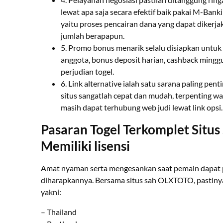
lewat apa saja secara efektif baik pakai M-Bank
yaitu proses pencairan dana yang dapat dikerja
jumlah berapapun.
5. Promo bonus menarik selalu disiapkan untuk
anggota, bonus deposit harian, cashback minggu
perjudian togel.
6. Link alternative ialah satu sarana paling pe
situs sangatlah cepat dan mudah, terpenting w
masih dapat terhubung web judi lewat link opsi.
Pasaran Togel Terkomplet Situ
Memiliki lisensi
Amat nyaman serta mengesankan saat pemain dapat p
diharapkannya. Bersama situs sah OLXTOTO, pastinya
yakni:
– Thailand