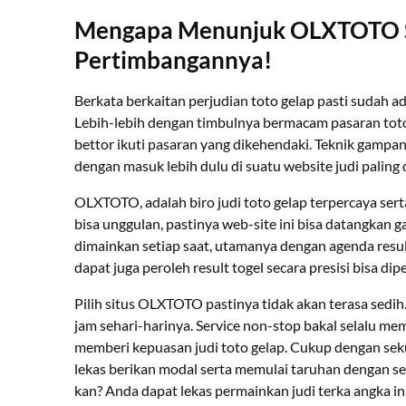
Mengapa Menunjuk OLXTOTO Sit
Pertimbangannya!
Berkata berkaitan perjudian toto gelap pasti sudah a
Lebih-lebih dengan timbulnya bermacam pasaran toto
bettor ikuti pasaran yang dikehendaki. Teknik gampan
dengan masuk lebih dulu di suatu website judi paling 
OLXTOTO, adalah biro judi toto gelap terpercaya serta
bisa unggulan, pastinya web-site ini bisa datangkan 
dimainkan setiap saat, utamanya dengan agenda resul
dapat juga peroleh result togel secara presisi bisa dip
Pilih situs OLXTOTO pastinya tidak akan terasa sedih
jam sehari-harinya. Service non-stop bakal selalu me
memberi kepuasan judi toto gelap. Cukup dengan seku
lekas berikan modal serta memulai taruhan dengan s
kan? Anda dapat lekas permainkan judi terka angka ini