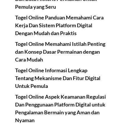
Pemula yang Seru
Togel Online Panduan Memahami Cara
Kerja Dan Sistem Platform Digital
Dengan Mudah dan Praktis
Togel Online Memahami Istilah Penting
dan Konsep Dasar Permainan dengan
Cara Mudah
Togel Online Informasi Lengkap
Tentang Mekanisme Dan Fitur Digital
Untuk Pemula
Togel Online Aspek Keamanan Regulasi
Dan Penggunaan Platform Digital untuk
Pengalaman Bermain yang Aman dan
Nyaman