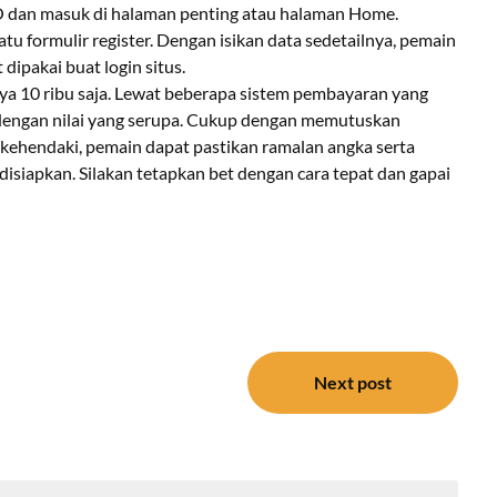
TO dan masuk di halaman penting atau halaman Home.
 formulir register. Dengan isikan data sedetailnya, pemain
ipakai buat login situs.
ya 10 ribu saja. Lewat beberapa sistem pembayaran yang
si dengan nilai yang serupa. Cukup dengan memutuskan
dikehendaki, pemain dapat pastikan ramalan angka serta
isiapkan. Silakan tetapkan bet dengan cara tepat dan gapai
Next post