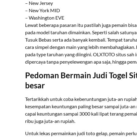
– New Jersey
– New York MID
– Washington EVE
Lewat beberapa pasaran itu pastilah juga pemain bi
pada model taruhan dimainkan. Seperti salah satunya
Tusuk Bebas serta ada banyak kembali. Tempat taruha
cara simpel dengan main yang lebih membahagiakan. 
pada type taruhan yang diingini. OLXTOTO situs sah i
dipercaya tanpa penyelewengan apa saja, hingga pema
Pedoman Bermain Judi Togel S
besar
Tertarikkah untuk coba keberuntungan juta-an rupia
kesempatan keuntungan paling besar sampai juta-an r
capai keuntungan sampai 3000 kali lipat terang pema
ribu juga juta-an rupiah.
Untuk lekas permainkan judi toto gelap, pemain perl