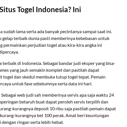
us Togel Indonesia? Ini
da sudah lama serta ada banyak pecintanya sampai saat ini.
 gelap terbaik dunia pasti memberinya kebebasan untuk
g permainkan perjudian togel atau kira-kira angka ini
dipercaya.
 terbaik di Indonesia. Sebagai bandar judi eksper yang bisa-
games yang jauh semakin komplet dan pastilah dapat
t togel dan skedul membuka tutup togel tepat. Pemain
ercaya untuk fase sebelumnya serta data ini hari.
. Sebagai web judi sah memberinya servis apa saja waktu 24
mperingan betaruh buat dapat peroleh servis terpilih dan
rang-kurangnya deposit 10 ribu saja pastilah pemain dapat
ekurang-kurangnya bet 100 perak. Amat beri keuntungan
 dengan ringan serta lebih hebat.