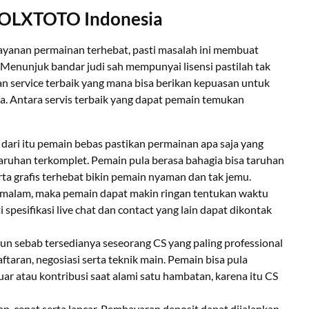
el OLXTOTO Indonesia
elayanan permainan terhebat, pasti masalah ini membuat
Menunjuk bandar judi sah mempunyai lisensi pastilah tak
n service terbaik yang mana bisa berikan kepuasan untuk
a. Antara servis terbaik yang dapat pemain temukan
 dari itu pemain bebas pastikan permainan apa saja yang
ruhan terkomplet. Pemain pula berasa bahagia bisa taruhan
rta grafis terhebat bikin pemain nyaman dan tak jemu.
ai malam, maka pemain dapat makin ringan tentukan waktu
i spesifikasi live chat dan contact yang lain dapat dikontak
 pun sebab tersedianya seseorang CS yang paling professional
aftaran, negosiasi serta teknik main. Pemain bisa pula
uar atau kontribusi saat alami satu hambatan, karena itu CS
an, cepat serta lancar. Pembayaran deposit dapat dijalankan