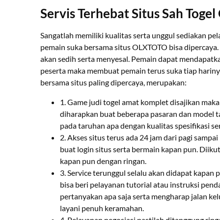
Servis Terhebat Situs Sah Tog
Sangatlah memiliki kualitas serta unggul sediakan p
pemain suka bersama situs OLXTOTO bisa dipercaya. 
akan sedih serta menyesal. Pemain dapat mendapatka
peserta maka membuat pemain terus suka tiap hariny
bersama situs paling dipercaya, merupakan:
1. Game judi togel amat komplet disajikan maka
diharapkan buat beberapa pasaran dan model ta
pada taruhan apa dengan kualitas spesifikasi se
2. Akses situs terus ada 24 jam dari pagi samp
buat login situs serta bermain kapan pun. Diikut
kapan pun dengan ringan.
3. Service terunggul selalu akan didapat kapan
bisa beri pelayanan tutorial atau instruksi pend
pertanyakan apa saja serta mengharap jalan kel
layani penuh keramahan.
4. Pelayanan negosiasi pastilah ditanggung ring