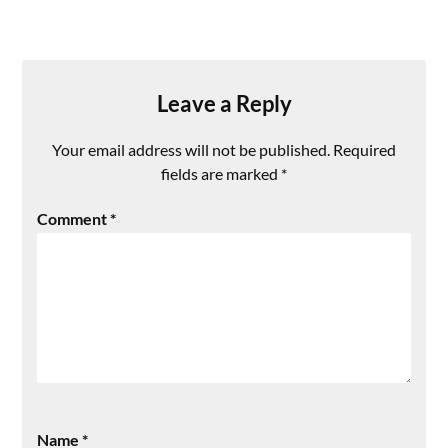
Leave a Reply
Your email address will not be published.
Required
fields are marked
*
Comment
*
Name
*