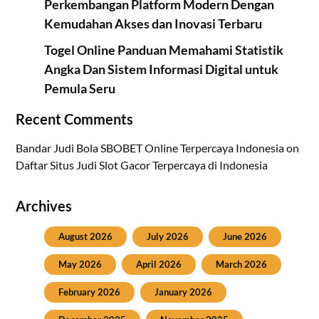
Perkembangan Platform Modern Dengan
Kemudahan Akses dan Inovasi Terbaru
Togel Online Panduan Memahami Statistik
Angka Dan Sistem Informasi Digital untuk
Pemula Seru
Recent Comments
Bandar Judi Bola SBOBET Online Terpercaya Indonesia
on
Daftar Situs Judi Slot Gacor Terpercaya di Indonesia
Archives
August 2026
July 2026
June 2026
May 2026
April 2026
March 2026
February 2026
January 2026