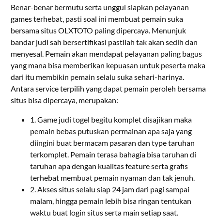
Benar-benar bermutu serta unggul siapkan pelayanan
games terhebat, pasti soal ini membuat pemain suka
bersama situs OLXTOTO paling dipercaya. Menunjuk
bandar judi sah bersertifikasi pastilah tak akan sedih dan
menyesal. Pemain akan mendapat pelayanan paling bagus
yang mana bisa memberikan kepuasan untuk peserta maka
dari itu membikin pemain selalu suka sehari-harinya.
Antara service terpilih yang dapat pemain peroleh bersama
situs bisa dipercaya, merupakan:
1. Game judi togel begitu komplet disajikan maka
pemain bebas putuskan permainan apa saja yang
diingini buat bermacam pasaran dan type taruhan
terkomplet. Pemain terasa bahagia bisa taruhan di
taruhan apa dengan kualitas feature serta grafis
terhebat membuat pemain nyaman dan tak jenuh.
2. Akses situs selalu siap 24 jam dari pagi sampai
malam, hingga pemain lebih bisa ringan tentukan
waktu buat login situs serta main setiap saat.