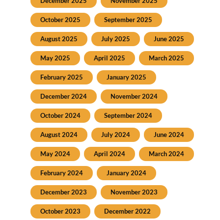
December 2025
November 2025
October 2025
September 2025
August 2025
July 2025
June 2025
May 2025
April 2025
March 2025
February 2025
January 2025
December 2024
November 2024
October 2024
September 2024
August 2024
July 2024
June 2024
May 2024
April 2024
March 2024
February 2024
January 2024
December 2023
November 2023
October 2023
December 2022