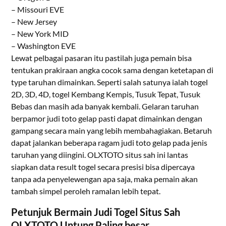
– Missouri EVE
– New Jersey
– New York MID
– Washington EVE
Lewat pelbagai pasaran itu pastilah juga pemain bisa
tentukan prakiraan angka cocok sama dengan ketetapan di
type taruhan dimainkan. Seperti salah satunya ialah togel
2D, 3D, 4D, togel Kembang Kempis, Tusuk Tepat, Tusuk
Bebas dan masih ada banyak kembali. Gelaran taruhan
berpamor judi toto gelap pasti dapat dimainkan dengan
gampang secara main yang lebih membahagiakan. Betaruh
dapat jalankan beberapa ragam judi toto gelap pada jenis
taruhan yang diingini. OLXTOTO situs sah ini lantas
siapkan data result togel secara presisi bisa dipercaya
tanpa ada penyelewengan apa saja, maka pemain akan
tambah simpel peroleh ramalan lebih tepat.
Petunjuk Bermain Judi Togel Situs Sah
OLXTOTO Untung Paling besar