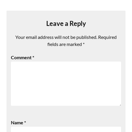
Leave a Reply
Your email address will not be published.
Required
fields are marked
*
Comment
*
Name
*