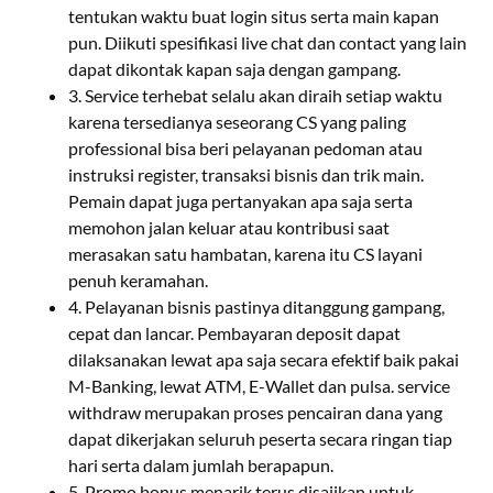
tentukan waktu buat login situs serta main kapan
pun. Diikuti spesifikasi live chat dan contact yang lain
dapat dikontak kapan saja dengan gampang.
3. Service terhebat selalu akan diraih setiap waktu
karena tersedianya seseorang CS yang paling
professional bisa beri pelayanan pedoman atau
instruksi register, transaksi bisnis dan trik main.
Pemain dapat juga pertanyakan apa saja serta
memohon jalan keluar atau kontribusi saat
merasakan satu hambatan, karena itu CS layani
penuh keramahan.
4. Pelayanan bisnis pastinya ditanggung gampang,
cepat dan lancar. Pembayaran deposit dapat
dilaksanakan lewat apa saja secara efektif baik pakai
M-Banking, lewat ATM, E-Wallet dan pulsa. service
withdraw merupakan proses pencairan dana yang
dapat dikerjakan seluruh peserta secara ringan tiap
hari serta dalam jumlah berapapun.
5. Promo bonus menarik terus disajikan untuk