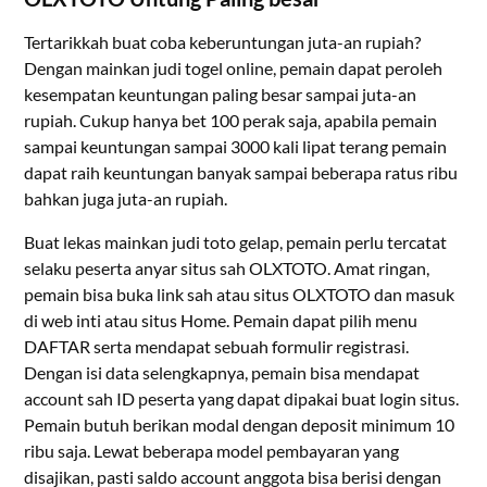
Tertarikkah buat coba keberuntungan juta-an rupiah?
Dengan mainkan judi togel online, pemain dapat peroleh
kesempatan keuntungan paling besar sampai juta-an
rupiah. Cukup hanya bet 100 perak saja, apabila pemain
sampai keuntungan sampai 3000 kali lipat terang pemain
dapat raih keuntungan banyak sampai beberapa ratus ribu
bahkan juga juta-an rupiah.
Buat lekas mainkan judi toto gelap, pemain perlu tercatat
selaku peserta anyar situs sah OLXTOTO. Amat ringan,
pemain bisa buka link sah atau situs OLXTOTO dan masuk
di web inti atau situs Home. Pemain dapat pilih menu
DAFTAR serta mendapat sebuah formulir registrasi.
Dengan isi data selengkapnya, pemain bisa mendapat
account sah ID peserta yang dapat dipakai buat login situs.
Pemain butuh berikan modal dengan deposit minimum 10
ribu saja. Lewat beberapa model pembayaran yang
disajikan, pasti saldo account anggota bisa berisi dengan