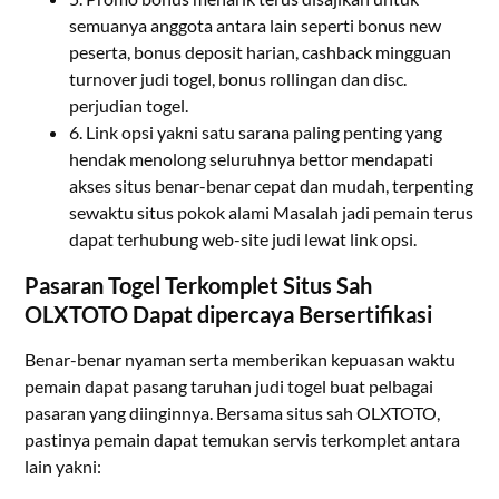
semuanya anggota antara lain seperti bonus new
peserta, bonus deposit harian, cashback mingguan
turnover judi togel, bonus rollingan dan disc.
perjudian togel.
6. Link opsi yakni satu sarana paling penting yang
hendak menolong seluruhnya bettor mendapati
akses situs benar-benar cepat dan mudah, terpenting
sewaktu situs pokok alami Masalah jadi pemain terus
dapat terhubung web-site judi lewat link opsi.
Pasaran Togel Terkomplet Situs Sah
OLXTOTO Dapat dipercaya Bersertifikasi
Benar-benar nyaman serta memberikan kepuasan waktu
pemain dapat pasang taruhan judi togel buat pelbagai
pasaran yang diinginnya. Bersama situs sah OLXTOTO,
pastinya pemain dapat temukan servis terkomplet antara
lain yakni: