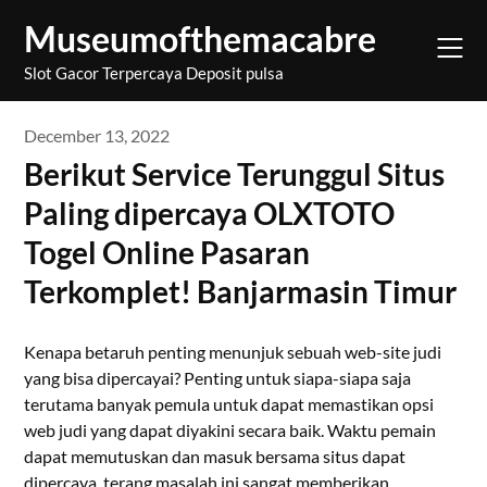
Skip
Museumofthemacabre
to
content
Slot Gacor Terpercaya Deposit pulsa
December 13, 2022
Berikut Service Terunggul Situs
Paling dipercaya OLXTOTO
Togel Online Pasaran
Terkomplet! Banjarmasin Timur
Kenapa betaruh penting menunjuk sebuah web-site judi
yang bisa dipercayai? Penting untuk siapa-siapa saja
terutama banyak pemula untuk dapat memastikan opsi
web judi yang dapat diyakini secara baik. Waktu pemain
dapat memutuskan dan masuk bersama situs dapat
dipercaya, terang masalah ini sangat memberikan