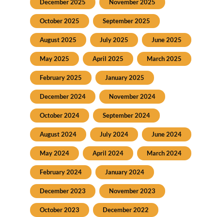
December 2025
November 2025
October 2025
September 2025
August 2025
July 2025
June 2025
May 2025
April 2025
March 2025
February 2025
January 2025
December 2024
November 2024
October 2024
September 2024
August 2024
July 2024
June 2024
May 2024
April 2024
March 2024
February 2024
January 2024
December 2023
November 2023
October 2023
December 2022