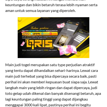
keuntungan dan bikin betaruh terasa lebih nyaman serta
aman untuk semua layanan yang diperoleh.
Main judi togel merupakan satu type perjudian atraktif
yang tentu dapat dihandalkan sehari-harinya. Lewat cara
main judi terhebat yang bisa dipercaya secara baik, pasti
perihal ini akan memberi kepuasan buat siapa saja. Lewat
langkah main yang lebih ringan dan dapat dipercaya, judi
toto gelap udah dikenal dan banyak disenangi betaruh, apa
lagi keuntungan paling tinggi yang dapat dijangkau
menggapai 3000 kali lipat, pastinya perihal ini begitu