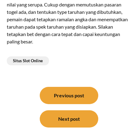
nilai yang serupa. Cukup dengan memutuskan pasaran
togel ada, dan tentukan type taruhan yang dibutuhkan,
pemain dapat tetapkan ramalan angka dan menempatkan
taruhan pada spek taruhan yang disiapkan. Silakan
tetapkan bet dengan cara tepat dan capai keuntungan
paling besar.
Situs Slot Online
Post
navigation
Previous post
Next post