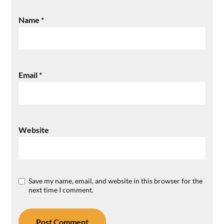
Name
*
Email
*
Website
Save my name, email, and website in this browser for the
next time I comment.