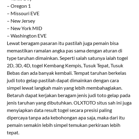
– Oregon 1
– Missouri EVE
– New Jersey
– New York MID
– Washington EVE
Lewat beragam pasaran itu pastilah juga pemain bisa
memastikan ramalan angka pas sama dengan aturan di
type taruhan dimainkan. Seperti salah satunya ialah togel
2D, 3D, 4D, togel Kembang Kempis, Tusuk Tepat, Tusuk
Bebas dan ada banyak kembali. Tempat taruhan berkelas
judi toto gelap pastilah dapat dimainkan dengan cara
simpel lewat langkah main yang lebih membahagiakan.
Betaruh dapat kerjakan beragam jenis judi toto gelap pada
jenis taruhan yang dibutuhkan. OLXTOTO situs sah ini juga
menyiapkan data result togel secara presisi paling
dipercaya tanpa ada kebohongan apa saja, maka dari itu
pemain semakin lebih simpel temukan perkiraan lebih
tepat.