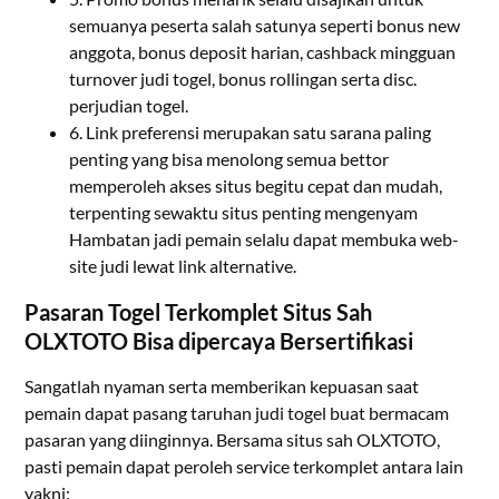
semuanya peserta salah satunya seperti bonus new
anggota, bonus deposit harian, cashback mingguan
turnover judi togel, bonus rollingan serta disc.
perjudian togel.
6. Link preferensi merupakan satu sarana paling
penting yang bisa menolong semua bettor
memperoleh akses situs begitu cepat dan mudah,
terpenting sewaktu situs penting mengenyam
Hambatan jadi pemain selalu dapat membuka web-
site judi lewat link alternative.
Pasaran Togel Terkomplet Situs Sah
OLXTOTO Bisa dipercaya Bersertifikasi
Sangatlah nyaman serta memberikan kepuasan saat
pemain dapat pasang taruhan judi togel buat bermacam
pasaran yang diinginnya. Bersama situs sah OLXTOTO,
pasti pemain dapat peroleh service terkomplet antara lain
yakni: