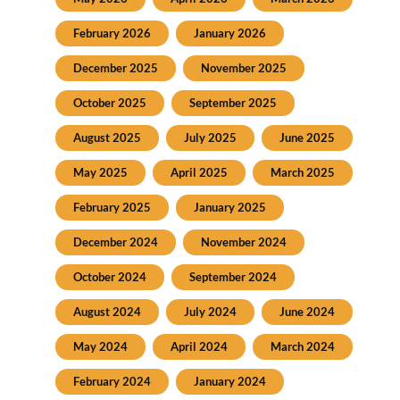
February 2026
January 2026
December 2025
November 2025
October 2025
September 2025
August 2025
July 2025
June 2025
May 2025
April 2025
March 2025
February 2025
January 2025
December 2024
November 2024
October 2024
September 2024
August 2024
July 2024
June 2024
May 2024
April 2024
March 2024
February 2024
January 2024