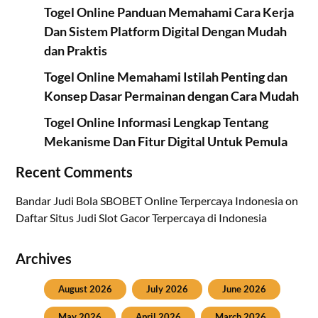
Togel Online Panduan Memahami Cara Kerja
Dan Sistem Platform Digital Dengan Mudah
dan Praktis
Togel Online Memahami Istilah Penting dan
Konsep Dasar Permainan dengan Cara Mudah
Togel Online Informasi Lengkap Tentang
Mekanisme Dan Fitur Digital Untuk Pemula
Recent Comments
Bandar Judi Bola SBOBET Online Terpercaya Indonesia
on
Daftar Situs Judi Slot Gacor Terpercaya di Indonesia
Archives
August 2026
July 2026
June 2026
May 2026
April 2026
March 2026