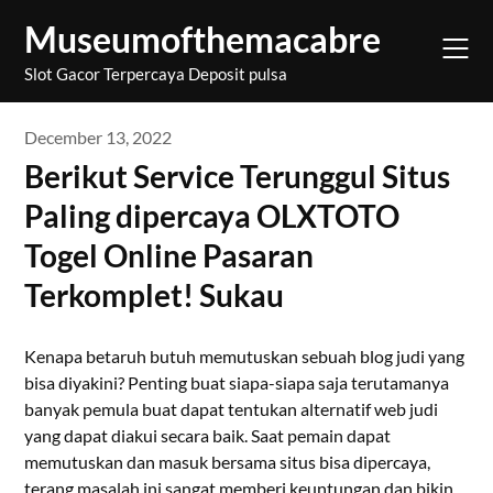
Skip
Museumofthemacabre
to
content
Slot Gacor Terpercaya Deposit pulsa
December 13, 2022
Berikut Service Terunggul Situs
Paling dipercaya OLXTOTO
Togel Online Pasaran
Terkomplet! Sukau
Kenapa betaruh butuh memutuskan sebuah blog judi yang
bisa diyakini? Penting buat siapa-siapa saja terutamanya
banyak pemula buat dapat tentukan alternatif web judi
yang dapat diakui secara baik. Saat pemain dapat
memutuskan dan masuk bersama situs bisa dipercaya,
terang masalah ini sangat memberi keuntungan dan bikin