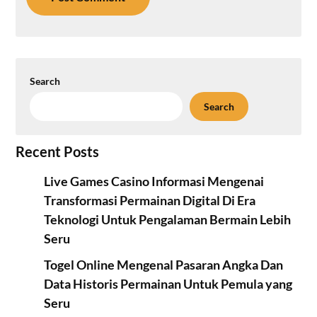
Search
Search
Recent Posts
Live Games Casino Informasi Mengenai
Transformasi Permainan Digital Di Era
Teknologi Untuk Pengalaman Bermain Lebih
Seru
Togel Online Mengenal Pasaran Angka Dan
Data Historis Permainan Untuk Pemula yang
Seru