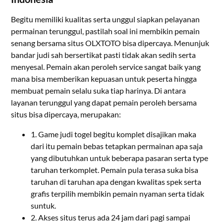
Begitu memiliki kualitas serta unggul siapkan pelayanan
permainan terunggul, pastilah soal ini membikin pemain
senang bersama situs OLXTOTO bisa dipercaya. Menunjuk
bandar judi sah bersertikat pasti tidak akan sedih serta
menyesal. Pemain akan peroleh service sangat baik yang
mana bisa memberikan kepuasan untuk peserta hingga
membuat pemain selalu suka tiap harinya. Di antara
layanan terunggul yang dapat pemain peroleh bersama
situs bisa dipercaya, merupakan:
1. Game judi togel begitu komplet disajikan maka
dari itu pemain bebas tetapkan permainan apa saja
yang dibutuhkan untuk beberapa pasaran serta type
taruhan terkomplet. Pemain pula terasa suka bisa
taruhan di taruhan apa dengan kwalitas spek serta
grafis terpilih membikin pemain nyaman serta tidak
suntuk.
2. Akses situs terus ada 24 jam dari pagi sampai