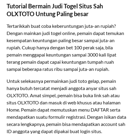
Tutorial Bermain Judi Togel Situs Sah
OLXTOTO Untung Paling besar
Tertarikkah buat coba keberuntungan juta-an rupiah?
Dengan mainkan judi togel online, pemain dapat temukan
kesempatan keuntungan paling besar sampai juta-an
rupiah. Cukup hanya dengan bet 100 perak saja, bila
pemain menggapai keuntungan sampai 3000 kali lipat
terang pemain dapat capai keuntungan tumpah ruah
sampai beberapa ratus ribu sampai juta-an rupiah.
Untuk selekasnya permainkan judi toto gelap, pemain
hanya butuh tercatat menjadi anggota anyar situs sah
OLXTOTO. Amat simpel, pemain bisa buka link sah atau
situs OLXTOTO dan masuk di web khusus atau halaman
Home. Pemain dapat memutuskan menu DAFTAR serta
mendapatkan suatu formulir registrasi. Dengan isikan data
secara lengkapnya, pemain bisa mendapatkan account sah
ID anggota yang dapat dipakai buat login situs.