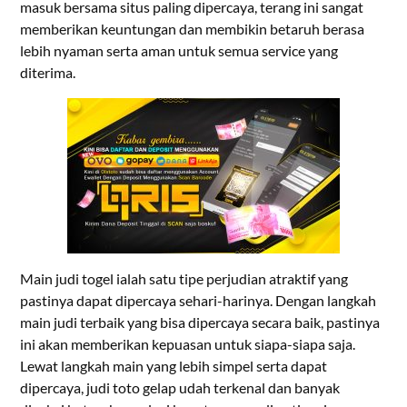
masuk bersama situs paling dipercaya, terang ini sangat
memberikan keuntungan dan membikin betaruh berasa
lebih nyaman serta aman untuk semua service yang
diterima.
Main judi togel ialah satu tipe perjudian atraktif yang
pastinya dapat dipercaya sehari-harinya. Dengan langkah
main judi terbaik yang bisa dipercaya secara baik, pastinya
ini akan memberikan kepuasan untuk siapa-siapa saja.
Lewat langkah main yang lebih simpel serta dapat
dipercaya, judi toto gelap udah terkenal dan banyak