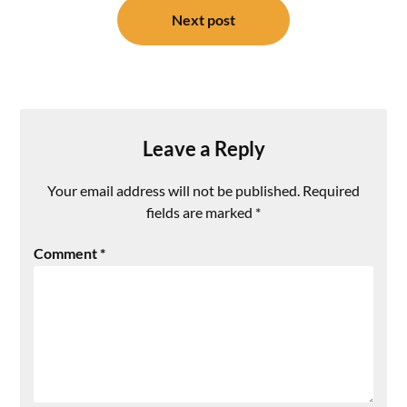
Next post
Leave a Reply
Your email address will not be published.
Required
fields are marked
*
Comment
*