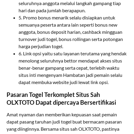
seluruhnya anggota melalui langkah gampang tiap
hari dan pada jumlah berapapun.
5. Promo bonus menarik selalu disiapkan untuk
semuanya peserta antara lain seperti bonus new
anggota, bonus deposit harian, cashback mingguan
turnover judi togel, bonus rollingan serta potongan
harga perjudian togel.
6. Link opsi yaitu satu layanan terutama yang hendak
menolong seluruhnya bettor mendapat akses situs
benar-benar gampang serta cepat, terlebih waktu
situs inti mengenyam Hambatan jadi pemain selalu
dapat membuka website judi lewat link opsi.
Pasaran Togel Terkomplet Situs Sah
OLXTOTO Dapat dipercaya Bersertifikasi
Amat nyaman dan memberikan kepuasan saat pemain
dapat pasang taruhan judi togel buat bermacam pasaran
yang diinginnya. Bersama situs sah OLXTOTO, pastinya