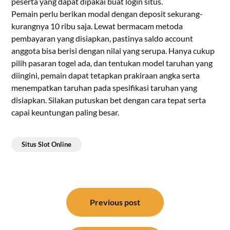
peserta yang dapat dipakai buat login situs.
Pemain perlu berikan modal dengan deposit sekurang-
kurangnya 10 ribu saja. Lewat bermacam metoda
pembayaran yang disiapkan, pastinya saldo account
anggota bisa berisi dengan nilai yang serupa. Hanya cukup
pilih pasaran togel ada, dan tentukan model taruhan yang
diingini, pemain dapat tetapkan prakiraan angka serta
menempatkan taruhan pada spesifikasi taruhan yang
disiapkan. Silakan putuskan bet dengan cara tepat serta
capai keuntungan paling besar.
Situs Slot Online
Post
navigation
Previous post