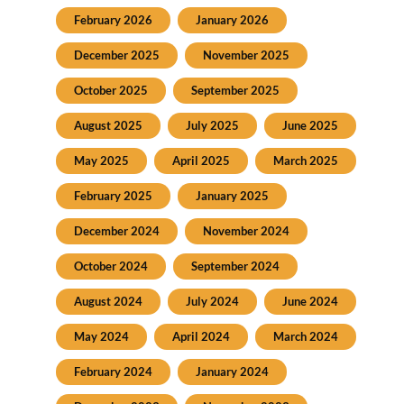
February 2026
January 2026
December 2025
November 2025
October 2025
September 2025
August 2025
July 2025
June 2025
May 2025
April 2025
March 2025
February 2025
January 2025
December 2024
November 2024
October 2024
September 2024
August 2024
July 2024
June 2024
May 2024
April 2024
March 2024
February 2024
January 2024