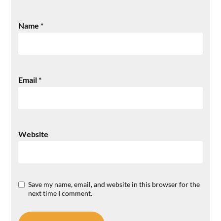
Name
*
Email
*
Website
Save my name, email, and website in this browser for the
next time I comment.