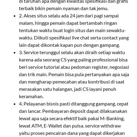
di taruhan apa dengan kwalitas spesifikasi dan grafis
terbaik bikin pemain nyaman dan tak jemu.
2. Akses situs selalu ada 24 jam dari pagi sampai
malam, hingga pemain dapat bertambah ringan
tentukan waktu buat login situs dan main sewaktu-
waktu. Diikuti spesifikasi live chat serta contact yang
lain dapat dikontak kapan pun dengan gampang.
3. Service terunggul selalu akan diraih setiap waktu
karena ada seorang CS yang paling professional bisa
beri service tutorial atau pedoman register, negosiasi
dan trik main. Pemain bisa pula pertanyakan apa saja
dan mengharap pemecahan atau kontribusi di saat
merasakan satu halangan, jadi CS layani penuh
keramahan.
4. Pelayanan bisnis pasti ditanggung gampang, cepat
dan lancar. Pembayaran deposit dapat dilaksanakan
lewat apa saja secara efektif baik pakai M-Banking,
lewat ATM, E-Wallet dan pulsa. service withdraw
yaitu proses pencairan dana yang dapat dikerjakan