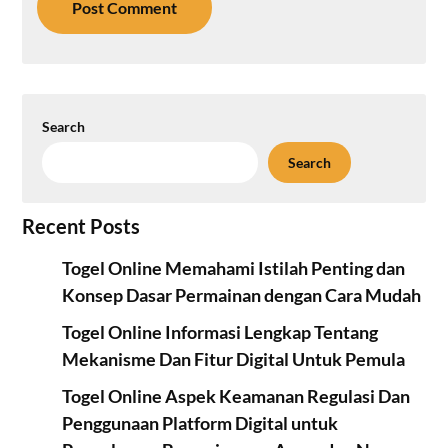
Search
Search
Recent Posts
Togel Online Memahami Istilah Penting dan
Konsep Dasar Permainan dengan Cara Mudah
Togel Online Informasi Lengkap Tentang
Mekanisme Dan Fitur Digital Untuk Pemula
Togel Online Aspek Keamanan Regulasi Dan
Penggunaan Platform Digital untuk