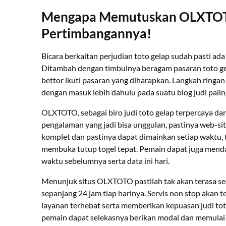
Mengapa Memutuskan OLXTOTO S
Pertimbangannya!
Bicara berkaitan perjudian toto gelap sudah pasti ad
Ditambah dengan timbulnya beragam pasaran toto ge
bettor ikuti pasaran yang diharapkan. Langkah ringan 
dengan masuk lebih dahulu pada suatu blog judi palin
OLXTOTO, sebagai biro judi toto gelap terpercaya dan
pengalaman yang jadi bisa unggulan, pastinya web-si
komplet dan pastinya dapat dimainkan setiap waktu, 
membuka tutup togel tepat. Pemain dapat juga mendap
waktu sebelumnya serta data ini hari.
Menunjuk situs OLXTOTO pastilah tak akan terasa sed
sepanjang 24 jam tiap harinya. Servis non stop aka
layanan terhebat serta memberikan kepuasan judi tot
pemain dapat selekasnya berikan modal dan memulai