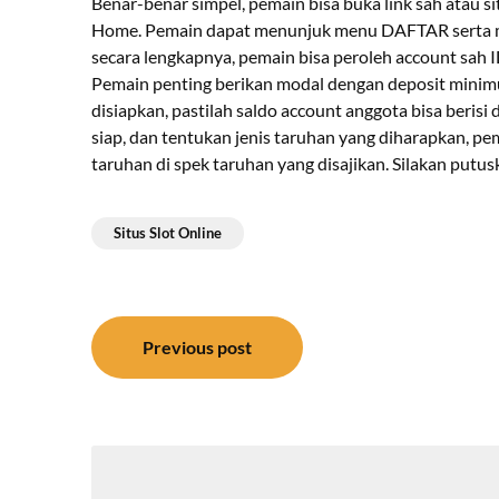
Benar-benar simpel, pemain bisa buka link sah atau
Home. Pemain dapat menunjuk menu DAFTAR serta men
secara lengkapnya, pemain bisa peroleh account sah ID
Pemain penting berikan modal dengan deposit minim
disiapkan, pastilah saldo account anggota bisa berisi
siap, dan tentukan jenis taruhan yang diharapkan, 
taruhan di spek taruhan yang disajikan. Silakan putus
Situs Slot Online
Post
Previous post
navigation