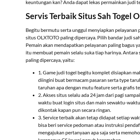
keuntungan kan? Anda dapat lekas permainkan judi terk
Servis Terbaik Situs Sah Togel
Begitu bermutu serta unggul menyiapkan pelayanan p
situs OLXTOTO paling dipercaya. Pilih bandar judi sah
Pemain akan mendapatkan pelayanan paling bagus ya
itu membuat pemain selalu suka tiap harinya. Antara 
paling dipercaya, yaitu:
1. Game judi togel begitu komplet disiapkan ma
diingini buat bermacam pasaran serta type taru
taruhan apa dengan mutu feature serta grafis 
2. Akses situs selalu ada 24 jam dari pagi sam
waktu buat login situs dan main sewaktu-waktu. D
dikontak kapan pun secara ringan.
3. Service terbaik akan tetap didapat setiap wa
bisa beri service pedoman atau instruksi pendaf
mengajukan pertanyaan apa saja serta memohon 
karenanya CS layani penuh keramahan.