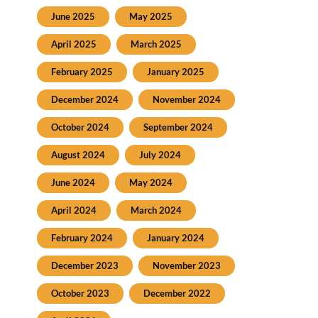
June 2025
May 2025
April 2025
March 2025
February 2025
January 2025
December 2024
November 2024
October 2024
September 2024
August 2024
July 2024
June 2024
May 2024
April 2024
March 2024
February 2024
January 2024
December 2023
November 2023
October 2023
December 2022