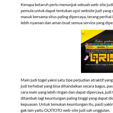
Kenapa betaruh perlu menunjuk sebuah web-site judi 
pemula untuk dapat tentukan opsi website judi yang da
masuk bersama situs paling dipercaya, terang perihal
lebih nyaman dan aman buat semua service yang dipe
Main judi togel yakni satu tipe perjudian atraktif yan
judi terhebat yang bisa dihandalkan secara bagus, pa
cara main yang lebih ringan dan dapat dipercaya, judi
ditambah lagi keuntungan paling tinggi yang dapat dic
kepuasan. Untuk temukan keuntungan itu, pasti yakini
gak lain yaitu OLXTOTO web-site judi sah unggulan.