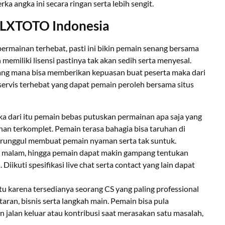
a angka ini secara ringan serta lebih sengit.
 OLXTOTO Indonesia
ermainan terhebat, pasti ini bikin pemain senang bersama
 memiliki lisensi pastinya tak akan sedih serta menyesal.
ng mana bisa memberikan kepuasan buat peserta maka dari
servis terhebat yang dapat pemain peroleh bersama situs
ka dari itu pemain bebas putuskan permainan apa saja yang
han terkomplet. Pemain terasa bahagia bisa taruhan di
terunggul membuat pemain nyaman serta tak suntuk.
pai malam, hingga pemain dapat makin gampang tentukan
iikuti spesifikasi live chat serta contact yang lain dapat
ktu karena tersedianya seorang CS yang paling professional
taran, bisnis serta langkah main. Pemain bisa pula
jalan keluar atau kontribusi saat merasakan satu masalah,