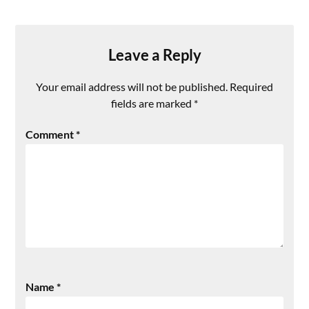
Leave a Reply
Your email address will not be published.
Required
fields are marked
*
Comment
*
Name
*