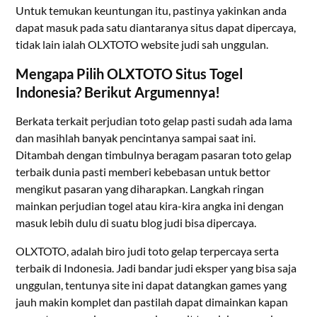
Untuk temukan keuntungan itu, pastinya yakinkan anda
dapat masuk pada satu diantaranya situs dapat dipercaya,
tidak lain ialah OLXTOTO website judi sah unggulan.
Mengapa Pilih OLXTOTO Situs Togel
Indonesia? Berikut Argumennya!
Berkata terkait perjudian toto gelap pasti sudah ada lama
dan masihlah banyak pencintanya sampai saat ini.
Ditambah dengan timbulnya beragam pasaran toto gelap
terbaik dunia pasti memberi kebebasan untuk bettor
mengikut pasaran yang diharapkan. Langkah ringan
mainkan perjudian togel atau kira-kira angka ini dengan
masuk lebih dulu di suatu blog judi bisa dipercaya.
OLXTOTO, adalah biro judi toto gelap terpercaya serta
terbaik di Indonesia. Jadi bandar judi eksper yang bisa saja
unggulan, tentunya site ini dapat datangkan games yang
jauh makin komplet dan pastilah dapat dimainkan kapan