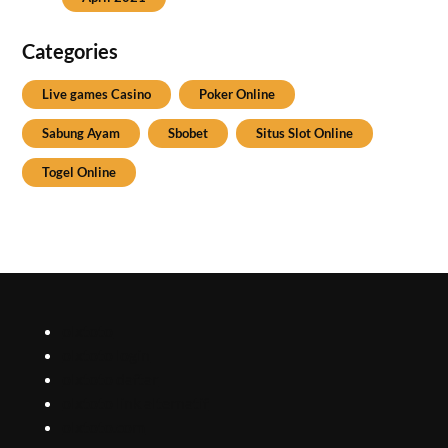
Categories
Live games Casino
Poker Online
Sabung Ayam
Sbobet
Situs Slot Online
Togel Online
olxtoto
olxtoto login
olxtoto daftar
olxtoto link alternatif
olxtoto.com