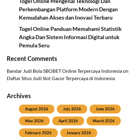
Togel Online Mengenal Teknologi Dan
Perkembangan Platform Modern Dengan
Kemudahan Akses dan Inovasi Terbaru
Togel Online Panduan Memahami Statistik
Angka Dan Sistem Informasi Digital untuk
Pemula Seru
Recent Comments
Bandar Judi Bola SBOBET Online Terpercaya Indonesia
on
Daftar Situs Judi Slot Gacor Terpercaya di Indonesia
Archives
August 2026
July 2026
June 2026
May 2026
April 2026
March 2026
February 2026
January 2026