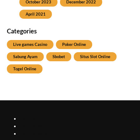
October 2023
December 2022
April 2021
Categories
Live games Casino
Poker Online
Sabung Ayam
Sbobet
Situs Slot Online
Togel Online
olxtoto
olxtoto login
olxtoto daftar