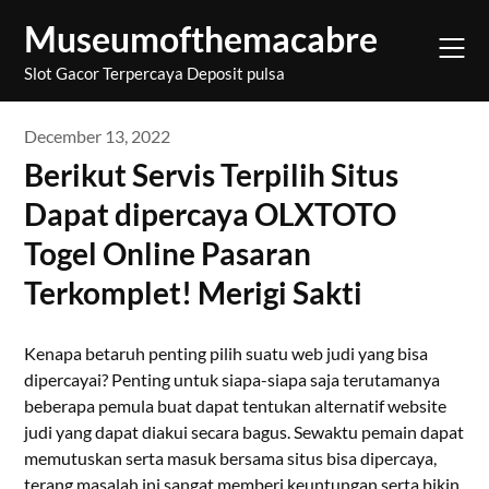
Skip
Museumofthemacabre
to
content
Slot Gacor Terpercaya Deposit pulsa
December 13, 2022
Berikut Servis Terpilih Situs
Dapat dipercaya OLXTOTO
Togel Online Pasaran
Terkomplet! Merigi Sakti
Kenapa betaruh penting pilih suatu web judi yang bisa
dipercayai? Penting untuk siapa-siapa saja terutamanya
beberapa pemula buat dapat tentukan alternatif website
judi yang dapat diakui secara bagus. Sewaktu pemain dapat
memutuskan serta masuk bersama situs bisa dipercaya,
terang masalah ini sangat memberi keuntungan serta bikin