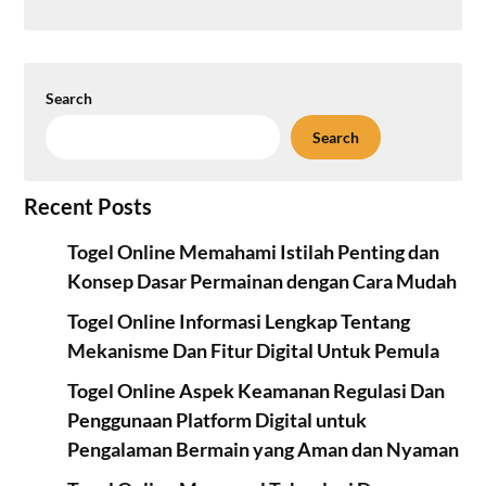
Search
Search
Recent Posts
Togel Online Memahami Istilah Penting dan
Konsep Dasar Permainan dengan Cara Mudah
Togel Online Informasi Lengkap Tentang
Mekanisme Dan Fitur Digital Untuk Pemula
Togel Online Aspek Keamanan Regulasi Dan
Penggunaan Platform Digital untuk
Pengalaman Bermain yang Aman dan Nyaman