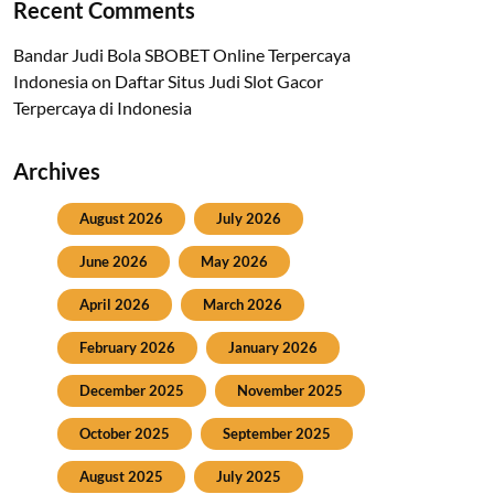
Recent Comments
Bandar Judi Bola SBOBET Online Terpercaya
Indonesia
on
Daftar Situs Judi Slot Gacor
Terpercaya di Indonesia
Archives
August 2026
July 2026
June 2026
May 2026
April 2026
March 2026
February 2026
January 2026
December 2025
November 2025
October 2025
September 2025
August 2025
July 2025