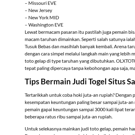
– Missouri EVE
– New Jersey
– New York MID
– Washington EVE
Lewat bermacam pasaran itu pastilah juga pemain bis
macam taruhan dimainkan. Seperti salah satunya iala
Tusuk Bebas dan masihlah banyak kembali. Arena taru
dengan cara simpel melalui langkah main yang lebih 
toto gelap di type taruhan yang dibutuhkan. OLXTOTO 
tepat paling dipercaya tanpa kebohongan apa saja, m
Tips Bermain Judi Togel Situs
Tertarikkah untuk coba hoki juta-an rupiah? Dengan p
kesempatan keuntungan paling besar sampai juta-an r
pemain gapai keuntungan sampai 3000 kali lipat te
beberapa ratus ribu sampai juta-an rupiah.
Untuk selekasnya mainkan judi toto gelap, pemain ha