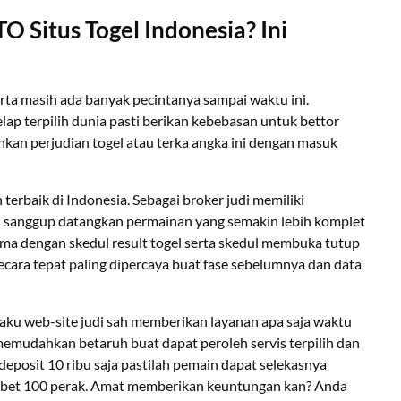
itus Togel Indonesia? Ini
erta masih ada banyak pecintanya sampai waktu ini.
p terpilih dunia pasti berikan kebebasan untuk bettor
kan perjudian togel atau terka angka ini dengan masuk
terbaik di Indonesia. Sebagai broker judi memiliki
ni sanggup datangkan permainan yang semakin lebih komplet
ma dengan skedul result togel serta skedul membuka tutup
 secara tepat paling dipercaya buat fase sebelumnya dan data
elaku web-site judi sah memberikan layanan apa saja waktu
 memudahkan betaruh buat dapat peroleh servis terpilih dan
posit 10 ribu saja pastilah pemain dapat selekasnya
ya bet 100 perak. Amat memberikan keuntungan kan? Anda