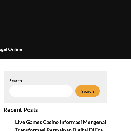
ogel Online
Search
Search
Recent Posts
Live Games Casino Informasi Mengenai
Transformasi Permainan Digital Di Era