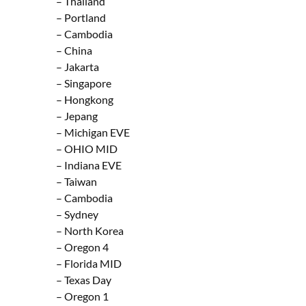
– Thailand
– Portland
– Cambodia
– China
– Jakarta
– Singapore
– Hongkong
– Jepang
– Michigan EVE
– OHIO MID
– Indiana EVE
– Taiwan
– Cambodia
– Sydney
– North Korea
– Oregon 4
– Florida MID
– Texas Day
– Oregon 1