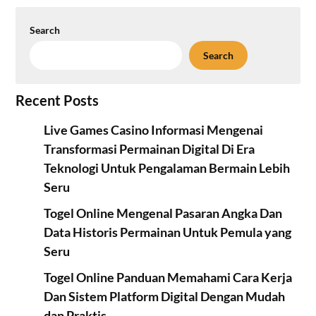
Search
Search
Recent Posts
Live Games Casino Informasi Mengenai
Transformasi Permainan Digital Di Era
Teknologi Untuk Pengalaman Bermain Lebih
Seru
Togel Online Mengenal Pasaran Angka Dan
Data Historis Permainan Untuk Pemula yang
Seru
Togel Online Panduan Memahami Cara Kerja
Dan Sistem Platform Digital Dengan Mudah
dan Praktis