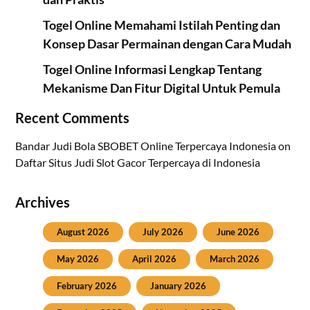
Togel Online Memahami Istilah Penting dan
Konsep Dasar Permainan dengan Cara Mudah
Togel Online Informasi Lengkap Tentang
Mekanisme Dan Fitur Digital Untuk Pemula
Recent Comments
Bandar Judi Bola SBOBET Online Terpercaya Indonesia
on
Daftar Situs Judi Slot Gacor Terpercaya di Indonesia
Archives
August 2026
July 2026
June 2026
May 2026
April 2026
March 2026
February 2026
January 2026