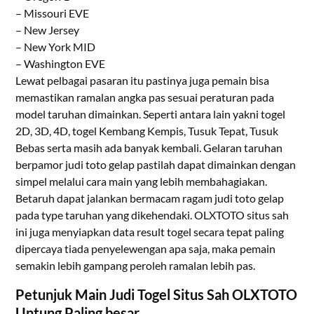
– Missouri EVE
– New Jersey
– New York MID
– Washington EVE
Lewat pelbagai pasaran itu pastinya juga pemain bisa
memastikan ramalan angka pas sesuai peraturan pada
model taruhan dimainkan. Seperti antara lain yakni togel
2D, 3D, 4D, togel Kembang Kempis, Tusuk Tepat, Tusuk
Bebas serta masih ada banyak kembali. Gelaran taruhan
berpamor judi toto gelap pastilah dapat dimainkan dengan
simpel melalui cara main yang lebih membahagiakan.
Betaruh dapat jalankan bermacam ragam judi toto gelap
pada type taruhan yang dikehendaki. OLXTOTO situs sah
ini juga menyiapkan data result togel secara tepat paling
dipercaya tiada penyelewengan apa saja, maka pemain
semakin lebih gampang peroleh ramalan lebih pas.
Petunjuk Main Judi Togel Situs Sah OLXTOTO
Untung Paling besar