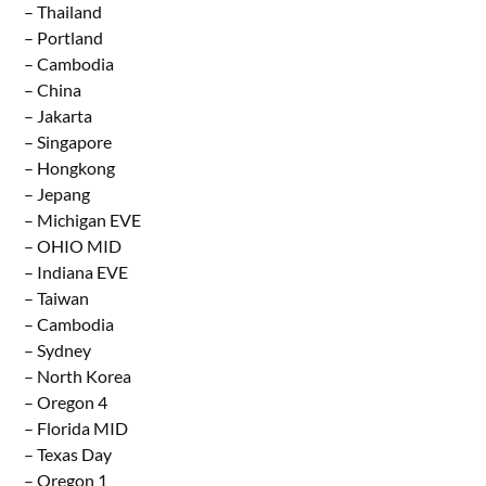
– Thailand
– Portland
– Cambodia
– China
– Jakarta
– Singapore
– Hongkong
– Jepang
– Michigan EVE
– OHIO MID
– Indiana EVE
– Taiwan
– Cambodia
– Sydney
– North Korea
– Oregon 4
– Florida MID
– Texas Day
– Oregon 1