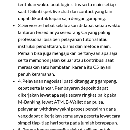
tentukan waktu buat login situs serta main setiap
saat. Diikuti spek live chat dan contact yang lain
dapat dikontak kapan saja dengan gampang.
3. Service terhebat selalu akan didapat setiap waktu
lantaran tersedianya seseorang CS yang paling
professional bisa beri pelayanan tutorial atau
instruksi pendaftaran, bisnis dan metode main.
Pemain bisa juga mengajukan pertanyaan apa saja
serta memohon jalan keluar atau kontribusi saat
merasakan satu hambatan, karena itu CS layani
penuh keramahan.
4. Pelayanan negosiasi pasti ditanggung gampang,
cepat serta lancar. Pembayaran deposit dapat
dikerjakan lewat apa saja secara ringkas baik pakai
M-Banking, lewat ATM, E-Wallet dan pulsa.
pelayanan withdraw yakni proses pencairan dana
yang dapat dikerjakan semuanya peserta lewat cara
simpel tiap-tiap hari serta pada jumlah berapapun.
5. Promo bonus menarik selalu disajikan untuk