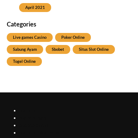
April 2021
Categories
Live games Casino
Poker Online
Sabung Ayam
Sbobet
Situs Slot Online
Togel Online
olxtoto
olxtoto login
olxtoto daftar
olxtoto link alternatif