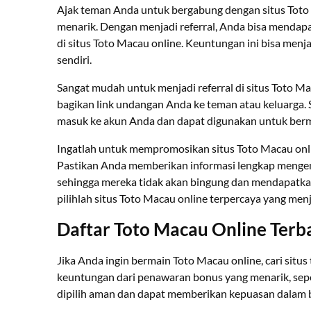
Ajak teman Anda untuk bergabung dengan situs Toto 
menarik. Dengan menjadi referral, Anda bisa mendapa
di situs Toto Macau online. Keuntungan ini bisa men
sendiri.
Sangat mudah untuk menjadi referral di situs Toto Ma
bagikan link undangan Anda ke teman atau keluarga. 
masuk ke akun Anda dan dapat digunakan untuk berma
Ingatlah untuk mempromosikan situs Toto Macau onli
Pastikan Anda memberikan informasi lengkap mengena
sehingga mereka tidak akan bingung dan mendapatkan
pilihlah situs Toto Macau online terpercaya yang 
Daftar Toto Macau Online Terb
Jika Anda ingin bermain Toto Macau online, cari situ
keuntungan dari penawaran bonus yang menarik, seper
dipilih aman dan dapat memberikan kepuasan dalam 