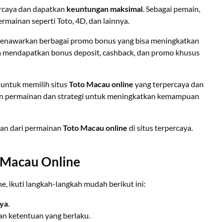
ercaya dan dapatkan
keuntungan maksimal
. Sebagai pemain,
rmainan seperti Toto, 4D, dan lainnya.
enawarkan berbagai promo bonus yang bisa meningkatkan
 mendapatkan bonus deposit, cashback, dan promo khusus
n untuk memilih situs
Toto Macau online
yang terpercaya dan
uran permainan dan strategi untuk meningkatkan kemampuan
an dari permainan
Toto Macau online
di situs terpercaya.
 Macau Online
, ikuti langkah-langkah mudah berikut ini:
aya
.
an ketentuan yang berlaku.