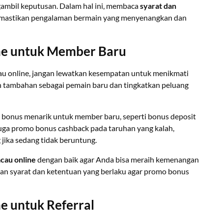
ambil keputusan. Dalam hal ini, membaca
syarat dan
emastikan pengalaman bermain yang menyenangkan dan
ne untuk Member Baru
au online, jangan lewatkan kesempatan untuk menikmati
 tambahan sebagai pemain baru dan tingkatkan peluang
 bonus menarik untuk member baru, seperti bonus deposit
juga promo bonus cashback pada taruhan yang kalah,
ika sedang tidak beruntung.
cau online
dengan baik agar Anda bisa meraih kemenangan
an syarat dan ketentuan yang berlaku agar promo bonus
e untuk Referral