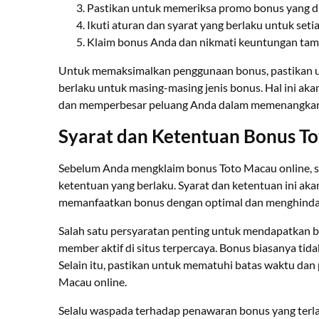
Pastikan untuk memeriksa promo bonus yang dit
Ikuti aturan dan syarat yang berlaku untuk setia
Klaim bonus Anda dan nikmati keuntungan tam
Untuk memaksimalkan penggunaan bonus, pastikan 
berlaku untuk masing-masing jenis bonus. Hal ini a
dan memperbesar peluang Anda dalam memenangkan
Syarat dan Ketentuan Bonus T
Sebelum Anda mengklaim bonus Toto Macau online, 
ketentuan yang berlaku. Syarat dan ketentuan ini a
memanfaatkan bonus dengan optimal dan menghindari
Salah satu persyaratan penting untuk mendapatkan 
member aktif di situs terpercaya. Bonus biasanya tida
Selain itu, pastikan untuk mematuhi batas waktu dan 
Macau online.
Selalu waspada terhadap penawaran bonus yang terl