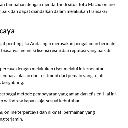
n tambahan dengan mendaftar di situs Toto Macau online
g baik dan dapat diandalkan dalam melakukan transaksi
rcaya
ngat penting jika Anda ingin merasakan pengalaman bermain
iasanya memiliki lisensi resmi dan reputasi yang baik di
percaya dengan melakukan riset melalui internet atau
 membaca ulasan dan testimoni dari pemain yang telah
k bergabung.
berbagai metode pembayaran yang aman dan efisien. Hal ini
 withdraw kapan saja, sesuai kebutuhan.
u online terpercaya dan nikmati permainan yang
g terjamin.