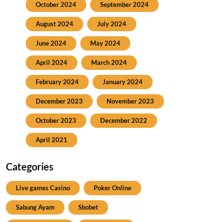
October 2024
September 2024
August 2024
July 2024
June 2024
May 2024
April 2024
March 2024
February 2024
January 2024
December 2023
November 2023
October 2023
December 2022
April 2021
Categories
Live games Casino
Poker Online
Sabung Ayam
Sbobet