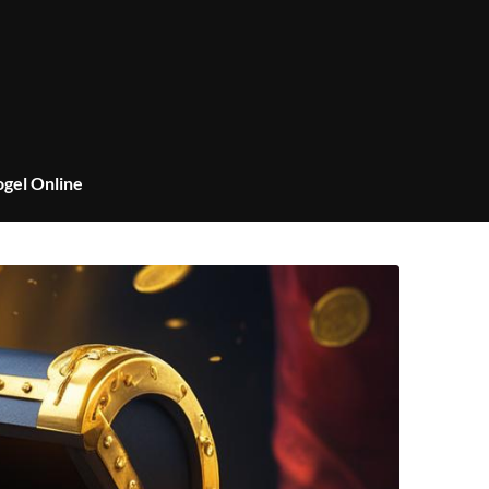
ogel Online