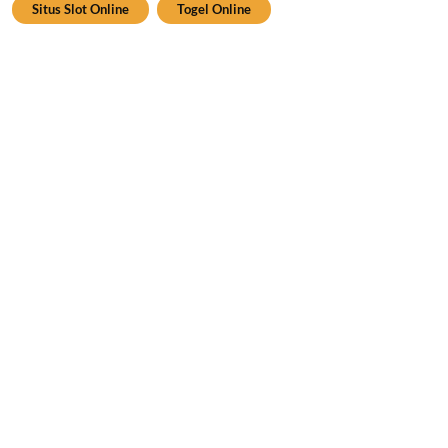
Situs Slot Online
Togel Online