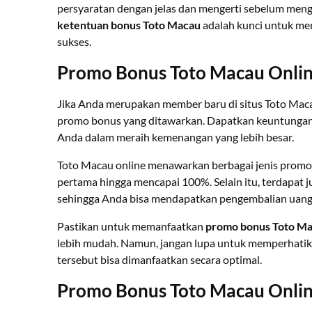
persyaratan dengan jelas dan mengerti sebelum meng
ketentuan bonus Toto Macau
adalah kunci untuk m
sukses.
Promo Bonus Toto Macau Onli
Jika Anda merupakan member baru di situs Toto Mac
promo bonus yang ditawarkan. Dapatkan keuntungan
Anda dalam meraih kemenangan yang lebih besar.
Toto Macau online menawarkan berbagai jenis promo
pertama hingga mencapai 100%. Selain itu, terdapat 
sehingga Anda bisa mendapatkan pengembalian uang j
Pastikan untuk memanfaatkan
promo bonus Toto Ma
lebih mudah. Namun, jangan lupa untuk memperhatik
tersebut bisa dimanfaatkan secara optimal.
Promo Bonus Toto Macau Onlin