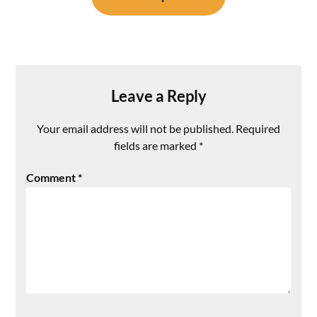
Leave a Reply
Your email address will not be published.
Required
fields are marked
*
Comment
*