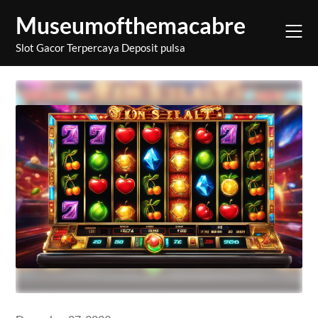
Skip
Museumofthemacabre
to
content
Slot Gacor Terpercaya Deposit pulsa