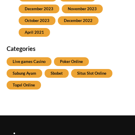
December 2023
November 2023
October 2023
December 2022
April 2021
Categories
Live games Casino
Poker Online
Sabung Ayam
Sbobet
Situs Slot Online
Togel Online
olxtoto