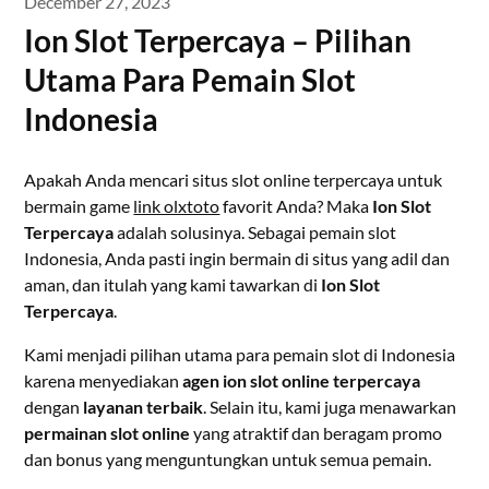
December 27, 2023
Ion Slot Terpercaya – Pilihan
Utama Para Pemain Slot
Indonesia
Apakah Anda mencari situs slot online terpercaya untuk
bermain game
link olxtoto
favorit Anda? Maka
Ion Slot
Terpercaya
adalah solusinya. Sebagai pemain slot
Indonesia, Anda pasti ingin bermain di situs yang adil dan
aman, dan itulah yang kami tawarkan di
Ion Slot
Terpercaya
.
Kami menjadi pilihan utama para pemain slot di Indonesia
karena menyediakan
agen ion slot online terpercaya
dengan
layanan terbaik
. Selain itu, kami juga menawarkan
permainan slot online
yang atraktif dan beragam promo
dan bonus yang menguntungkan untuk semua pemain.