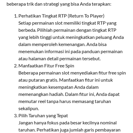
beberapa trik dan strategi yang bisa Anda terapkan:
Perhatikan Tingkat RTP (Return To Player)
Setiap permainan slot memiliki tingkat RTP yang
berbeda. Pilihlah permainan dengan tingkat RTP
yang lebih tinggi untuk meningkatkan peluang Anda
dalam memperoleh kemenangan. Anda bisa
menemukan informasi ini pada panduan permainan
atau halaman detail permainan tersebut.
Manfaatkan Fitur Free Spin
Beberapa permainan slot menyediakan fitur free spin
atau putaran gratis. Manfaatkan fitur ini untuk
meningkatkan kesempatan Anda dalam
memenangkan hadiah. Dalam fitur ini, Anda dapat
memutar reel tanpa harus memasang taruhan
sekalipun.
Pilih Taruhan yang Tepat
Jangan hanya fokus pada besar kecilnya nominal
taruhan. Perhatikan juga jumlah garis pembayaran