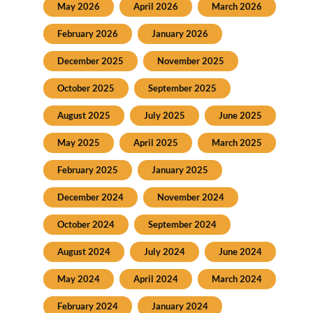
May 2026
April 2026
March 2026
February 2026
January 2026
December 2025
November 2025
October 2025
September 2025
August 2025
July 2025
June 2025
May 2025
April 2025
March 2025
February 2025
January 2025
December 2024
November 2024
October 2024
September 2024
August 2024
July 2024
June 2024
May 2024
April 2024
March 2024
February 2024
January 2024