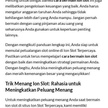
Penting untuk diingat bahwa
cara bermain ion slot
ini juga
melibatkan pengelolaan keuangan yang baik. Anda harus
mengatur anggaran taruhan Anda sehingga tidak
kehilangan lebih dari yang Anda mampu. Jangan pernah
bermain dengan uang pinjaman atau uang yang
seharusnya Anda gunakan untuk keperluan penting
lainnya.
Dengan mengikuti panduan lengkap ini, Anda siap untuk
memulai petualangan slot online di Ion Slot Terpercaya.
Pastikan untuk terus mempelajari
cara bermain ion slot
dengan baik dan meningkatkan strategi permainan Anda.
Dengan begitu, Anda bisa meningkatkan peluang menang
dan meraih kemenangan besar yang mengasyikkan!
Trik Menang Ion Slot: Rahasia untuk
Meningkatkan Peluang Menang
Untuk meningkatkan peluang menang Anda saat bermain
ion slot di situs Ion Slot Terpercaya, kami memiliki