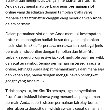
atraktif dan menghibur. Dengan mendaftar di situs ini,
Anda dapat menikmati berbagai jenis
permainan slot
online
yang disediakan dengan tampilan grafis yang
menarik serta fitur-fitur canggih yang memudahkan Anda
dalam bermain.
Dalam permainan slot online, Anda memiliki kesempatan
untuk memenangkan hadiah besar dengan menjalankan
mesin slot. Ion Slot Terpercaya menawarkan berbagai jenis
permainan slot online dengan tampilan dan fitur-fitur
terbaik, seperti progressive jackpot, multiple paylines, wild,
dan scatter symbol. Semua permainan ini tersedia secara
online, sehingga Anda dapat memainkannya dari mana saja
dan kapan saja, hanya dengan menggunakan perangkat
gadget yang Anda miliki.
Tidak hanya itu, Ion Slot Terpercaya juga menyediakan
fitur-fitur eksklusif lainnya yang menambah pengalaman
bermain Anda, seperti sistem permainan fairplay, bonus
referral, serta deposit dan withdraw yang cepat dan aman.