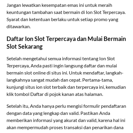
Jangan lewatkan kesempatan emas ini untuk meraih
keuntungan tambahan saat bermain di Ion Slot Terpercaya.
Syarat dan ketentuan berlaku untuk setiap promo yang
ditawarkan.
Daftar Ion Slot Terpercaya dan Mulai Bermain
Slot Sekarang
Setelah mengetahui semua informasi tentang Ion Slot
Terpercaya, Anda pasti ingin langsung daftar dan mulai
bermain slot online di situs ini. Untuk mendaftar, langkah-
langkahnya sangat mudah dan cepat. Pertama-tama,
kunjungi situs ion slot terbaik dan terpercaya ini, kemudian
klik tombol Daftar di pojok kanan atas halaman.
Setelah itu, Anda hanya perlu mengisi formulir pendaftaran
dengan data yang lengkap dan valid. Pastikan Anda
memberikan informasi yang akurat dan valid, karena hal ini
akan mempermudah proses transaksi dan penarikan dana