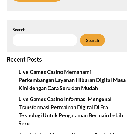
Search
Search
Recent Posts
Live Games Casino Memahami
Perkembangan Layanan Hiburan Digital Masa
Kini dengan Cara Seru dan Mudah
Live Games Casino Informasi Mengenai
Transformasi Permainan Digital Di Era
Teknologi Untuk Pengalaman Bermain Lebih
Seru