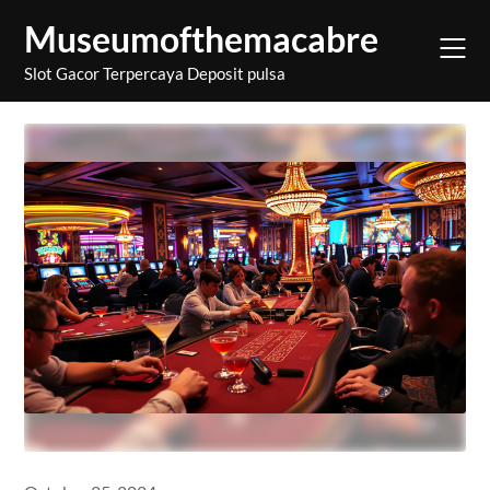
Skip
Museumofthemacabre
to
content
Slot Gacor Terpercaya Deposit pulsa