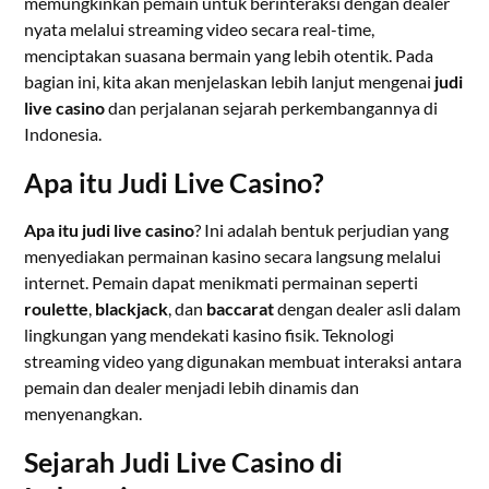
memungkinkan pemain untuk berinteraksi dengan dealer
nyata melalui streaming video secara real-time,
menciptakan suasana bermain yang lebih otentik. Pada
bagian ini, kita akan menjelaskan lebih lanjut mengenai
judi
live casino
dan perjalanan sejarah perkembangannya di
Indonesia.
Apa itu Judi Live Casino?
Apa itu judi live casino
? Ini adalah bentuk perjudian yang
menyediakan permainan kasino secara langsung melalui
internet. Pemain dapat menikmati permainan seperti
roulette
,
blackjack
, dan
baccarat
dengan dealer asli dalam
lingkungan yang mendekati kasino fisik. Teknologi
streaming video yang digunakan membuat interaksi antara
pemain dan dealer menjadi lebih dinamis dan
menyenangkan.
Sejarah Judi Live Casino di