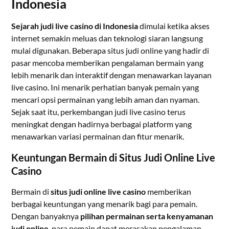
Indonesia
Sejarah judi live casino di Indonesia
dimulai ketika akses
internet semakin meluas dan teknologi siaran langsung
mulai digunakan. Beberapa situs judi online yang hadir di
pasar mencoba memberikan pengalaman bermain yang
lebih menarik dan interaktif dengan menawarkan layanan
live casino. Ini menarik perhatian banyak pemain yang
mencari opsi permainan yang lebih aman dan nyaman.
Sejak saat itu, perkembangan judi live casino terus
meningkat dengan hadirnya berbagai platform yang
menawarkan variasi permainan dan fitur menarik.
Keuntungan Bermain di Situs Judi Online Live
Casino
Bermain di
situs judi online live casino
memberikan
berbagai keuntungan yang menarik bagi para pemain.
Dengan banyaknya
pilihan permainan serta kenyamanan
judi online
, para pemain dapat merasakan pengalaman