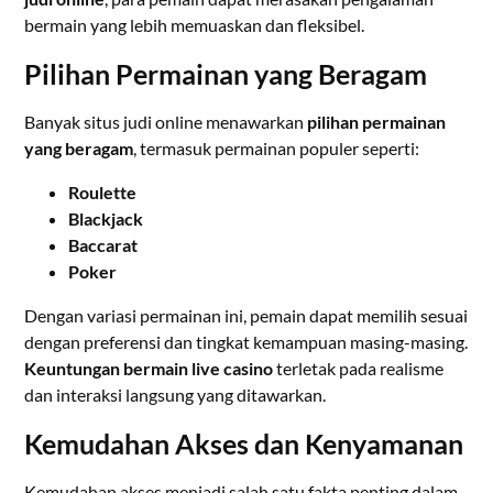
bermain yang lebih memuaskan dan fleksibel.
Pilihan Permainan yang Beragam
Banyak situs judi online menawarkan
pilihan permainan
yang beragam
, termasuk permainan populer seperti:
Roulette
Blackjack
Baccarat
Poker
Dengan variasi permainan ini, pemain dapat memilih sesuai
dengan preferensi dan tingkat kemampuan masing-masing.
Keuntungan bermain live casino
terletak pada realisme
dan interaksi langsung yang ditawarkan.
Kemudahan Akses dan Kenyamanan
Kemudahan akses menjadi salah satu fakta penting dalam