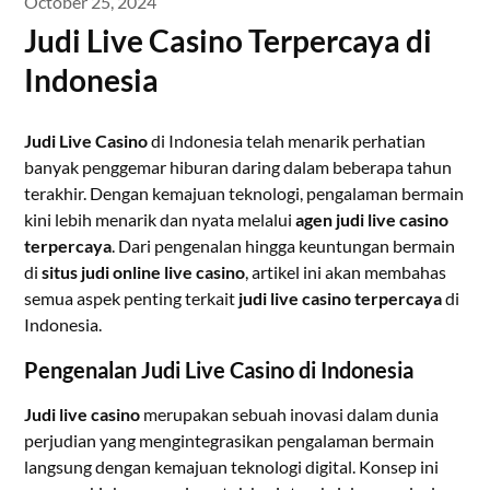
October 25, 2024
Judi Live Casino Terpercaya di
Indonesia
Judi Live Casino
di Indonesia telah menarik perhatian
banyak penggemar hiburan daring dalam beberapa tahun
terakhir. Dengan kemajuan teknologi, pengalaman bermain
kini lebih menarik dan nyata melalui
agen judi live casino
terpercaya
. Dari pengenalan hingga keuntungan bermain
di
situs judi online live casino
, artikel ini akan membahas
semua aspek penting terkait
judi live casino terpercaya
di
Indonesia.
Pengenalan Judi Live Casino di Indonesia
Judi live casino
merupakan sebuah inovasi dalam dunia
perjudian yang mengintegrasikan pengalaman bermain
langsung dengan kemajuan teknologi digital. Konsep ini