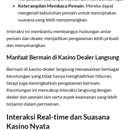
Keterampilan Membaca Pemain
: Mereka dapat
mengenali kebutuhan pemain untuk menciptakan
suasana yang lebih menyenangkan.
Interaksi ini membantu membangun hubungan antar
pemain dan dealer, menjadikan pengalaman lebih pribadi
dan menyenangkan.
Manfaat Bermain di Kasino Dealer Langsung
Bermain di kasino dealer langsung menawarkan berbagai
keuntungan yang tidak hanya menghadirkan hiburan,
tetapi juga meningkatkan pengalaman bermain.
Keuntungan ini mencakup interaksi langsung dengan
dealer dan pemain lain serta aspek keamanan yang lebih
terjamin dalam permainan.
Interaksi Real-time dan Suasana
Kasino Nyata