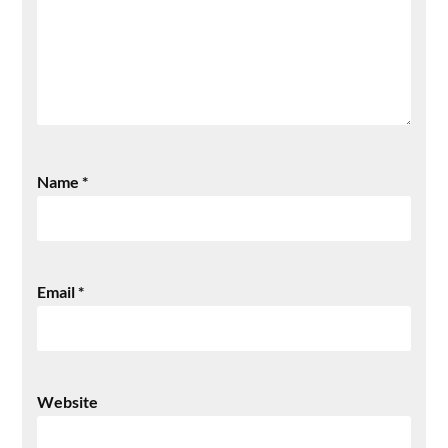
Name
*
Email
*
Website