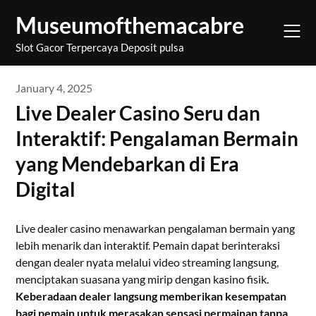
Skip
Museumofthemacabre
to
content
Slot Gacor Terpercaya Deposit pulsa
January 4, 2025
Live Dealer Casino Seru dan
Interaktif: Pengalaman Bermain
yang Mendebarkan di Era
Digital
Live dealer casino menawarkan pengalaman bermain yang
lebih menarik dan interaktif. Pemain dapat berinteraksi
dengan dealer nyata melalui video streaming langsung,
menciptakan suasana yang mirip dengan kasino fisik.
Keberadaan dealer langsung memberikan kesempatan
bagi pemain untuk merasakan sensasi permainan tanpa