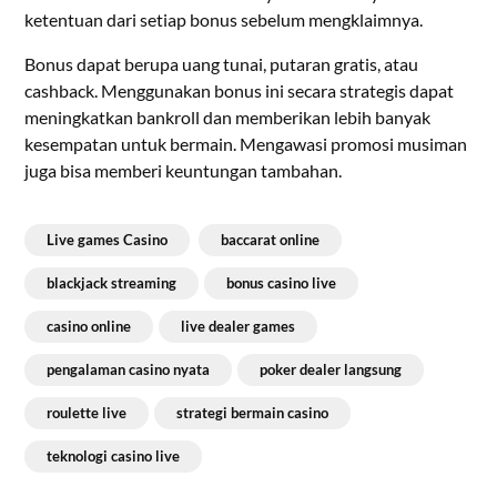
ketentuan dari setiap bonus sebelum mengklaimnya.
Bonus dapat berupa uang tunai, putaran gratis, atau
cashback. Menggunakan bonus ini secara strategis dapat
meningkatkan bankroll dan memberikan lebih banyak
kesempatan untuk bermain. Mengawasi promosi musiman
juga bisa memberi keuntungan tambahan.
Live games Casino
baccarat online
blackjack streaming
bonus casino live
casino online
live dealer games
pengalaman casino nyata
poker dealer langsung
roulette live
strategi bermain casino
teknologi casino live