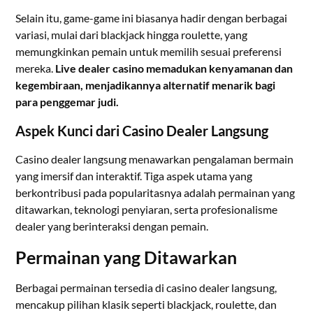
Selain itu, game-game ini biasanya hadir dengan berbagai
variasi, mulai dari blackjack hingga roulette, yang
memungkinkan pemain untuk memilih sesuai preferensi
mereka.
Live dealer casino memadukan kenyamanan dan
kegembiraan, menjadikannya alternatif menarik bagi
para penggemar judi.
Aspek Kunci dari Casino Dealer Langsung
Casino dealer langsung menawarkan pengalaman bermain
yang imersif dan interaktif. Tiga aspek utama yang
berkontribusi pada popularitasnya adalah permainan yang
ditawarkan, teknologi penyiaran, serta profesionalisme
dealer yang berinteraksi dengan pemain.
Permainan yang Ditawarkan
Berbagai permainan tersedia di casino dealer langsung,
mencakup pilihan klasik seperti blackjack, roulette, dan