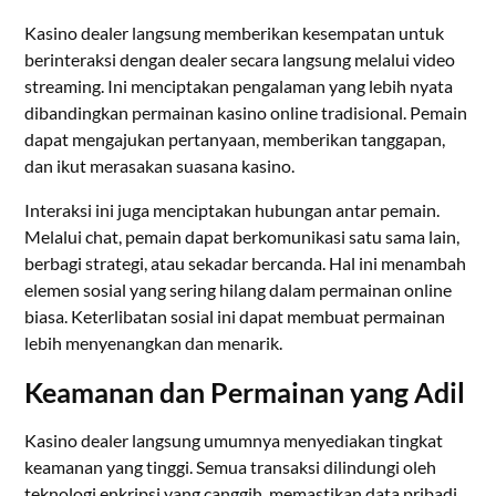
Kasino dealer langsung memberikan kesempatan untuk
berinteraksi dengan dealer secara langsung melalui video
streaming. Ini menciptakan pengalaman yang lebih nyata
dibandingkan permainan kasino online tradisional. Pemain
dapat mengajukan pertanyaan, memberikan tanggapan,
dan ikut merasakan suasana kasino.
Interaksi ini juga menciptakan hubungan antar pemain.
Melalui chat, pemain dapat berkomunikasi satu sama lain,
berbagi strategi, atau sekadar bercanda. Hal ini menambah
elemen sosial yang sering hilang dalam permainan online
biasa. Keterlibatan sosial ini dapat membuat permainan
lebih menyenangkan dan menarik.
Keamanan dan Permainan yang Adil
Kasino dealer langsung umumnya menyediakan tingkat
keamanan yang tinggi. Semua transaksi dilindungi oleh
teknologi enkripsi yang canggih, memastikan data pribadi