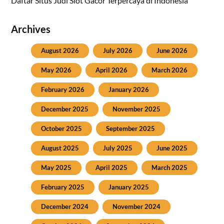
Daftar Situs Judi Slot Gacor Terpercaya di Indonesia
Archives
August 2026
July 2026
June 2026
May 2026
April 2026
March 2026
February 2026
January 2026
December 2025
November 2025
October 2025
September 2025
August 2025
July 2025
June 2025
May 2025
April 2025
March 2025
February 2025
January 2025
December 2024
November 2024