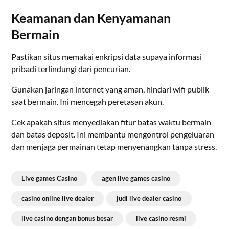
Keamanan dan Kenyamanan
Bermain
Pastikan situs memakai enkripsi data supaya informasi
pribadi terlindungi dari pencurian.
Gunakan jaringan internet yang aman, hindari wifi publik
saat bermain. Ini mencegah peretasan akun.
Cek apakah situs menyediakan fitur batas waktu bermain
dan batas deposit. Ini membantu mengontrol pengeluaran
dan menjaga permainan tetap menyenangkan tanpa stress.
Live games Casino
agen live games casino
casino online live dealer
judi live dealer casino
live casino dengan bonus besar
live casino resmi