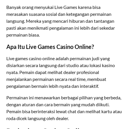
Banyak orang menyukai Live Games karena bisa
merasakan suasana sosial dan ketegangan permainan
langsung. Mereka yang mencari hiburan dan tantangan
pasti akan menikmati pengalaman ini lebih dari sekedar
permainan biasa.
Apa Itu Live Games Casino Online?
Live games casino online adalah permainan judi yang
disiarkan secara langsung dari studio atau lokasi kasino
nyata. Pemain dapat melihat dealer profesional
menjalankan permainan secara real time, membuat
pengalaman bermain lebih nyata dan interaktif.
Permainan ini menawarkan berbagai pilihan yang berbeda,
dengan aturan dan cara bermain yang mudah diikuti.
Pemain bisa berinteraksi lewat chat dan melihat kartu atau
roda dicek langsung oleh dealer.