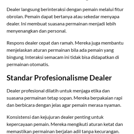
Dealer langsung berinteraksi dengan pemain melalui fitur
obrolan. Pemain dapat bertanya atau sekedar menyapa
dealer. Ini membuat suasana permainan menjadi lebih
menyenangkan dan personal.
Respons dealer cepat dan ramah. Mereka juga membantu
menjelaskan aturan permainan bila ada pemain yang
bingung. Interaksi semacam ini tidak bisa didapatkan di
permainan otomatis.
Standar Profesionalisme Dealer
Dealer profesional dilatih untuk menjaga etika dan
suasana permainan tetap sopan. Mereka berpakaian rapi
dan berbicara dengan jelas agar pemain merasa nyaman.
Konsistensi dan kejujuran dealer penting untuk
kepercayaan pemain. Mereka mengikuti aturan ketat dan
memastikan permainan berjalan adil tanpa kecurangan.