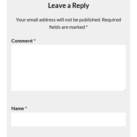
Leave a Reply
Your email address will not be published.
Required
fields are marked
*
Comment
*
Name
*