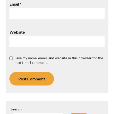
Email
*
Website
Save my name, email, and website in this browser for the
next time I comment.
Search