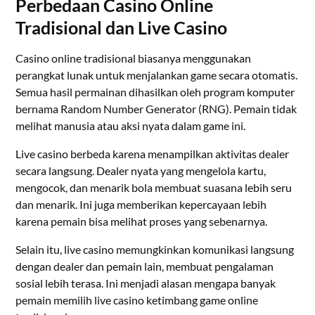
Perbedaan Casino Online
Tradisional dan Live Casino
Casino online tradisional biasanya menggunakan
perangkat lunak untuk menjalankan game secara otomatis.
Semua hasil permainan dihasilkan oleh program komputer
bernama Random Number Generator (RNG). Pemain tidak
melihat manusia atau aksi nyata dalam game ini.
Live casino berbeda karena menampilkan aktivitas dealer
secara langsung. Dealer nyata yang mengelola kartu,
mengocok, dan menarik bola membuat suasana lebih seru
dan menarik. Ini juga memberikan kepercayaan lebih
karena pemain bisa melihat proses yang sebenarnya.
Selain itu, live casino memungkinkan komunikasi langsung
dengan dealer dan pemain lain, membuat pengalaman
sosial lebih terasa. Ini menjadi alasan mengapa banyak
pemain memilih live casino ketimbang game online