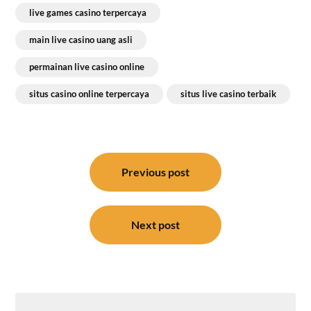
live games casino terpercaya
main live casino uang asli
permainan live casino online
situs casino online terpercaya
situs live casino terbaik
Post
navigation
Previous post
Next post