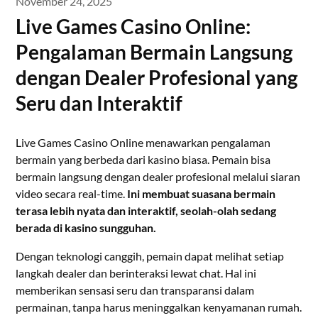
November 24, 2025
Live Games Casino Online:
Pengalaman Bermain Langsung
dengan Dealer Profesional yang
Seru dan Interaktif
Live Games Casino Online menawarkan pengalaman
bermain yang berbeda dari kasino biasa. Pemain bisa
bermain langsung dengan dealer profesional melalui siaran
video secara real-time.
Ini membuat suasana bermain
terasa lebih nyata dan interaktif, seolah-olah sedang
berada di kasino sungguhan.
Dengan teknologi canggih, pemain dapat melihat setiap
langkah dealer dan berinteraksi lewat chat. Hal ini
memberikan sensasi seru dan transparansi dalam
permainan, tanpa harus meninggalkan kenyamanan rumah.