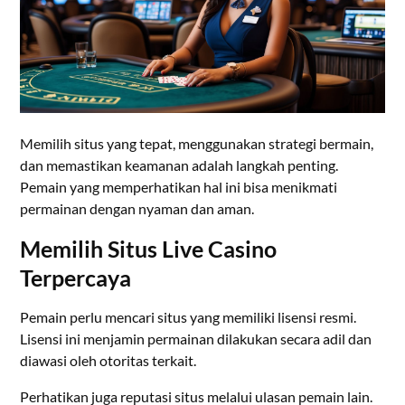
Memilih situs yang tepat, menggunakan strategi bermain,
dan memastikan keamanan adalah langkah penting.
Pemain yang memperhatikan hal ini bisa menikmati
permainan dengan nyaman dan aman.
Memilih Situs Live Casino
Terpercaya
Pemain perlu mencari situs yang memiliki lisensi resmi.
Lisensi ini menjamin permainan dilakukan secara adil dan
diawasi oleh otoritas terkait.
Perhatikan juga reputasi situs melalui ulasan pemain lain.