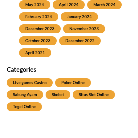
May 2024
April 2024
March 2024
February 2024
January 2024
December 2023
November 2023
October 2023
December 2022
April 2021
Categories
Live games Casino
Poker Online
Sabung Ayam
Sbobet
Situs Slot Online
Togel Online