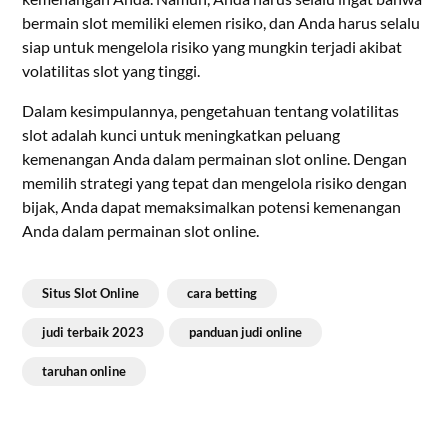
bermain slot memiliki elemen risiko, dan Anda harus selalu
siap untuk mengelola risiko yang mungkin terjadi akibat
volatilitas slot yang tinggi.
Dalam kesimpulannya, pengetahuan tentang volatilitas
slot adalah kunci untuk meningkatkan peluang
kemenangan Anda dalam permainan slot online. Dengan
memilih strategi yang tepat dan mengelola risiko dengan
bijak, Anda dapat memaksimalkan potensi kemenangan
Anda dalam permainan slot online.
Situs Slot Online
cara betting
judi terbaik 2023
panduan judi online
taruhan online