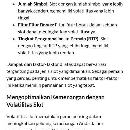
Jumlah Simbol:
Slot dengan jumlah simbol yang lebih
banyak cenderung memiliki volatilitas yang lebih
tinggi.
Fitur Fitur Bonus:
Fitur-fitur bonus dalam sebuah
slot dapat meningkatkan volatilitasnya.
Tingkat Pengembalian ke Pemain (RTP):
Slot
dengan tingkat RTP yang lebih tinggi memiliki
volatilitas yang lebih rendah.
Dampak dari faktor-faktor di atas dapat bervariasi
tergantung pada jenis slot yang dimainkan. Sebagai pemain
yang cerdas, penting untuk memperhatikan faktor-faktor
ini ketika memilih permainan slot yang tepat.
Mengoptimalkan Kemenangan dengan
Volatilitas Slot
Volatilitas slot memainkan peran penting dalam
meningkatkan peluang kemenangan Anda dalam