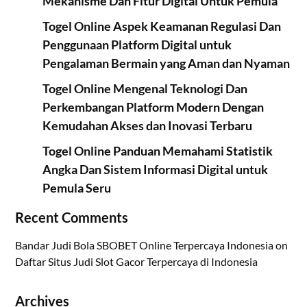
Mekanisme Dan Fitur Digital Untuk Pemula
Togel Online Aspek Keamanan Regulasi Dan
Penggunaan Platform Digital untuk
Pengalaman Bermain yang Aman dan Nyaman
Togel Online Mengenal Teknologi Dan
Perkembangan Platform Modern Dengan
Kemudahan Akses dan Inovasi Terbaru
Togel Online Panduan Memahami Statistik
Angka Dan Sistem Informasi Digital untuk
Pemula Seru
Recent Comments
Bandar Judi Bola SBOBET Online Terpercaya Indonesia
on
Daftar Situs Judi Slot Gacor Terpercaya di Indonesia
Archives