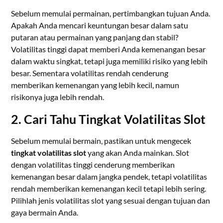
Sebelum memulai permainan, pertimbangkan tujuan Anda.
Apakah Anda mencari keuntungan besar dalam satu
putaran atau permainan yang panjang dan stabil?
Volatilitas tinggi dapat memberi Anda kemenangan besar
dalam waktu singkat, tetapi juga memiliki risiko yang lebih
besar. Sementara volatilitas rendah cenderung
memberikan kemenangan yang lebih kecil, namun
risikonya juga lebih rendah.
2. Cari Tahu Tingkat Volatilitas Slot
Sebelum memulai bermain, pastikan untuk mengecek
tingkat volatilitas slot
yang akan Anda mainkan. Slot
dengan volatilitas tinggi cenderung memberikan
kemenangan besar dalam jangka pendek, tetapi volatilitas
rendah memberikan kemenangan kecil tetapi lebih sering.
Pilihlah jenis volatilitas slot yang sesuai dengan tujuan dan
gaya bermain Anda.