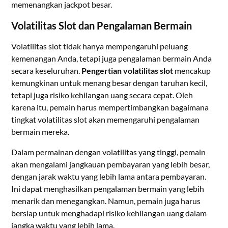
memenangkan jackpot besar.
Volatilitas Slot dan Pengalaman Bermain
Volatilitas slot tidak hanya mempengaruhi peluang
kemenangan Anda, tetapi juga pengalaman bermain Anda
secara keseluruhan.
Pengertian volatilitas slot
mencakup
kemungkinan untuk menang besar dengan taruhan kecil,
tetapi juga risiko kehilangan uang secara cepat. Oleh
karena itu, pemain harus mempertimbangkan bagaimana
tingkat volatilitas slot akan memengaruhi pengalaman
bermain mereka.
Dalam permainan dengan volatilitas yang tinggi, pemain
akan mengalami jangkauan pembayaran yang lebih besar,
dengan jarak waktu yang lebih lama antara pembayaran.
Ini dapat menghasilkan pengalaman bermain yang lebih
menarik dan menegangkan. Namun, pemain juga harus
bersiap untuk menghadapi risiko kehilangan uang dalam
jangka waktu yang lebih lama.