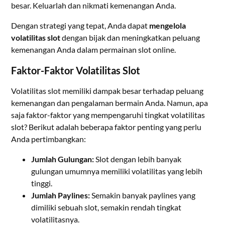
besar. Keluarlah dan nikmati kemenangan Anda.
Dengan strategi yang tepat, Anda dapat
mengelola
volatilitas slot
dengan bijak dan meningkatkan peluang
kemenangan Anda dalam permainan slot online.
Faktor-Faktor Volatilitas Slot
Volatilitas slot memiliki dampak besar terhadap peluang
kemenangan dan pengalaman bermain Anda. Namun, apa
saja faktor-faktor yang mempengaruhi tingkat volatilitas
slot? Berikut adalah beberapa faktor penting yang perlu
Anda pertimbangkan:
Jumlah Gulungan:
Slot dengan lebih banyak
gulungan umumnya memiliki volatilitas yang lebih
tinggi.
Jumlah Paylines:
Semakin banyak paylines yang
dimiliki sebuah slot, semakin rendah tingkat
volatilitasnya.