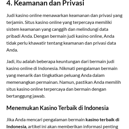
4. Keamanan dan Privasi
Judi kasino online menawarkan keamanan dan privasi yang
terjamin. Situs kasino online yang terpercaya memiliki
sistem keamanan yang canggih dan melindungi data
pribadi Anda. Dengan bermain judi kasino online, Anda
tidak perlu khawatir tentang keamanan dan privasi data
Anda.
Jadi, itu adalah beberapa keuntungan dari bermain judi
kasino online di Indonesia. Nikmati pengalaman bermain
yang menarik dan tingkatkan peluang Anda dalam
memenangkan permainan. Namun, pastikan Anda memilih
situs kasino online terpercaya dan bermain dengan
bertanggung jawab.
Menemukan Kasino Terbaik di Indonesia
Jika Anda mencari pengalaman bermain
kasino terbaik di
Indonesia
, artikel ini akan memberikan informasi penting