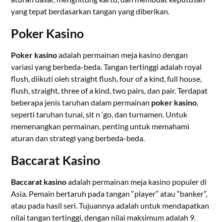
yang tepat berdasarkan tangan yang diberikan.
Poker Kasino
Poker kasino
adalah permainan meja kasino dengan
variasi yang berbeda-beda. Tangan tertinggi adalah royal
flush, diikuti oleh straight flush, four of a kind, full house,
flush, straight, three of a kind, two pairs, dan pair. Terdapat
beberapa jenis taruhan dalam permainan
poker kasino
,
seperti taruhan tunai, sit n ‘go, dan turnamen. Untuk
memenangkan permainan, penting untuk memahami
aturan dan strategi yang berbeda-beda.
Baccarat Kasino
Baccarat kasino
adalah permainan meja kasino populer di
Asia. Pemain bertaruh pada tangan “player” atau “banker”,
atau pada hasil seri. Tujuannya adalah untuk mendapatkan
nilai tangan tertinggi, dengan nilai maksimum adalah 9.