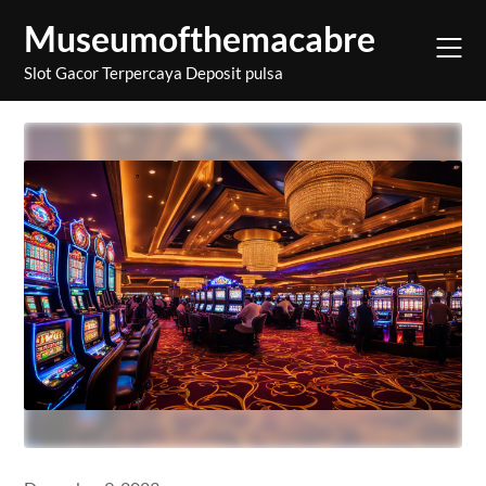
Skip
Museumofthemacabre
to
content
Slot Gacor Terpercaya Deposit pulsa