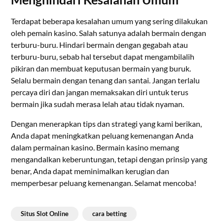
Terdapat beberapa kesalahan umum yang sering dilakukan
oleh pemain kasino. Salah satunya adalah bermain dengan
terburu-buru. Hindari bermain dengan gegabah atau
terburu-buru, sebab hal tersebut dapat mengambilalih
pikiran dan membuat keputusan bermain yang buruk.
Selalu bermain dengan tenang dan santai. Jangan terlalu
percaya diri dan jangan memaksakan diri untuk terus
bermain jika sudah merasa lelah atau tidak nyaman.
Dengan menerapkan tips dan strategi yang kami berikan,
Anda dapat meningkatkan peluang kemenangan Anda
dalam permainan kasino. Bermain kasino memang
mengandalkan keberuntungan, tetapi dengan prinsip yang
benar, Anda dapat meminimalkan kerugian dan
memperbesar peluang kemenangan. Selamat mencoba!
Situs Slot Online
cara betting