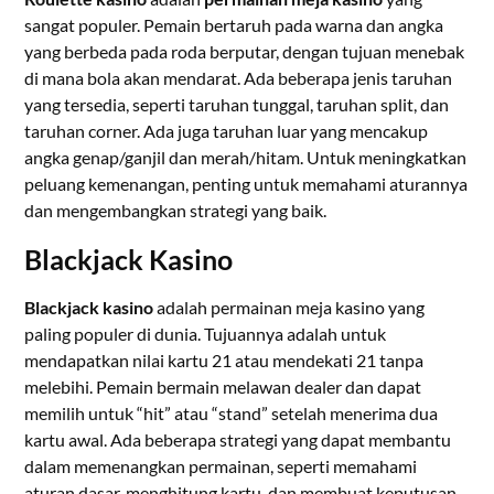
sangat populer. Pemain bertaruh pada warna dan angka
yang berbeda pada roda berputar, dengan tujuan menebak
di mana bola akan mendarat. Ada beberapa jenis taruhan
yang tersedia, seperti taruhan tunggal, taruhan split, dan
taruhan corner. Ada juga taruhan luar yang mencakup
angka genap/ganjil dan merah/hitam. Untuk meningkatkan
peluang kemenangan, penting untuk memahami aturannya
dan mengembangkan strategi yang baik.
Blackjack Kasino
Blackjack kasino
adalah permainan meja kasino yang
paling populer di dunia. Tujuannya adalah untuk
mendapatkan nilai kartu 21 atau mendekati 21 tanpa
melebihi. Pemain bermain melawan dealer dan dapat
memilih untuk “hit” atau “stand” setelah menerima dua
kartu awal. Ada beberapa strategi yang dapat membantu
dalam memenangkan permainan, seperti memahami
aturan dasar, menghitung kartu, dan membuat keputusan