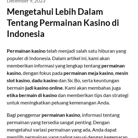
December 9, 2023
Mengetahui Lebih Dalam
Tentang Permainan Kasino di
Indonesia
Permainan kasino
telah menjadi salah satu hiburan yang
populer di Indonesia. Dalam artikel ini, kami akan
memberikan informasi yang lengkap tentang
permainan
kasino
, dengan fokus pada
permainan meja kasino
,
mesin
slot kasino
,
dadu kasino
dan Sic Bo, serta keuntungan
bermain
judi kasino online
. Kami akan membahas juga
etika bermain di kasino
dan memberikan tips dan strategi
untuk meningkatkan peluang kemenangan Anda.
Bagi penggemar
permainan kasino
, informasi tentang
permainan yang tersedia sangat penting. Dengan
mengetahui variasi permainan yang ada, Anda dapat
memilih permainan yang paling sesuai dengan kegemaran