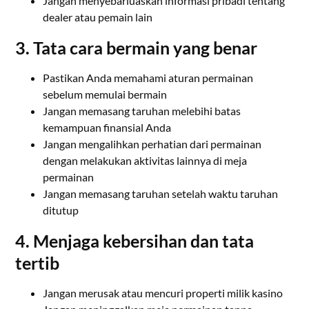
Jangan menyebarluaskan informasi pribadi tentang
dealer atau pemain lain
3. Tata cara bermain yang benar
Pastikan Anda memahami aturan permainan
sebelum memulai bermain
Jangan memasang taruhan melebihi batas
kemampuan finansial Anda
Jangan mengalihkan perhatian dari permainan
dengan melakukan aktivitas lainnya di meja
permainan
Jangan memasang taruhan setelah waktu taruhan
ditutup
4. Menjaga kebersihan dan tata
tertib
Jangan merusak atau mencuri properti milik kasino