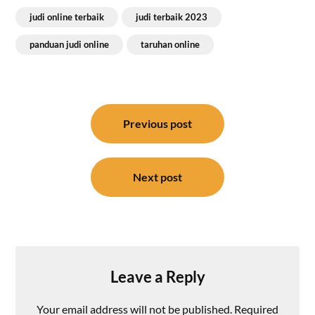
judi online terbaik
judi terbaik 2023
panduan judi online
taruhan online
Post
navigation
Previous post
Next post
Leave a Reply
Your email address will not be published.
Required