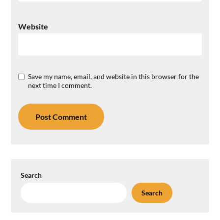
Website
Save my name, email, and website in this browser for the
next time I comment.
Search
Search