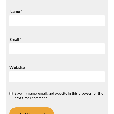
Name
*
Email
*
Website
Save my name, email, and website in this browser for the
next time I comment.