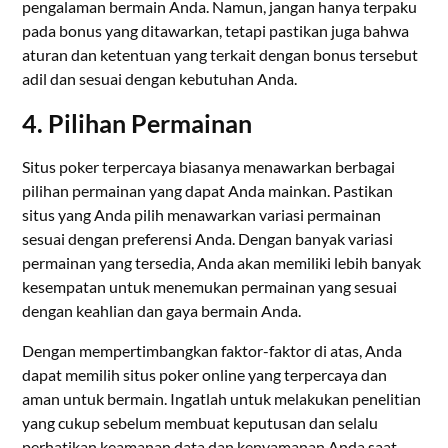
pengalaman bermain Anda. Namun, jangan hanya terpaku
pada bonus yang ditawarkan, tetapi pastikan juga bahwa
aturan dan ketentuan yang terkait dengan bonus tersebut
adil dan sesuai dengan kebutuhan Anda.
4. Pilihan Permainan
Situs poker terpercaya biasanya menawarkan berbagai
pilihan permainan yang dapat Anda mainkan. Pastikan
situs yang Anda pilih menawarkan variasi permainan
sesuai dengan preferensi Anda. Dengan banyak variasi
permainan yang tersedia, Anda akan memiliki lebih banyak
kesempatan untuk menemukan permainan yang sesuai
dengan keahlian dan gaya bermain Anda.
Dengan mempertimbangkan faktor-faktor di atas, Anda
dapat memilih situs poker online yang terpercaya dan
aman untuk bermain. Ingatlah untuk melakukan penelitian
yang cukup sebelum membuat keputusan dan selalu
perhatikan keamanan data dan kenyamanan Anda saat