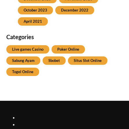
October 2023
December 2022
April 2021
Categories
Live games Casino
Poker Online
Sabung Ayam
Sbobet
Situs Slot Online
Togel Online
olxtoto
olxtoto login