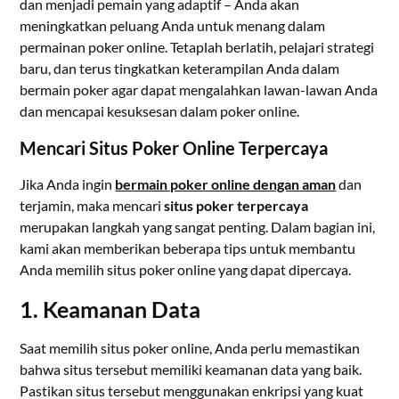
dan menjadi pemain yang adaptif – Anda akan
meningkatkan peluang Anda untuk menang dalam
permainan poker online. Tetaplah berlatih, pelajari strategi
baru, dan terus tingkatkan keterampilan Anda dalam
bermain poker agar dapat mengalahkan lawan-lawan Anda
dan mencapai kesuksesan dalam poker online.
Mencari Situs Poker Online Terpercaya
Jika Anda ingin
bermain poker online dengan aman
dan
terjamin, maka mencari
situs poker terpercaya
merupakan langkah yang sangat penting. Dalam bagian ini,
kami akan memberikan beberapa tips untuk membantu
Anda memilih situs poker online yang dapat dipercaya.
1. Keamanan Data
Saat memilih situs poker online, Anda perlu memastikan
bahwa situs tersebut memiliki keamanan data yang baik.
Pastikan situs tersebut menggunakan enkripsi yang kuat