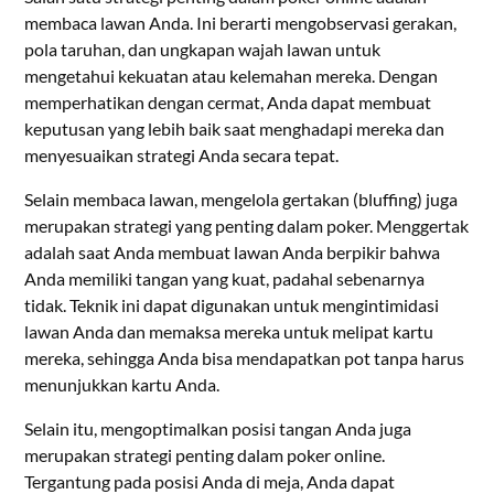
membaca lawan Anda. Ini berarti mengobservasi gerakan,
pola taruhan, dan ungkapan wajah lawan untuk
mengetahui kekuatan atau kelemahan mereka. Dengan
memperhatikan dengan cermat, Anda dapat membuat
keputusan yang lebih baik saat menghadapi mereka dan
menyesuaikan strategi Anda secara tepat.
Selain membaca lawan, mengelola gertakan (bluffing) juga
merupakan strategi yang penting dalam poker. Menggertak
adalah saat Anda membuat lawan Anda berpikir bahwa
Anda memiliki tangan yang kuat, padahal sebenarnya
tidak. Teknik ini dapat digunakan untuk mengintimidasi
lawan Anda dan memaksa mereka untuk melipat kartu
mereka, sehingga Anda bisa mendapatkan pot tanpa harus
menunjukkan kartu Anda.
Selain itu, mengoptimalkan posisi tangan Anda juga
merupakan strategi penting dalam poker online.
Tergantung pada posisi Anda di meja, Anda dapat