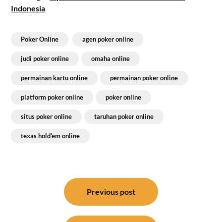
Indonesia
Poker Online
agen poker online
judi poker online
omaha online
permainan kartu online
permainan poker online
platform poker online
poker online
situs poker online
taruhan poker online
texas hold'em online
Post
navigation
Previous post