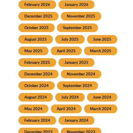
February 2026
January 2026
December 2025
November 2025
October 2025
September 2025
August 2025
July 2025
June 2025
May 2025
April 2025
March 2025
February 2025
January 2025
December 2024
November 2024
October 2024
September 2024
August 2024
July 2024
June 2024
May 2024
April 2024
March 2024
February 2024
January 2024
December 2023
November 2023