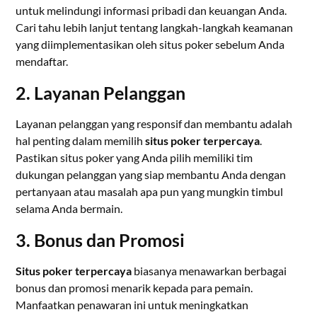
untuk melindungi informasi pribadi dan keuangan Anda.
Cari tahu lebih lanjut tentang langkah-langkah keamanan
yang diimplementasikan oleh situs poker sebelum Anda
mendaftar.
2. Layanan Pelanggan
Layanan pelanggan yang responsif dan membantu adalah
hal penting dalam memilih
situs poker terpercaya
.
Pastikan situs poker yang Anda pilih memiliki tim
dukungan pelanggan yang siap membantu Anda dengan
pertanyaan atau masalah apa pun yang mungkin timbul
selama Anda bermain.
3. Bonus dan Promosi
Situs poker terpercaya
biasanya menawarkan berbagai
bonus dan promosi menarik kepada para pemain.
Manfaatkan penawaran ini untuk meningkatkan