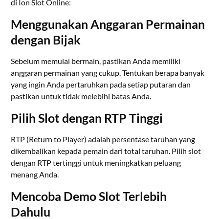
di Ion Slot Online:
Menggunakan Anggaran Permainan
dengan Bijak
Sebelum memulai bermain, pastikan Anda memiliki
anggaran permainan yang cukup. Tentukan berapa banyak
yang ingin Anda pertaruhkan pada setiap putaran dan
pastikan untuk tidak melebihi batas Anda.
Pilih Slot dengan RTP Tinggi
RTP (Return to Player) adalah persentase taruhan yang
dikembalikan kepada pemain dari total taruhan. Pilih slot
dengan RTP tertinggi untuk meningkatkan peluang
menang Anda.
Mencoba Demo Slot Terlebih
Dahulu