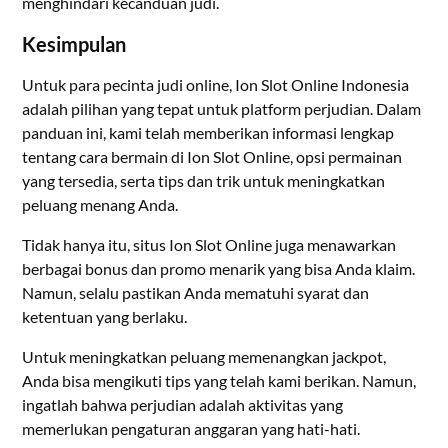
menghindari kecanduan judi.
Kesimpulan
Untuk para pecinta judi online, Ion Slot Online Indonesia
adalah pilihan yang tepat untuk platform perjudian. Dalam
panduan ini, kami telah memberikan informasi lengkap
tentang cara bermain di Ion Slot Online, opsi permainan
yang tersedia, serta tips dan trik untuk meningkatkan
peluang menang Anda.
Tidak hanya itu, situs Ion Slot Online juga menawarkan
berbagai bonus dan promo menarik yang bisa Anda klaim.
Namun, selalu pastikan Anda mematuhi syarat dan
ketentuan yang berlaku.
Untuk meningkatkan peluang memenangkan jackpot,
Anda bisa mengikuti tips yang telah kami berikan. Namun,
ingatlah bahwa perjudian adalah aktivitas yang
memerlukan pengaturan anggaran yang hati-hati.