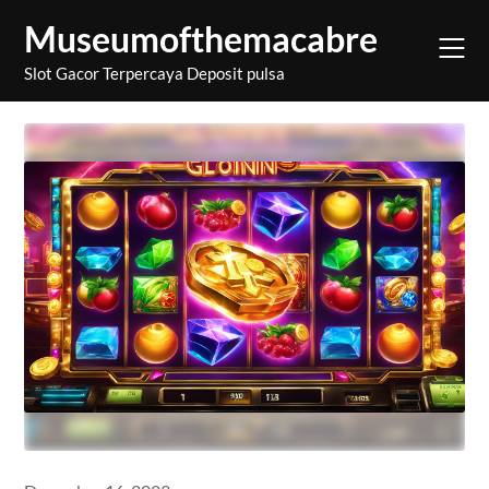
Skip
Museumofthemacabre
to
content
Slot Gacor Terpercaya Deposit pulsa