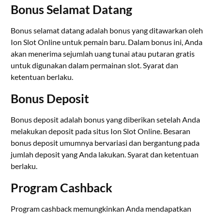
Bonus Selamat Datang
Bonus selamat datang adalah bonus yang ditawarkan oleh
Ion Slot Online untuk pemain baru. Dalam bonus ini, Anda
akan menerima sejumlah uang tunai atau putaran gratis
untuk digunakan dalam permainan slot. Syarat dan
ketentuan berlaku.
Bonus Deposit
Bonus deposit adalah bonus yang diberikan setelah Anda
melakukan deposit pada situs Ion Slot Online. Besaran
bonus deposit umumnya bervariasi dan bergantung pada
jumlah deposit yang Anda lakukan. Syarat dan ketentuan
berlaku.
Program Cashback
Program cashback memungkinkan Anda mendapatkan