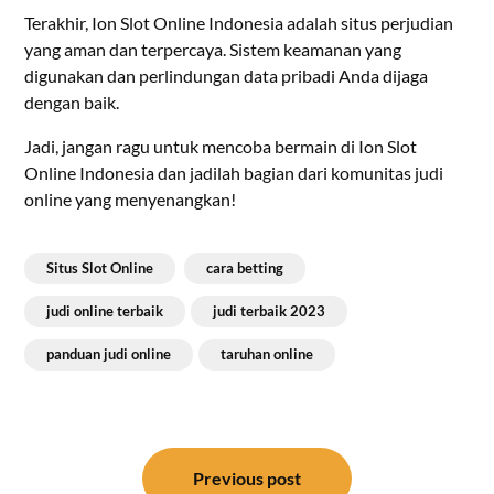
Terakhir, Ion Slot Online Indonesia adalah situs perjudian
yang aman dan terpercaya. Sistem keamanan yang
digunakan dan perlindungan data pribadi Anda dijaga
dengan baik.
Jadi, jangan ragu untuk mencoba bermain di Ion Slot
Online Indonesia dan jadilah bagian dari komunitas judi
online yang menyenangkan!
Situs Slot Online
cara betting
judi online terbaik
judi terbaik 2023
panduan judi online
taruhan online
Post
navigation
Previous post