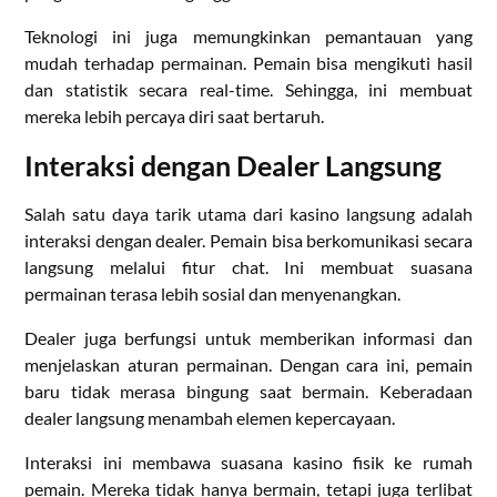
Teknologi ini juga memungkinkan pemantauan yang
mudah terhadap permainan. Pemain bisa mengikuti hasil
dan statistik secara real-time. Sehingga, ini membuat
mereka lebih percaya diri saat bertaruh.
Interaksi dengan Dealer Langsung
Salah satu daya tarik utama dari kasino langsung adalah
interaksi dengan dealer. Pemain bisa berkomunikasi secara
langsung melalui fitur chat. Ini membuat suasana
permainan terasa lebih sosial dan menyenangkan.
Dealer juga berfungsi untuk memberikan informasi dan
menjelaskan aturan permainan. Dengan cara ini, pemain
baru tidak merasa bingung saat bermain. Keberadaan
dealer langsung menambah elemen kepercayaan.
Interaksi ini membawa suasana kasino fisik ke rumah
pemain. Mereka tidak hanya bermain, tetapi juga terlibat