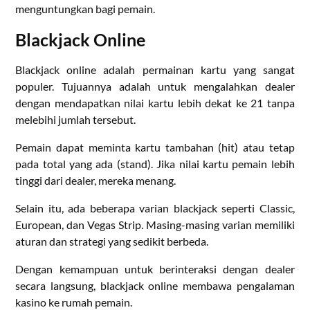
menguntungkan bagi pemain.
Blackjack Online
Blackjack online adalah permainan kartu yang sangat
populer. Tujuannya adalah untuk mengalahkan dealer
dengan mendapatkan nilai kartu lebih dekat ke 21 tanpa
melebihi jumlah tersebut.
Pemain dapat meminta kartu tambahan (hit) atau tetap
pada total yang ada (stand). Jika nilai kartu pemain lebih
tinggi dari dealer, mereka menang.
Selain itu, ada beberapa varian blackjack seperti Classic,
European, dan Vegas Strip. Masing-masing varian memiliki
aturan dan strategi yang sedikit berbeda.
Dengan kemampuan untuk berinteraksi dengan dealer
secara langsung, blackjack online membawa pengalaman
kasino ke rumah pemain.