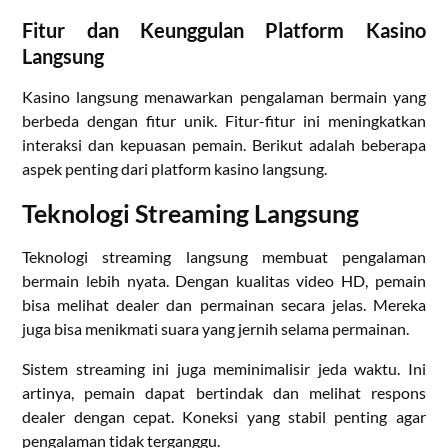
Fitur dan Keunggulan Platform Kasino
Langsung
Kasino langsung menawarkan pengalaman bermain yang
berbeda dengan fitur unik. Fitur-fitur ini meningkatkan
interaksi dan kepuasan pemain. Berikut adalah beberapa
aspek penting dari platform kasino langsung.
Teknologi Streaming Langsung
Teknologi streaming langsung membuat pengalaman
bermain lebih nyata. Dengan kualitas video HD, pemain
bisa melihat dealer dan permainan secara jelas. Mereka
juga bisa menikmati suara yang jernih selama permainan.
Sistem streaming ini juga meminimalisir jeda waktu. Ini
artinya, pemain dapat bertindak dan melihat respons
dealer dengan cepat. Koneksi yang stabil penting agar
pengalaman tidak terganggu.