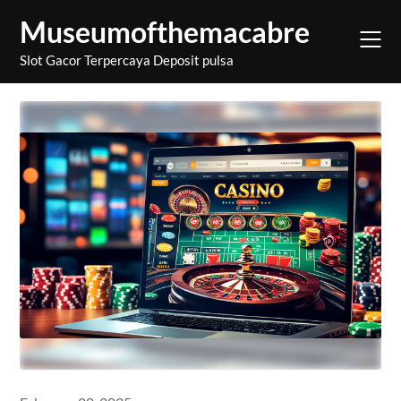
Skip
Museumofthemacabre
to
content
Slot Gacor Terpercaya Deposit pulsa