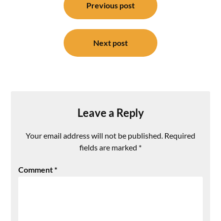
navigation
Previous post
Next post
Leave a Reply
Your email address will not be published.
Required
fields are marked
*
Comment
*