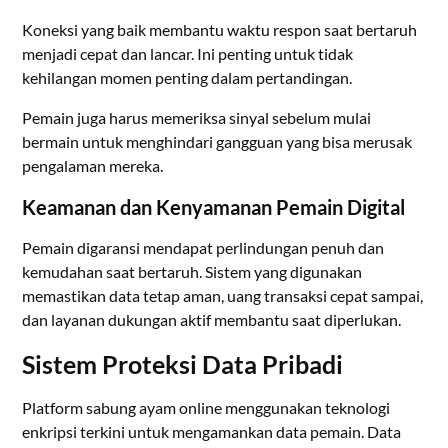
Koneksi yang baik membantu waktu respon saat bertaruh
menjadi cepat dan lancar. Ini penting untuk tidak
kehilangan momen penting dalam pertandingan.
Pemain juga harus memeriksa sinyal sebelum mulai
bermain untuk menghindari gangguan yang bisa merusak
pengalaman mereka.
Keamanan dan Kenyamanan Pemain Digital
Pemain digaransi mendapat perlindungan penuh dan
kemudahan saat bertaruh. Sistem yang digunakan
memastikan data tetap aman, uang transaksi cepat sampai,
dan layanan dukungan aktif membantu saat diperlukan.
Sistem Proteksi Data Pribadi
Platform sabung ayam online menggunakan teknologi
enkripsi terkini untuk mengamankan data pemain. Data