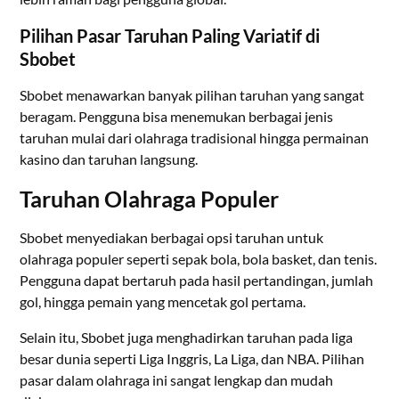
Pilihan Pasar Taruhan Paling Variatif di
Sbobet
Sbobet menawarkan banyak pilihan taruhan yang sangat
beragam. Pengguna bisa menemukan berbagai jenis
taruhan mulai dari olahraga tradisional hingga permainan
kasino dan taruhan langsung.
Taruhan Olahraga Populer
Sbobet menyediakan berbagai opsi taruhan untuk
olahraga populer seperti sepak bola, bola basket, dan tenis.
Pengguna dapat bertaruh pada hasil pertandingan, jumlah
gol, hingga pemain yang mencetak gol pertama.
Selain itu, Sbobet juga menghadirkan taruhan pada liga
besar dunia seperti Liga Inggris, La Liga, dan NBA. Pilihan
pasar dalam olahraga ini sangat lengkap dan mudah