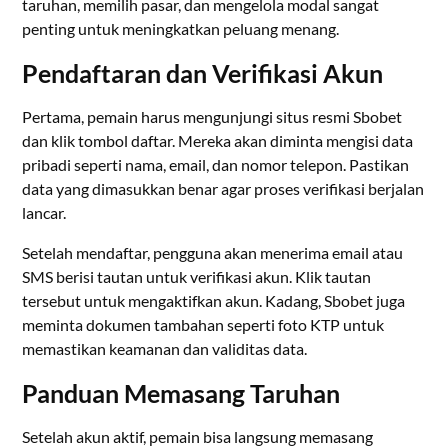
taruhan, memilih pasar, dan mengelola modal sangat
penting untuk meningkatkan peluang menang.
Pendaftaran dan Verifikasi Akun
Pertama, pemain harus mengunjungi situs resmi Sbobet
dan klik tombol daftar. Mereka akan diminta mengisi data
pribadi seperti nama, email, dan nomor telepon. Pastikan
data yang dimasukkan benar agar proses verifikasi berjalan
lancar.
Setelah mendaftar, pengguna akan menerima email atau
SMS berisi tautan untuk verifikasi akun. Klik tautan
tersebut untuk mengaktifkan akun. Kadang, Sbobet juga
meminta dokumen tambahan seperti foto KTP untuk
memastikan keamanan dan validitas data.
Panduan Memasang Taruhan
Setelah akun aktif, pemain bisa langsung memasang