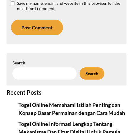
Save my name, email, and website in this browser for the
next time I comment.
Search
Search
Recent Posts
Togel Online Memahami Istilah Penting dan
Konsep Dasar Permainan dengan Cara Mudah
Togel Online Informasi Lengkap Tentang
Mekanisme Dan Fitur Digital Untuk Pemula