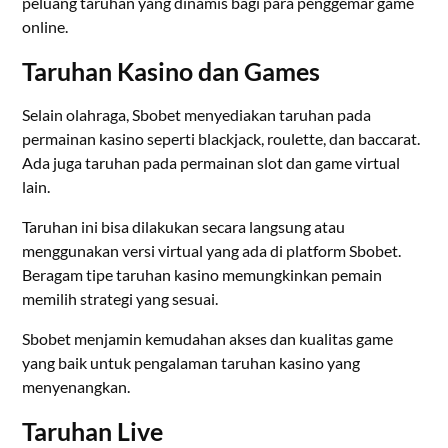
peluang taruhan yang dinamis bagi para penggemar game
online.
Taruhan Kasino dan Games
Selain olahraga, Sbobet menyediakan taruhan pada
permainan kasino seperti blackjack, roulette, dan baccarat.
Ada juga taruhan pada permainan slot dan game virtual
lain.
Taruhan ini bisa dilakukan secara langsung atau
menggunakan versi virtual yang ada di platform Sbobet.
Beragam tipe taruhan kasino memungkinkan pemain
memilih strategi yang sesuai.
Sbobet menjamin kemudahan akses dan kualitas game
yang baik untuk pengalaman taruhan kasino yang
menyenangkan.
Taruhan Live