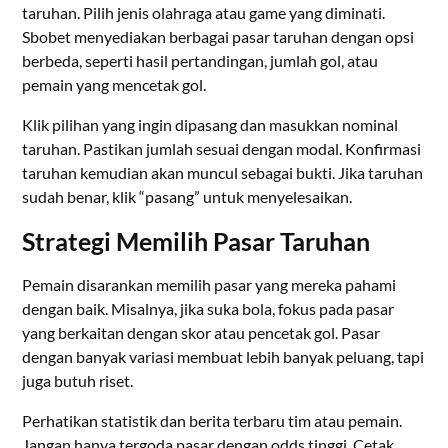
taruhan. Pilih jenis olahraga atau game yang diminati.
Sbobet menyediakan berbagai pasar taruhan dengan opsi
berbeda, seperti hasil pertandingan, jumlah gol, atau
pemain yang mencetak gol.
Klik pilihan yang ingin dipasang dan masukkan nominal
taruhan. Pastikan jumlah sesuai dengan modal. Konfirmasi
taruhan kemudian akan muncul sebagai bukti. Jika taruhan
sudah benar, klik “pasang” untuk menyelesaikan.
Strategi Memilih Pasar Taruhan
Pemain disarankan memilih pasar yang mereka pahami
dengan baik. Misalnya, jika suka bola, fokus pada pasar
yang berkaitan dengan skor atau pencetak gol. Pasar
dengan banyak variasi membuat lebih banyak peluang, tapi
juga butuh riset.
Perhatikan statistik dan berita terbaru tim atau pemain.
Jangan hanya tergoda pasar dengan odds tinggi. Cetak