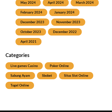
May 2024
April 2024
March 2024
February 2024
January 2024
December 2023
November 2023
October 2023
December 2022
April 2021
Categories
Live games Casino
Poker Online
Sabung Ayam
Sbobet
Situs Slot Online
Togel Online