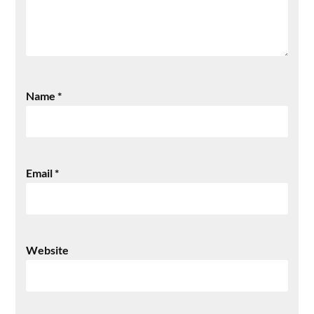
Name
*
Email
*
Website