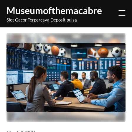
Skip
Museumofthemacabre
to
content
Slot Gacor Terpercaya Deposit pulsa