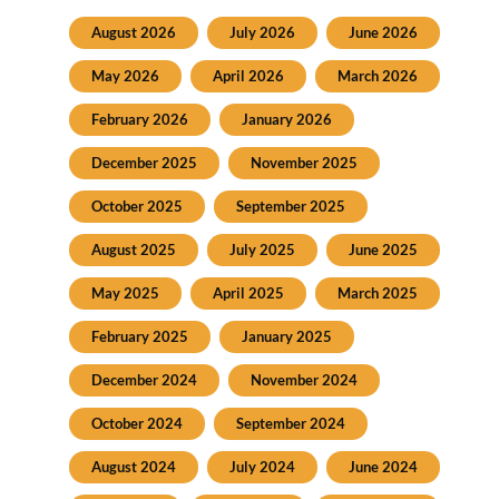
August 2026
July 2026
June 2026
May 2026
April 2026
March 2026
February 2026
January 2026
December 2025
November 2025
October 2025
September 2025
August 2025
July 2025
June 2025
May 2025
April 2025
March 2025
February 2025
January 2025
December 2024
November 2024
October 2024
September 2024
August 2024
July 2024
June 2024