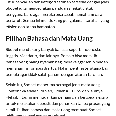
Fitur pencarian dan kategori taruhan tersedia dengan jelas.
Sbobet juga menyediakan panduan singkat untuk
pengguna baru agar mereka bisa cepat memahami cara
bertaruh. Semua ini mendukung pengalaman taruhan yang
efisien dan tanpa hambatan.
Pilihan Bahasa dan Mata Uang
Sbobet mendukung banyak bahasa, seperti Indonesia,
Inggris, Mandarin, dan lainnya. Pemain bisa memilih
bahasa yang paling nyaman bagi mereka agar lebih mudah
memahami informasi di situs. Hal ini penting terutama bagi
pemula agar tidak salah paham dengan aturan taruhan.
Selain itu, Sbobet menerima berbagai jenis mata uang.
Contohnya adalah Rupiah, Dollar AS, Euro, dan lainnya.
Fleksibilitas ini memudahkan pemain dari berbagai negara
untuk melakukan deposit dan penarikan tanpa proses yang
rumit. Pilihan bahasa dan mata uang membuat Sbobet
lebih ramah bagi pengguna global.