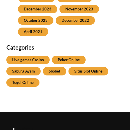
December 2023
November 2023
October 2023
December 2022
April 2021
Categories
Live games Casino
Poker Online
Sabung Ayam
Sbobet
Situs Slot Online
Togel Online
olxtoto