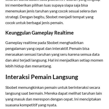
ini memberikan pilihan luas supaya siapa saja bisa
menemukan jenis taruhan yang cocok sesuai selera dan
strategi. Dengan begitu, Sbobet menjadi tempat yang
cocok untuk berbagai jenis pemain.
Keunggulan Gameplay Realtime
Gameplay realtime pada Sbobet menghadirkan
pengalaman yang cepat dan interaktif. Pemain bisa
merasakan sensasi taruhan yang seru karena semua data
dan aksi terjadi langsung. Hal ini menjadikan setiap momen
lebih hidup dan menantang.
Interaksi Pemain Langsung
Sbobet memungkinkan pemain untuk berinteraksi secara
langsung saat bermain. Mereka dapat melihat taruhan lain
yang masuk dan merespon dengan cepat. Ini menciptakan
suasana kompetitif yang nyata.