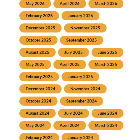
May 2026
April 2026
March 2026
February 2026
January 2026
December 2025
November 2025
October 2025
September 2025
August 2025
July 2025
June 2025
May 2025
April 2025
March 2025
February 2025
January 2025
December 2024
November 2024
October 2024
September 2024
August 2024
July 2024
June 2024
May 2024
April 2024
March 2024
February 2024
January 2024