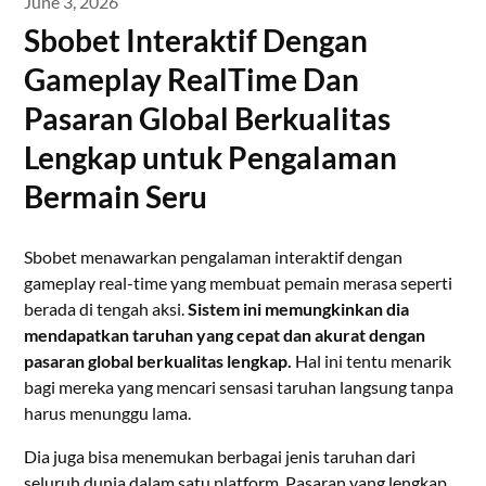
June 3, 2026
Sbobet Interaktif Dengan
Gameplay RealTime Dan
Pasaran Global Berkualitas
Lengkap untuk Pengalaman
Bermain Seru
Sbobet menawarkan pengalaman interaktif dengan
gameplay real-time yang membuat pemain merasa seperti
berada di tengah aksi.
Sistem ini memungkinkan dia
mendapatkan taruhan yang cepat dan akurat dengan
pasaran global berkualitas lengkap.
Hal ini tentu menarik
bagi mereka yang mencari sensasi taruhan langsung tanpa
harus menunggu lama.
Dia juga bisa menemukan berbagai jenis taruhan dari
seluruh dunia dalam satu platform. Pasaran yang lengkap