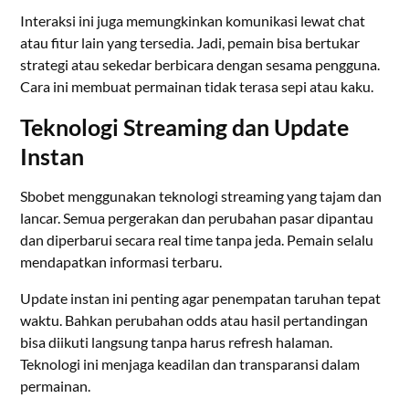
Interaksi ini juga memungkinkan komunikasi lewat chat
atau fitur lain yang tersedia. Jadi, pemain bisa bertukar
strategi atau sekedar berbicara dengan sesama pengguna.
Cara ini membuat permainan tidak terasa sepi atau kaku.
Teknologi Streaming dan Update
Instan
Sbobet menggunakan teknologi streaming yang tajam dan
lancar. Semua pergerakan dan perubahan pasar dipantau
dan diperbarui secara real time tanpa jeda. Pemain selalu
mendapatkan informasi terbaru.
Update instan ini penting agar penempatan taruhan tepat
waktu. Bahkan perubahan odds atau hasil pertandingan
bisa diikuti langsung tanpa harus refresh halaman.
Teknologi ini menjaga keadilan dan transparansi dalam
permainan.