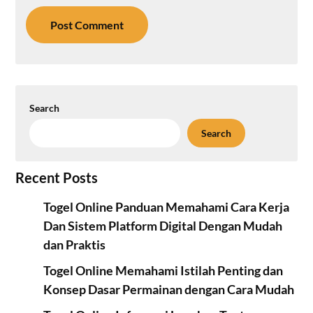
Search
Search
Recent Posts
Togel Online Panduan Memahami Cara Kerja
Dan Sistem Platform Digital Dengan Mudah
dan Praktis
Togel Online Memahami Istilah Penting dan
Konsep Dasar Permainan dengan Cara Mudah