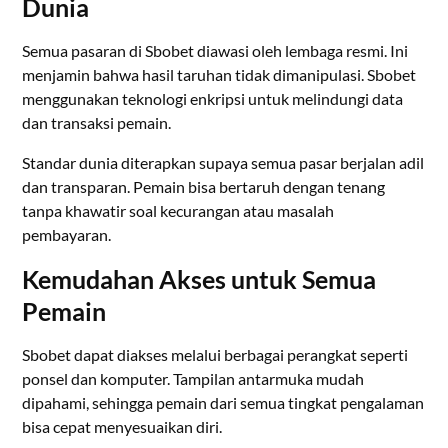
Dunia
Semua pasaran di Sbobet diawasi oleh lembaga resmi. Ini
menjamin bahwa hasil taruhan tidak dimanipulasi. Sbobet
menggunakan teknologi enkripsi untuk melindungi data
dan transaksi pemain.
Standar dunia diterapkan supaya semua pasar berjalan adil
dan transparan. Pemain bisa bertaruh dengan tenang
tanpa khawatir soal kecurangan atau masalah
pembayaran.
Kemudahan Akses untuk Semua
Pemain
Sbobet dapat diakses melalui berbagai perangkat seperti
ponsel dan komputer. Tampilan antarmuka mudah
dipahami, sehingga pemain dari semua tingkat pengalaman
bisa cepat menyesuaikan diri.