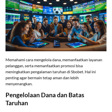
Memahami cara mengelola dana, memanfaatkan layanan
pelanggan, serta memanfaatkan promosi bisa
meningkatkan pengalaman taruhan di Sbobet. Hal ini
penting agar bermain tetap aman dan lebih
menyenangkan.
Pengelolaan Dana dan Batas
Taruhan