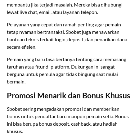
membantu jika terjadi masalah. Mereka bisa dihubungi
lewat live chat, email, atau layanan telepon.
Pelayanan yang cepat dan ramah penting agar pemain
tetap nyaman bertransaksi. Sbobet juga menawarkan
bantuan teknis terkait login, deposit, dan penarikan dana
secara efisien.
Pemain yang baru bisa bertanya tentang cara memasang
taruhan atau fitur di platform. Dukungan ini sangat
berguna untuk pemula agar tidak bingung saat mulai
bermain.
Promosi Menarik dan Bonus Khusus
Sbobet sering mengadakan promosi dan memberikan
bonus untuk pendaftar baru maupun pemain setia. Bonus
ini bisa berupa bonus deposit, cashback, atau hadiah
khusus.