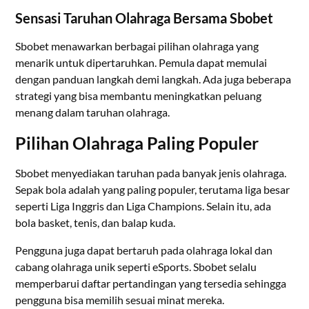
Sensasi Taruhan Olahraga Bersama Sbobet
Sbobet menawarkan berbagai pilihan olahraga yang
menarik untuk dipertaruhkan. Pemula dapat memulai
dengan panduan langkah demi langkah. Ada juga beberapa
strategi yang bisa membantu meningkatkan peluang
menang dalam taruhan olahraga.
Pilihan Olahraga Paling Populer
Sbobet menyediakan taruhan pada banyak jenis olahraga.
Sepak bola adalah yang paling populer, terutama liga besar
seperti Liga Inggris dan Liga Champions. Selain itu, ada
bola basket, tenis, dan balap kuda.
Pengguna juga dapat bertaruh pada olahraga lokal dan
cabang olahraga unik seperti eSports. Sbobet selalu
memperbarui daftar pertandingan yang tersedia sehingga
pengguna bisa memilih sesuai minat mereka.