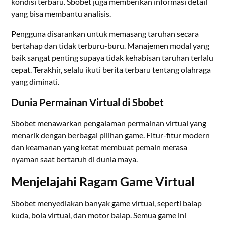
kondisi terbaru. Sbobet juga memberikan informasi detail
yang bisa membantu analisis.
Pengguna disarankan untuk memasang taruhan secara
bertahap dan tidak terburu-buru. Manajemen modal yang
baik sangat penting supaya tidak kehabisan taruhan terlalu
cepat. Terakhir, selalu ikuti berita terbaru tentang olahraga
yang diminati.
Dunia Permainan Virtual di Sbobet
Sbobet menawarkan pengalaman permainan virtual yang
menarik dengan berbagai pilihan game. Fitur-fitur modern
dan keamanan yang ketat membuat pemain merasa
nyaman saat bertaruh di dunia maya.
Menjelajahi Ragam Game Virtual
Sbobet menyediakan banyak game virtual, seperti balap
kuda, bola virtual, dan motor balap. Semua game ini