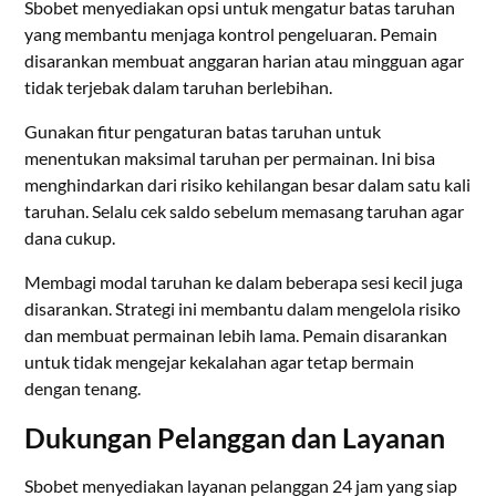
Sbobet menyediakan opsi untuk mengatur batas taruhan
yang membantu menjaga kontrol pengeluaran. Pemain
disarankan membuat anggaran harian atau mingguan agar
tidak terjebak dalam taruhan berlebihan.
Gunakan fitur pengaturan batas taruhan untuk
menentukan maksimal taruhan per permainan. Ini bisa
menghindarkan dari risiko kehilangan besar dalam satu kali
taruhan. Selalu cek saldo sebelum memasang taruhan agar
dana cukup.
Membagi modal taruhan ke dalam beberapa sesi kecil juga
disarankan. Strategi ini membantu dalam mengelola risiko
dan membuat permainan lebih lama. Pemain disarankan
untuk tidak mengejar kekalahan agar tetap bermain
dengan tenang.
Dukungan Pelanggan dan Layanan
Sbobet menyediakan layanan pelanggan 24 jam yang siap