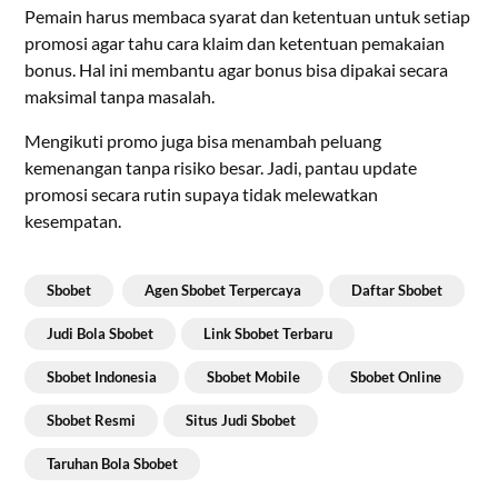
Pemain harus membaca syarat dan ketentuan untuk setiap
promosi agar tahu cara klaim dan ketentuan pemakaian
bonus. Hal ini membantu agar bonus bisa dipakai secara
maksimal tanpa masalah.
Mengikuti promo juga bisa menambah peluang
kemenangan tanpa risiko besar. Jadi, pantau update
promosi secara rutin supaya tidak melewatkan
kesempatan.
Sbobet
Agen Sbobet Terpercaya
Daftar Sbobet
Judi Bola Sbobet
Link Sbobet Terbaru
Sbobet Indonesia
Sbobet Mobile
Sbobet Online
Sbobet Resmi
Situs Judi Sbobet
Taruhan Bola Sbobet