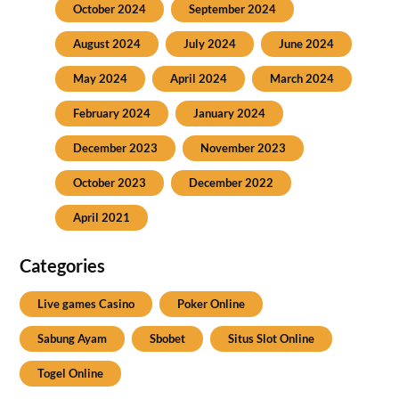
October 2024
September 2024
August 2024
July 2024
June 2024
May 2024
April 2024
March 2024
February 2024
January 2024
December 2023
November 2023
October 2023
December 2022
April 2021
Categories
Live games Casino
Poker Online
Sabung Ayam
Sbobet
Situs Slot Online
Togel Online