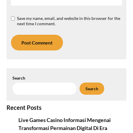
Save my name, email, and website in this browser for the
next time I comment.
Search
Search
Recent Posts
Live Games Casino Informasi Mengenai
Transformasi Permainan Digital Di Era