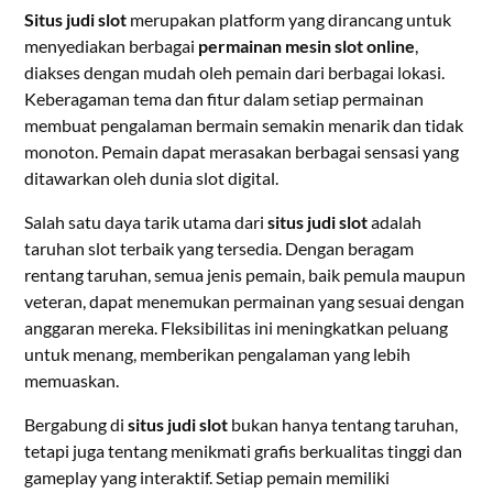
Situs judi slot
merupakan platform yang dirancang untuk
menyediakan berbagai
permainan mesin slot online
,
diakses dengan mudah oleh pemain dari berbagai lokasi.
Keberagaman tema dan fitur dalam setiap permainan
membuat pengalaman bermain semakin menarik dan tidak
monoton. Pemain dapat merasakan berbagai sensasi yang
ditawarkan oleh dunia slot digital.
Salah satu daya tarik utama dari
situs judi slot
adalah
taruhan slot terbaik yang tersedia. Dengan beragam
rentang taruhan, semua jenis pemain, baik pemula maupun
veteran, dapat menemukan permainan yang sesuai dengan
anggaran mereka. Fleksibilitas ini meningkatkan peluang
untuk menang, memberikan pengalaman yang lebih
memuaskan.
Bergabung di
situs judi slot
bukan hanya tentang taruhan,
tetapi juga tentang menikmati grafis berkualitas tinggi dan
gameplay yang interaktif. Setiap pemain memiliki