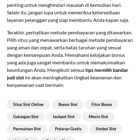
penting untuk menghindari masalah di kemudian hari.
Selain itu, jangan lupa untuk memeriksa ketersediaan
layanan pelanggan yang siap membantu Anda kapan saja.
Terakhir, perhatikan metode pembayaran yang ditawarkan.
Pilih situs yang menawarkan berbagai metode pembayaran
yang aman dan cepat, serta batas taruhan yang sesuai
dengan kemampuan Anda. Memahami kebijakan bonus
yang ada juga sangat membantu untuk memaksimalkan
keuntungan Anda. Mengikuti semua
tips memilih bandar
judi slot
ini akan meningkatkan tingkat keamanan dan
kenyamanan saat bermain.
Situs Slot Online
Bonus Slot
Fitur Bonus
Gulungan Slot
Jackpot Slot
Mesin Slot
Permainan Slot
Putaran Gratis
Simbol Slot