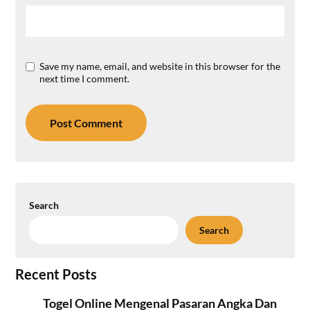
Save my name, email, and website in this browser for the
next time I comment.
Search
Search
Recent Posts
Togel Online Mengenal Pasaran Angka Dan