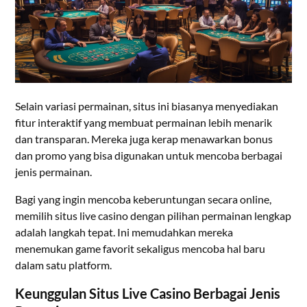
Selain variasi permainan, situs ini biasanya menyediakan
fitur interaktif yang membuat permainan lebih menarik
dan transparan. Mereka juga kerap menawarkan bonus
dan promo yang bisa digunakan untuk mencoba berbagai
jenis permainan.
Bagi yang ingin mencoba keberuntungan secara online,
memilih situs live casino dengan pilihan permainan lengkap
adalah langkah tepat. Ini memudahkan mereka
menemukan game favorit sekaligus mencoba hal baru
dalam satu platform.
Keunggulan Situs Live Casino Berbagai Jenis