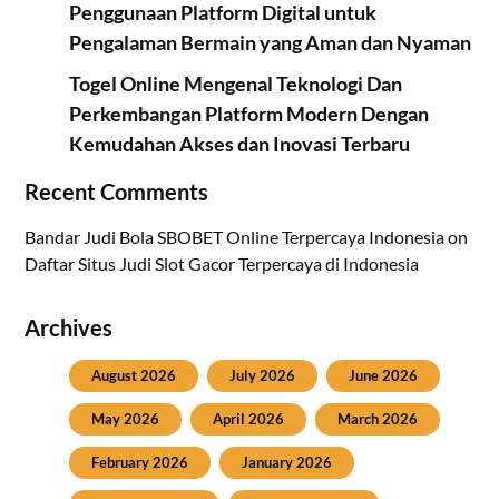
Penggunaan Platform Digital untuk
Pengalaman Bermain yang Aman dan Nyaman
Togel Online Mengenal Teknologi Dan
Perkembangan Platform Modern Dengan
Kemudahan Akses dan Inovasi Terbaru
Recent Comments
Bandar Judi Bola SBOBET Online Terpercaya Indonesia
on
Daftar Situs Judi Slot Gacor Terpercaya di Indonesia
Archives
August 2026
July 2026
June 2026
May 2026
April 2026
March 2026
February 2026
January 2026