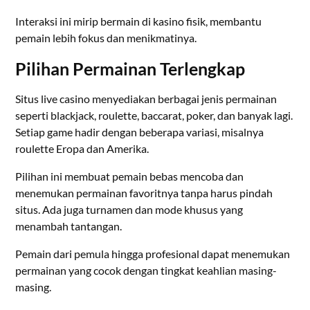
Interaksi ini mirip bermain di kasino fisik, membantu
pemain lebih fokus dan menikmatinya.
Pilihan Permainan Terlengkap
Situs live casino menyediakan berbagai jenis permainan
seperti blackjack, roulette, baccarat, poker, dan banyak lagi.
Setiap game hadir dengan beberapa variasi, misalnya
roulette Eropa dan Amerika.
Pilihan ini membuat pemain bebas mencoba dan
menemukan permainan favoritnya tanpa harus pindah
situs. Ada juga turnamen dan mode khusus yang
menambah tantangan.
Pemain dari pemula hingga profesional dapat menemukan
permainan yang cocok dengan tingkat keahlian masing-
masing.