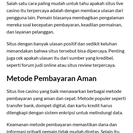
Salah satu cara paling mudah untuk tahu apakah situs live
casino itu terpercaya adalah dengan membaca ulasan dari
pengguna lain. Pemain biasanya membagikan pengalaman
mereka soal kecepatan pembayaran, keadilan permainan,
dan layanan pelanggan.
Situs dengan banyak ulasan positif dan sedikit keluhan
menandakan bahwa situs tersebut bisa dipercaya. Penting
juga cek apakah ulasan itu dari sumber yang kredibel,
seperti forum judi online atau situs review terpercaya.
Metode Pembayaran Aman
Situs live casino yang baik menawarkan berbagai metode
pembayaran yang aman dan cepat. Metode populer seperti
transfer bank, dompet digital, dan kartu kredit harus
dilengkapi dengan sistem enkripsi untuk melindungi data.
Keamanan metode pembayaran memastikan dana dan
informasi pribadi pemain tidak mudah diretas. Selain itu,