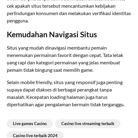
cek apakah situs tersebut mencantumkan kebijakan
perlindungan konsumen dan melakukan verifikasi identitas
pengguna.
Kemudahan Navigasi Situs
Situs yang mudah dinavigasi membantu pemain
menemukan permainan favorit dengan cepat. Tata letak
yang rapi dan kategori permainan yang jelas membuat
pemain tidak bingung saat memilih game.
Selain mobile friendly, situs yang responsif juga penting
supaya dapat diakses di berbagai perangkat tanpa
masalah. Kecepatan loading halaman juga harus
diperhatikan agar pengalaman bermain tidak terganggu.
Live games Casino
Casino live streaming terbaik
Casino live terbaik 2024