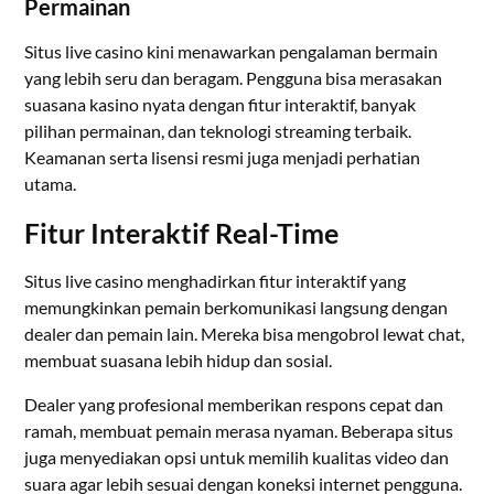
Permainan
Situs live casino kini menawarkan pengalaman bermain
yang lebih seru dan beragam. Pengguna bisa merasakan
suasana kasino nyata dengan fitur interaktif, banyak
pilihan permainan, dan teknologi streaming terbaik.
Keamanan serta lisensi resmi juga menjadi perhatian
utama.
Fitur Interaktif Real-Time
Situs live casino menghadirkan fitur interaktif yang
memungkinkan pemain berkomunikasi langsung dengan
dealer dan pemain lain. Mereka bisa mengobrol lewat chat,
membuat suasana lebih hidup dan sosial.
Dealer yang profesional memberikan respons cepat dan
ramah, membuat pemain merasa nyaman. Beberapa situs
juga menyediakan opsi untuk memilih kualitas video dan
suara agar lebih sesuai dengan koneksi internet pengguna.