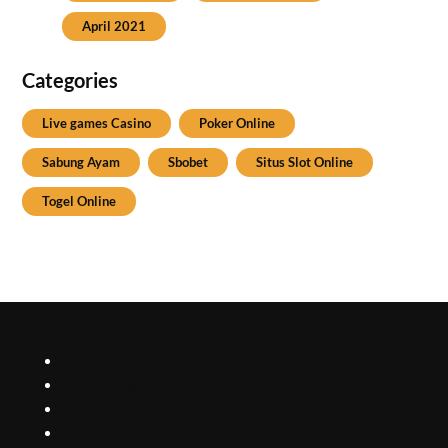
April 2021
Categories
Live games Casino
Poker Online
Sabung Ayam
Sbobet
Situs Slot Online
Togel Online
olxtoto
olxtoto login
olxtoto daftar
olxtoto link alternatif